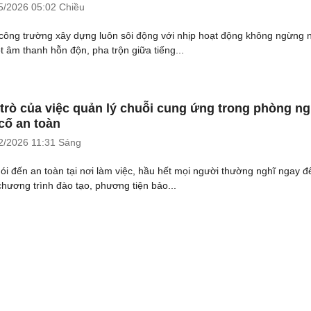
5/2026
05:02 Chiều
công trường xây dựng luôn sôi động với nhịp hoạt động không ngừng 
t âm thanh hỗn độn, pha trộn giữa tiếng...
 trò của việc quản lý chuỗi cung ứng trong phòng n
cố an toàn
2/2026
11:31 Sáng
nói đến an toàn tại nơi làm việc, hầu hết mọi người thường nghĩ ngay đ
chương trình đào tạo, phương tiện bảo...