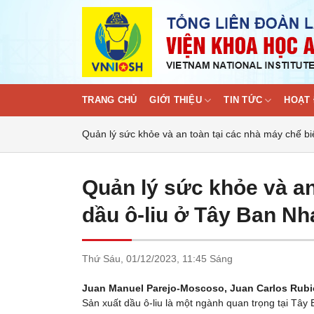
Skip
to
content
TRANG CHỦ
GIỚI THIỆU
TIN TỨC
HOẠT 
Quản lý sức khỏe và an toàn tại các nhà máy chế bi
Quản lý sức khỏe và an
dầu ô-liu ở Tây Ban Nh
Thứ Sáu,
01/12/2023,
11:45 Sáng
Juan Manuel Parejo-Moscoso, Juan Carlos Rubi
Sản xuất dầu ô-liu là một ngành quan trọng tại Tây 