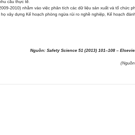
hu cầu thực tế.
2009-2010) nhằm vào việc phân tích các dữ liệu sản xuất và tổ chức p
úp họ xây dựng Kế hoạch phòng ngừa rủi ro nghề nghiệp, Kế hoạch đánh
Nguồn: Safety Science 51 (2013) 101–108 – Elsevie
(Nguồn 