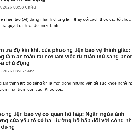
7/2026
03:58 Chiều
tuệ nhân tạo (AI) đang nhanh chóng làm thay đổi cách thức các tổ chức
 ra quyết định và đổi mới. Lĩnh...
m tra độ kín khít của phương tiện bảo vệ thính giác:
g tầm an toàn tại nơi làm việc từ tuân thủ sang phò
a chủ động
6/2026
08:46 Sáng
giảm thính lực do tiếng ồn là một trong những vấn đề sức khỏe nghề n
biến nhất trên toàn cầu. Khác với...
ơng tiện bảo vệ cơ quan hô hấp: Ngăn ngừa ảnh
ng của yếu tố có hại đường hô hấp đối với công n
 dựng