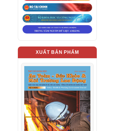
XUẤT BẢN PHẨM