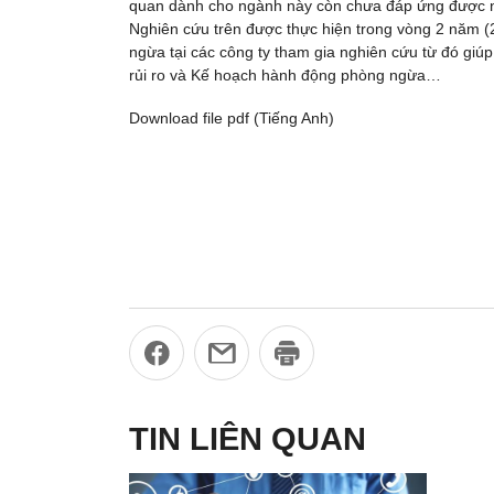
quan dành cho ngành này còn chưa đáp ứng được n
Nghiên cứu trên được thực hiện trong vòng 2 năm (
ngừa tại các công ty tham gia nghiên cứu từ đó gi
rủi ro và Kế hoạch hành động phòng ngừa…
Download file pdf (Tiếng Anh)
TIN LIÊN QUAN