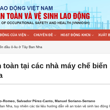
ĐỘNG CỦA VIỆN
CHUYÊN ĐỀ
HOẠT ĐỘNG KHCN
XUẤT 
ến dầu ô-liu ở Tây Ban Nha
 toàn tại các nhà máy chế biến
a
o-Romeo, Salvador Pérez-Canto, Manuel Soriano-Serrano
Ban Nha, tuy nhiên các tài liệu hướng dẫn về an toàn vệ sinh lao động l