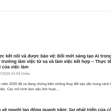
c kết nối và được bảo vệ: Đổi mới sáng tạo AI tron
 trường làm việc từ xa và làm việc kết hợp – Thực t
 của việc làm
7/2026
03:59 Chiều
 niên 2020 đã và đang chứng kiến những thay đổi sâu sắc trong cách 
iệc. Các mô hình làm việc linh hoạt,...
 vệ người lao động quanh năm: Sự phát triển của c