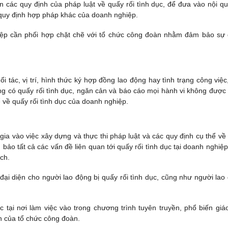
n các quy định của pháp luật về quấy rối tình dục, để đưa vào nội qu
 quy định hợp pháp khác của doanh nghiệp.
hiệp cần phối hợp chặt chẽ với tổ chức công đoàn nhằm đảm bảo sự
ổi tác, vị trí, hình thức ký hợp đồng lao động hay tình trạng công việc
g có quấy rối tình dục, ngăn cản và báo cáo mọi hành vi không được
 về quấy rối tình dục của doanh nghiệp.
ia vào việc xây dựng và thực thi pháp luật và các quy định cụ thể về
 bảo tất cả các vấn đề liên quan tới quấy rối tình dục tại doanh nghiệp
ch.
đại diện cho người lao động bị quấy rối tình dục, cũng như người lao
 tại nơi làm việc vào trong chương trình tuyên truyền, phổ biến giá
n của tổ chức công đoàn.