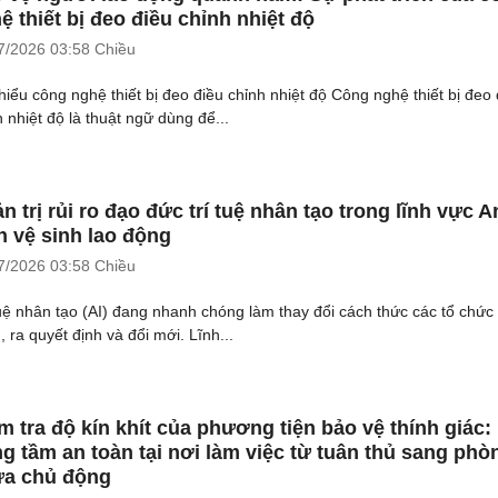
ệ thiết bị đeo điều chỉnh nhiệt độ
7/2026
03:58 Chiều
hiểu công nghệ thiết bị đeo điều chỉnh nhiệt độ Công nghệ thiết bị đeo 
h nhiệt độ là thuật ngữ dùng để...
n trị rủi ro đạo đức trí tuệ nhân tạo trong lĩnh vực A
n vệ sinh lao động
7/2026
03:58 Chiều
tuệ nhân tạo (AI) đang nhanh chóng làm thay đổi cách thức các tổ chức
 ra quyết định và đổi mới. Lĩnh...
m tra độ kín khít của phương tiện bảo vệ thính giác:
g tầm an toàn tại nơi làm việc từ tuân thủ sang phò
a chủ động