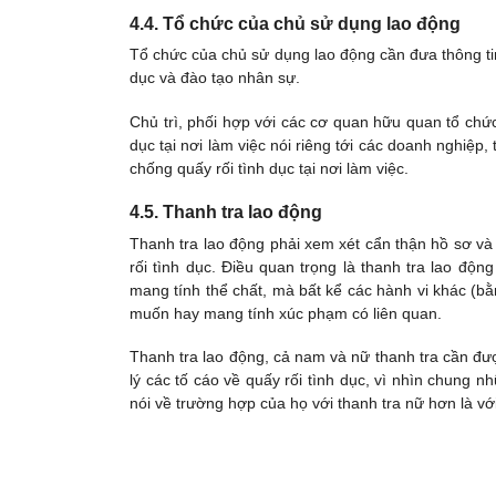
4.4. Tổ chức của chủ sử dụng lao động
Tổ chức của chủ sử dụng lao động cần đưa thông ti
dục và đào tạo nhân sự.
Chủ trì, phối hợp với các cơ quan hữu quan tổ chức 
dục tại nơi làm việc nói riêng tới các doanh nghiệp
chống quấy rối tình dục tại nơi làm việc.
4.5. Thanh tra lao động
Thanh tra lao động phải xem xét cẩn thận hồ sơ và t
rối tình dục. Điều quan trọng là thanh tra lao động
mang tính thể chất, mà bất kể các hành vi khác (bằ
muốn hay mang tính xúc phạm có liên quan.
Thanh tra lao động, cả nam và nữ thanh tra cần đư
lý các tố cáo về quấy rối tình dục, vì nhìn chung 
nói về trường hợp của họ với thanh tra nữ hơn là vớ