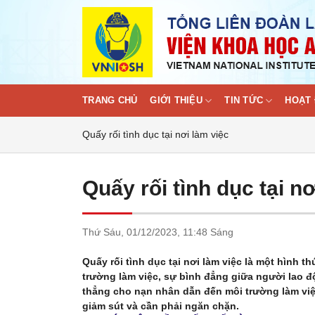
Skip
to
content
TRANG CHỦ
GIỚI THIỆU
TIN TỨC
HOẠT 
Quấy rối tình dục tại nơi làm việc
Quấy rối tình dục tại n
Thứ Sáu,
01/12/2023,
11:48 Sáng
Quấy rối tình dục tại nơi làm việc là một hình t
trường làm việc, sự bình đẳng giữa người lao đ
thẳng cho nạn nhân dẫn đến môi trường làm việ
giảm sút và cần phải ngăn chặn.