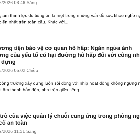
6/2026
08:46 Sáng
giảm thính lực do tiếng ồn là một trong những vấn đề sức khỏe nghề n
biến nhất trên toàn cầu. Khác với...
ơng tiện bảo vệ cơ quan hô hấp: Ngăn ngừa ảnh
ng của yếu tố có hại đường hô hấp đối với công n
 dựng
5/2026
05:02 Chiều
công trường xây dựng luôn sôi động với nhịp hoạt động không ngừng 
t âm thanh hỗn độn, pha trộn giữa tiếng...
 trò của việc quản lý chuỗi cung ứng trong phòng n
cố an toàn
2/2026
11:31 Sáng