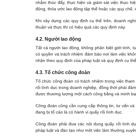
nhằm thúc đẩy, thực hiện và giám sát việc thực hiệ
động, thỏa ước lao động tập thể hoặc các quy chế,
Khi xây dựng các quy định cụ thể trên, doanh ng
thuận và thực thi có hiệu quả các quy định này.
4.2. Người lao động
Tất cả người lao động, không phân biệt giới tính, tu
có quyền và trách nhiệm đảm bảo nơi làm việc khôn
nhận theo quy định của pháp luật và quy định cụ thể
4.3. Tổ chức công đoàn
Tổ chức công đoàn có trách nhiệm trong việc tham g
rối tình dục trong doanh nghiệp, đồng thời phải đảm
được thương lượng một cách công bằng và minh bạ
Công đoàn cũng cần cung cấp thông tin, tư vấn và 
đang bị tố cáo là có hành vi quấy rối tình dục.
Công đoàn phải đưa các nội dung quấy rối tình dục
pháp luật và đào tạo như một việc làm thường xuyê