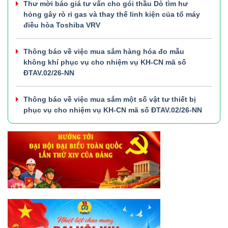
Thư mời báo giá tư vấn cho gói thầu Dò tìm hư
hỏng gây rò rỉ gas và thay thế linh kiện của tổ máy
điều hòa Toshiba VRV
Thông báo về việc mua sắm hàng hóa đo mẫu
không khí phục vụ cho nhiệm vụ KH-CN mã số
ĐTAV.02/26-NN
Thông báo về việc mua sắm một số vật tư thiết bị
phục vụ cho nhiệm vụ KH-CN mã số ĐTAV.02/26-NN