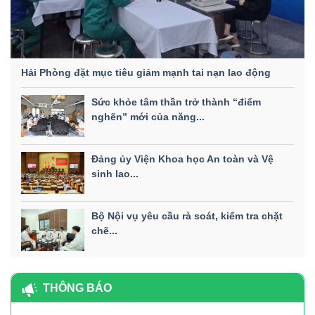
Hải Phòng đặt mục tiêu giảm mạnh tai nạn lao động
Sức khỏe tâm thần trở thành “điểm
nghẽn” mới của năng...
Đảng ủy Viện Khoa học An toàn và Vệ
sinh lao...
Bộ Nội vụ yêu cầu rà soát, kiểm tra chặt
chẽ...
THÔNG BÁO