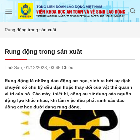
Skip
to
content
Rung động trong sản xuất
Rung động trong sản xuất
Thứ Sáu,
01/12/2023,
03:45 Chiều
Rung động là những dao động cơ học, sinh ra bởi sự dịch
chuyển có chu kỳ đều đặn hoặc thay đổi của vật thể quanh
vị trí của nó. Các máy, thiết bị, công cụ sử dụng các nguồn
động lực khác nhau, khi làm việc đều phát sinh các dao
động cơ học dưới dạng rung động.