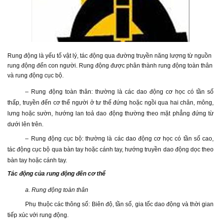
Rung động là yếu tố vật lý, tác động qua đường truyền năng lượng từ nguồn
rung động đến con người. Rung động được phân thành rung động toàn thân
và rung động cục bộ.
– Rung động toàn thân: thường là các dao động cơ học có tần số
thấp, truyền đến cơ thể người ở tư thế đứng hoặc ngồi qua hai chân, mông,
lưng hoặc sườn, hướng lan toả dao động thường theo mặt phẳng đứng từ
dưới lên trên.
– Rung động cục bộ: thường là các dao động cơ học có tần số cao,
tác động cục bộ qua bàn tay hoặc cánh tay, hướng truyền dao động dọc theo
bàn tay hoặc cánh tay.
Tác động của rung động đến cơ thể
a. Rung động toàn thân
Phụ thuộc các thông số: Biên độ, tần số, gia tốc dao động và thời gian
tiếp xúc với rung động.