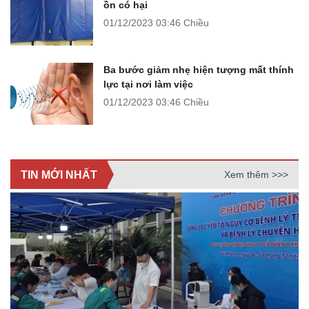
ồn có hại
01/12/2023
03:46 Chiều
Ba bước giảm nhẹ hiện tượng mất thính
lực tại nơi làm việc
01/12/2023
03:46 Chiều
TIN MỚI NHẤT
Xem thêm >>>