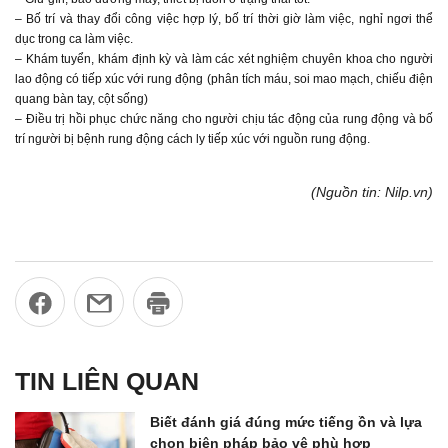
– Bố trí và thay đổi công việc hợp lý, bố trí thời giờ làm việc, nghỉ ngơi thể
dục trong ca làm việc.
– Khám tuyển, khám định kỳ và làm các xét nghiệm chuyên khoa cho người
lao động có tiếp xúc với rung động (phân tích máu, soi mao mạch, chiếu điện
quang bàn tay, cột sống)
– Điều trị hồi phục chức năng cho người chịu tác động của rung động và bố
trí người bị bệnh rung động cách ly tiếp xúc với nguồn rung động.
(Nguồn tin: Nilp.vn)
TIN LIÊN QUAN
Biết đánh giá đúng mức tiếng ồn và lựa
chọn biện pháp bảo vệ phù hợp