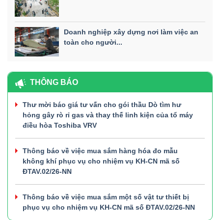
Doanh nghiệp xây dựng nơi làm việc an
toàn cho người...
THÔNG BÁO
Thư mời báo giá tư vấn cho gói thầu Dò tìm hư
hỏng gây rò rỉ gas và thay thế linh kiện của tổ máy
điều hòa Toshiba VRV
Thông báo về việc mua sắm hàng hóa đo mẫu
không khí phục vụ cho nhiệm vụ KH-CN mã số
ĐTAV.02/26-NN
Thông báo về việc mua sắm một số vật tư thiết bị
phục vụ cho nhiệm vụ KH-CN mã số ĐTAV.02/26-NN