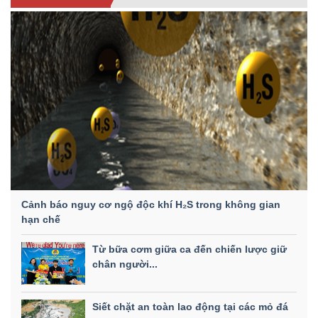
Cảnh báo nguy cơ ngộ độc khí H₂S trong không gian
hạn chế
Từ bữa cơm giữa ca đến chiến lược giữ
chân người...
Siết chặt an toàn lao động tại các mỏ đá