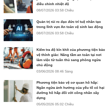
điều chỉnh nhiệt độ
08/07/2026
03:58 Chiều
Quản trị rủi ro đạo đức trí tuệ nhân tạo
trong lĩnh vực An toàn vệ sinh lao động
08/07/2026
03:58 Chiều
Kiểm tra độ kín khít của phương tiện bảo
vệ thính giác: Nâng tầm an toàn tại nơi
làm việc từ tuân thủ sang phòng ngừa
chủ động
03/06/2026
08:46 Sáng
Phương tiện bảo vệ cơ quan hô hấp:
Ngăn ngừa ảnh hưởng của yếu tố có hại
đường hô hấp đối với công nhân xây
dựng
05/05/2026
05:02 Chiều