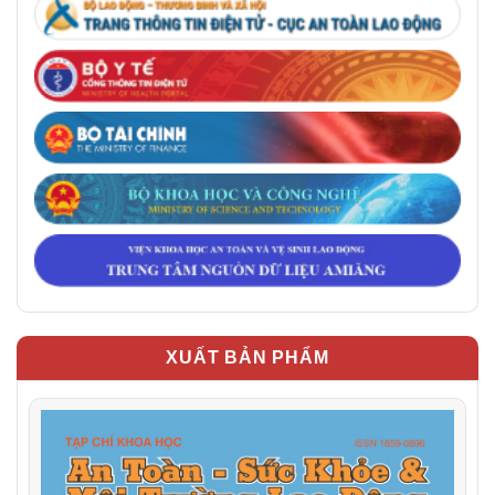
XUẤT BẢN PHẨM