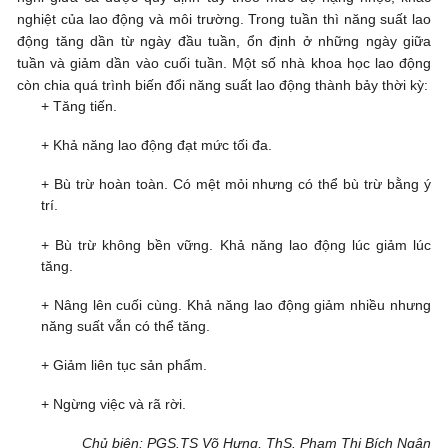
nghiệt của lao động và môi trường. Trong tuần thì năng suất lao
động tăng dần từ ngày đầu tuần, ổn định ở những ngày giữa
tuần và giảm dần vào cuối tuần. Một số nhà khoa học lao động
còn chia quá trình biến đổi năng suất lao động thành bảy thời kỳ:
+ Tăng tiến.
+ Khả năng lao động đạt mức tối đa.
+ Bù trừ hoàn toàn. Có mệt mỏi nhưng có thể bù trừ bằng ý
trí.
+ Bù trừ không bền vững. Khả năng lao động lúc giảm lúc
tăng.
+ Nâng lên cuối cùng. Khả năng lao động giảm nhiều nhưng
năng suất vẫn có thể tăng.
+ Giảm liên tục sản phẩm.
+ Ngừng việc và rã rời.
Chủ biên: PGS.TS Võ Hưng, ThS. Phạm Thị Bích Ngân