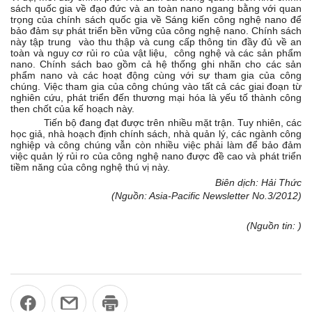
sách quốc gia về đạo đức và an toàn nano ngang bằng với quan
trọng của chính sách quốc gia về Sáng kiến công nghệ nano để
bảo đảm sự phát triển bền vững của công nghệ nano. Chính sách
này tập trung vào thu thập và cung cấp thông tin đầy đủ về an
toàn và nguy cơ rủi ro của vật liệu, công nghệ và các sản phẩm
nano. Chính sách bao gồm cả hệ thống ghi nhãn cho các sản
phẩm nano và các hoạt động cùng với sự tham gia của công
chúng. Việc tham gia của công chúng vào tất cả các giai đoạn từ
nghiên cứu, phát triển đến thương mại hóa là yếu tố thành công
then chốt của kế hoạch này.
Tiến bộ đang đạt được trên nhiều mặt trận. Tuy nhiên, các
học giả, nhà hoạch định chính sách, nhà quản lý, các ngành công
nghiệp và công chúng vẫn còn nhiều việc phải làm để bảo đảm
việc quản lý rủi ro của công nghệ nano được đề cao và phát triển
tiềm năng của công nghệ thú vị này.
Biên dịch: Hải Thức
(Nguồn: Asia-Pacific Newsletter No.3/2012)
(Nguồn tin: )