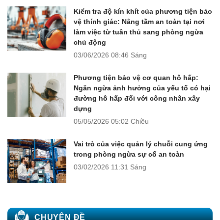
Kiểm tra độ kín khít của phương tiện bảo
vệ thính giác: Nâng tầm an toàn tại nơi
làm việc từ tuân thủ sang phòng ngừa
chủ động
03/06/2026
08:46 Sáng
Phương tiện bảo vệ cơ quan hô hấp:
Ngăn ngừa ảnh hưởng của yếu tố có hại
đường hô hấp đối với công nhân xây
dựng
05/05/2026
05:02 Chiều
Vai trò của việc quản lý chuỗi cung ứng
trong phòng ngừa sự cố an toàn
03/02/2026
11:31 Sáng
CHUYÊN ĐỀ