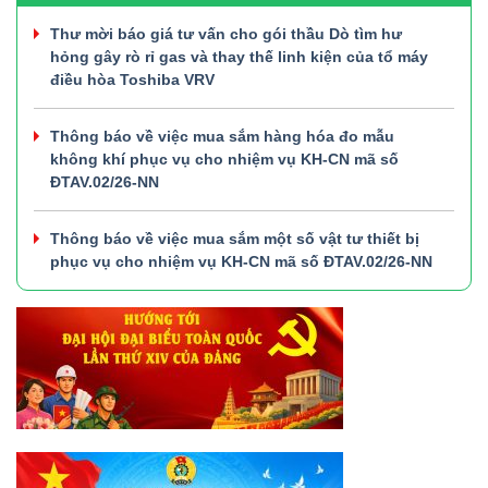
Thư mời báo giá tư vấn cho gói thầu Dò tìm hư
hỏng gây rò rỉ gas và thay thế linh kiện của tổ máy
điều hòa Toshiba VRV
Thông báo về việc mua sắm hàng hóa đo mẫu
không khí phục vụ cho nhiệm vụ KH-CN mã số
ĐTAV.02/26-NN
Thông báo về việc mua sắm một số vật tư thiết bị
phục vụ cho nhiệm vụ KH-CN mã số ĐTAV.02/26-NN