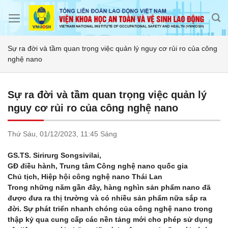
Skip
to
content
Sự ra đời và tầm quan trọng việc quản lý nguy cơ rủi ro của công
nghệ nano
Sự ra đời và tầm quan trọng việc quản lý
nguy cơ rủi ro của công nghệ nano
Thứ Sáu,
01/12/2023,
11:45 Sáng
GS.TS. Sirirurg Songsivilai,
GĐ điều hành, Trung tâm Công nghệ nano quốc gia
Chủ tịch, Hiệp hội công nghệ nano Thái Lan
Trong những năm gần đây, hàng nghìn sản phẩm nano đã
được đưa ra thị trường và có nhiều sản phẩm nữa sắp ra
đời. Sự phát triển nhanh chóng của công nghệ nano trong
thập kỷ qua cung cấp các nền tảng mới cho phép sử dụng