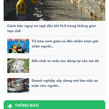
Cảnh báo nguy cơ ngộ độc khí H₂S trong không gian
hạn chế
Từ bữa cơm giữa ca đến chiến lược giữ
chân người...
Siết chặt an toàn lao động tại các mỏ đá
Doanh nghiệp xây dựng nơi làm việc an
toàn cho người...
THÔNG BÁO