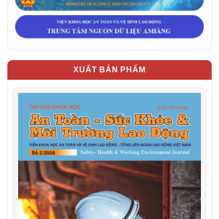
XUẤT BẢN PHẨM