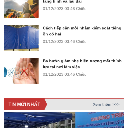
tàng hình và lâu dài
01/12/2023
03:46 Chiều
Cách tiếp cận mới nhằm kiểm soát tiếng
ồn có hại
01/12/2023
03:46 Chiều
Ba bước giảm nhẹ hiện tượng mất thính
lực tại nơi làm việc
01/12/2023
03:46 Chiều
TIN MỚI NHẤT
Xem thêm >>>