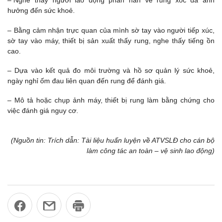
– Nghe thấy người lao động phàn nàn về rung xóc đã ảnh
hưởng đến sức khoẻ.
– Bằng cảm nhận trực quan của mình sờ tay vào người tiếp xúc,
sờ tay vào máy, thiết bị sản xuất thấy rung, nghe thấy tiếng ồn
cao.
– Dựa vào kết quả đo môi trường và hồ sơ quản lý sức khoẻ,
ngày nghỉ ốm đau liên quan đến rung để đánh giá.
– Mô tả hoặc chụp ảnh máy, thiết bị rung làm bằng chứng cho
việc đánh giá nguy cơ.
(Nguồn tin: Trích dẫn: Tài liệu huấn luyện về ATVSLĐ cho cán bộ
làm công tác an toàn – vệ sinh lao động)