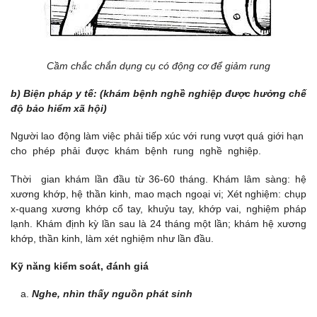
Cầm chắc chắn dụng cụ có động cơ để giảm rung
b) Biện pháp y tế: (khám bệnh nghề nghiệp được hưởng chế
độ bảo hiểm xã hội)
Người lao động làm việc phải tiếp xúc với rung vượt quá giới hạn
cho phép phải được khám bệnh rung nghề nghiệp.
Thời gian khám lần đầu từ 36-60 tháng. Khám lâm sàng: hệ
xương khớp, hệ thần kinh, mao mạch ngoại vi; Xét nghiệm: chụp
x-quang xương khớp cổ tay, khuỷu tay, khớp vai, nghiệm pháp
lạnh. Khám định kỳ lần sau là 24 tháng một lần; khám hệ xương
khớp, thần kinh, làm xét nghiệm như lần đầu.
Kỹ năng kiểm soát, đánh giá
Nghe, nhìn thấy nguồn phát sinh