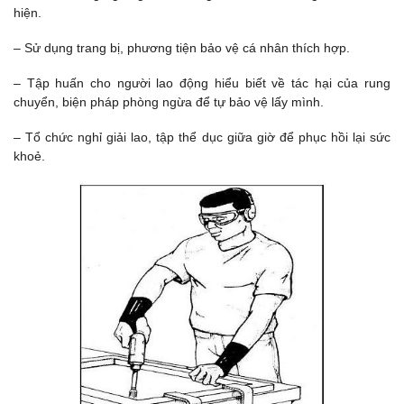
hiện.
– Sử dụng trang bị, phương tiện bảo vệ cá nhân thích hợp.
– Tập huấn cho người lao động hiểu biết về tác hại của rung
chuyển, biện pháp phòng ngừa để tự bảo vệ lấy mình.
– Tổ chức nghỉ giải lao, tập thể dục giữa giờ để phục hồi lại sức
khoẻ.