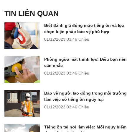
TIN LIÊN QUAN
Biết đánh giá đúng mức tiếng ồn và lựa
chọn biện pháp bảo vệ phù hợp
01/12/2023
03:46 Chiều
Phòng ngừa mất thính lực: Điều bạn nên
cân nhắc
01/12/2023
03:46 Chiều
Bảo vệ người lao động trong môi trường
làm việc có tiếng ồn nguy hại
01/12/2023
03:46 Chiều
Tiếng ồn tại nơi làm việc: Mối nguy hiểm