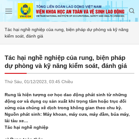
Skip
to
content
Tác hại nghề nghiệp của rung, biện pháp dự phòng và kỹ năng
kiểm soát, đánh giá
Tác hại nghề nghiệp của rung, biện pháp
dự phòng và kỹ năng kiểm soát, đánh giá
Thứ Sáu,
01/12/2023,
03:45 Chiều
Rung là hiện tượng cơ học dao động phát sinh từ những
động cơ và dụng cụ sản xuất khi trọng tâm hoặc trục đối
xứng của chúng xê dịch trong không gian theo chu kỳ.
Nguồn phát sinh: Máy khoan, máy cưa, máy đầm, búa máy,
lái tàu xe…
Tác hại nghề nghiệp