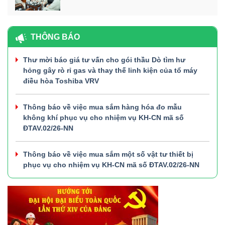
THÔNG BÁO
Thư mời báo giá tư vấn cho gói thầu Dò tìm hư
hỏng gây rò rỉ gas và thay thế linh kiện của tổ máy
điều hòa Toshiba VRV
Thông báo về việc mua sắm hàng hóa đo mẫu
không khí phục vụ cho nhiệm vụ KH-CN mã số
ĐTAV.02/26-NN
Thông báo về việc mua sắm một số vật tư thiết bị
phục vụ cho nhiệm vụ KH-CN mã số ĐTAV.02/26-NN