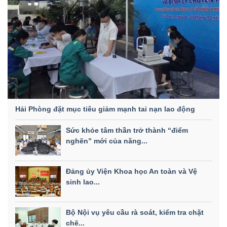
Hải Phòng đặt mục tiêu giảm mạnh tai nạn lao động
Sức khỏe tâm thần trở thành “điểm
nghẽn” mới của năng...
Đảng ủy Viện Khoa học An toàn và Vệ
sinh lao...
Bộ Nội vụ yêu cầu rà soát, kiểm tra chặt
chẽ...