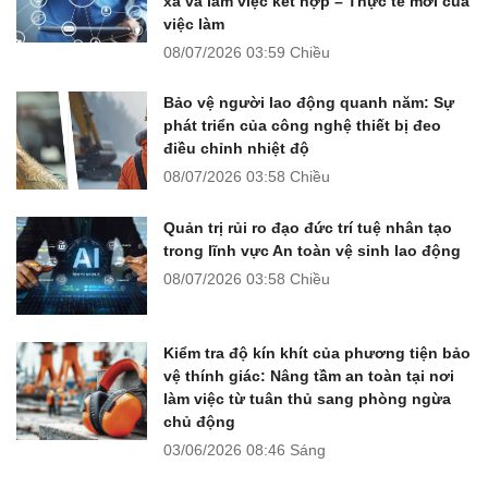
xa và làm việc kết hợp – Thực tế mới của
việc làm
08/07/2026
03:59 Chiều
Bảo vệ người lao động quanh năm: Sự
phát triển của công nghệ thiết bị đeo
điều chỉnh nhiệt độ
08/07/2026
03:58 Chiều
Quản trị rủi ro đạo đức trí tuệ nhân tạo
trong lĩnh vực An toàn vệ sinh lao động
08/07/2026
03:58 Chiều
Kiểm tra độ kín khít của phương tiện bảo
vệ thính giác: Nâng tầm an toàn tại nơi
làm việc từ tuân thủ sang phòng ngừa
chủ động
03/06/2026
08:46 Sáng