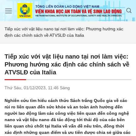
Skip
to
content
Tiếp xúc với vật liệu nano tại nơi làm việc: Phương hướng xác
định các chính sách về ATVSLĐ của Italia
Tiếp xúc với vật liệu nano tại nơi làm việc:
Phương hướng xác định các chính sách về
ATVSLĐ của Italia
Thứ Sáu,
01/12/2023,
11:46 Sáng
Nghiên cứu tìm hiểu cách thức Sách trắng Quốc gia về các
rủi ro liên quan đến sức khỏe và an toàn ảnh hưởng đến
người lao động làm các công việc liên quan đến công nghệ
nano và vật liệu nano đã tác động tới thái độ của các bên
liên quan chủ chốt tại Italia về vấn đề nêu trên, đồng thời
xác định những quan điểm và ưu tiên được chia sẻ giữa các