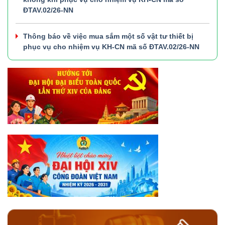
ĐTAV.02/26-NN
Thông báo về việc mua sắm một số vật tư thiết bị
phục vụ cho nhiệm vụ KH-CN mã số ĐTAV.02/26-NN