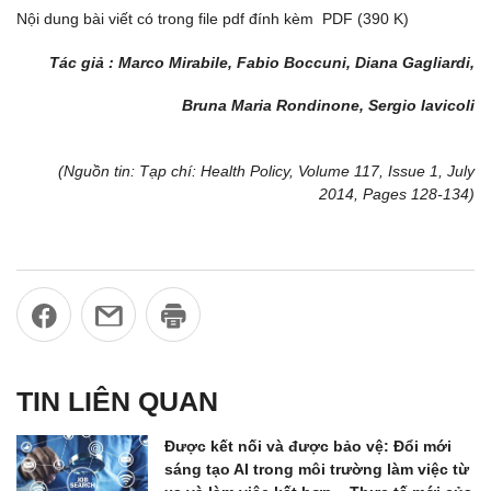
Nội dung bài viết có trong file pdf đính kèm PDF (390 K)
Tác giả :
Marco Mirabile, Fabio Boccuni, Diana Gagliardi,
Bruna Maria Rondinone, Sergio Iavicoli
(Nguồn tin: Tạp chí: Health Policy, Volume 117, Issue 1, July
2014, Pages 128-134)
TIN LIÊN QUAN
Được kết nối và được bảo vệ: Đổi mới
sáng tạo AI trong môi trường làm việc từ