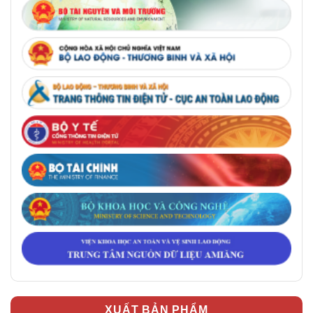
XUẤT BẢN PHẨM