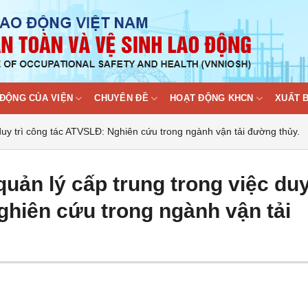
ĐỘNG CỦA VIỆN
CHUYÊN ĐỀ
HOẠT ĐỘNG KHCN
XUẤT 
 duy trì công tác ATVSLĐ: Nghiên cứu trong ngành vận tải đường thủy.
quản lý cấp trung trong việc du
ghiên cứu trong ngành vận tải