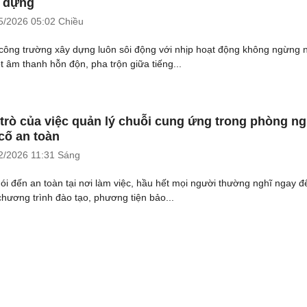
 dựng
5/2026
05:02 Chiều
công trường xây dựng luôn sôi động với nhịp hoạt động không ngừng 
t âm thanh hỗn độn, pha trộn giữa tiếng...
 trò của việc quản lý chuỗi cung ứng trong phòng n
cố an toàn
2/2026
11:31 Sáng
nói đến an toàn tại nơi làm việc, hầu hết mọi người thường nghĩ ngay đ
chương trình đào tạo, phương tiện bảo...