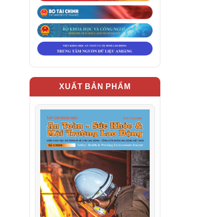
XUẤT BẢN PHẨM