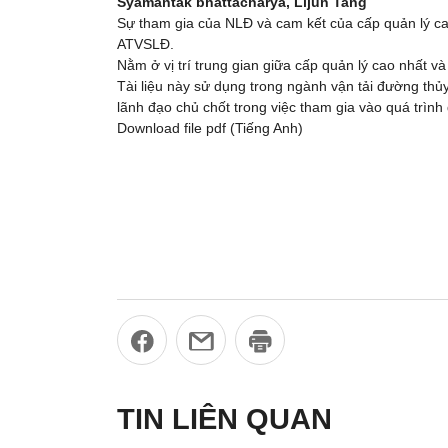
Syamantak bhattacharya, Lijun Tang
Sự tham gia của NLĐ và cam kết của cấp quản lý cao
ATVSLĐ.
Nằm ở vị trí trung gian giữa cấp quản lý cao nhất v
Tài liệu này sử dụng trong ngành vận tải đường thủ
lãnh đạo chủ chốt trong việc tham gia vào quá trì
Download file pdf (Tiếng Anh)
TIN LIÊN QUAN