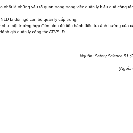
 nhất là những yếu tố quan trọng trong việc quản lý hiệu quả công tá
à NLĐ là đội ngủ cán bộ quản lý cấp trung.
y như một trường hợp điển hình để tiến hành điều tra ảnh hưởng của c
nh đánh giá quản lý công tác ATVSLĐ…
Nguồn: Safety Science 51 (
(Nguồn 