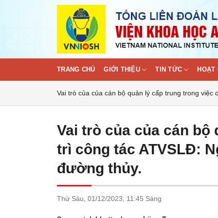
Skip
to
content
TRANG CHỦ
GIỚI THIỆU
TIN TỨC
HOẠT 
Vai trò của của cán bộ quản lý cấp trung trong việc
Vai trò của của cán bộ 
trì công tác ATVSLĐ: N
đường thủy.
Thứ Sáu,
01/12/2023,
11:45 Sáng