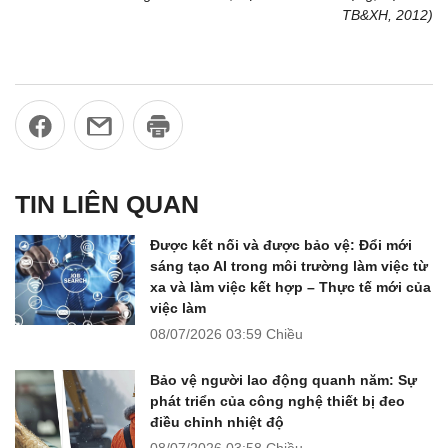
TB&XH, 2012)
TIN LIÊN QUAN
Được kết nối và được bảo vệ: Đổi mới
sáng tạo AI trong môi trường làm việc từ
xa và làm việc kết hợp – Thực tế mới của
việc làm
08/07/2026
03:59 Chiều
Bảo vệ người lao động quanh năm: Sự
phát triển của công nghệ thiết bị đeo
điều chỉnh nhiệt độ
08/07/2026
03:58 Chiều