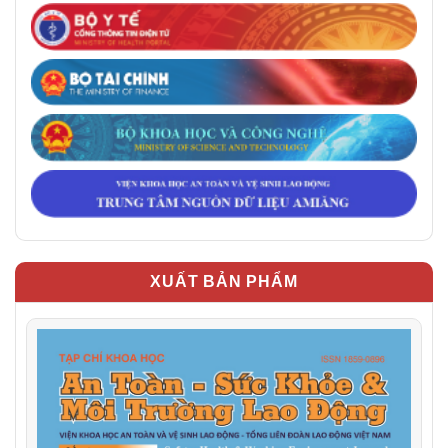
XUẤT BẢN PHẨM