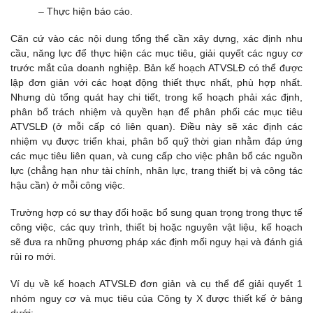
– Thực hiện báo cáo.
Căn cứ vào các nội dung tổng thể cần xây dựng, xác định nhu
cầu, năng lực để thực hiện các mục tiêu, giải quyết các nguy cơ
trước mắt của doanh nghiệp. Bản kế hoạch ATVSLĐ có thể được
lập đơn giản với các hoạt động thiết thực nhất, phù hợp nhất.
Nhưng dù tổng quát hay chi tiết, trong kế hoạch phải xác định,
phân bổ trách nhiệm và quyền hạn để phân phối các mục tiêu
ATVSLĐ (ở mỗi cấp có liên quan). Điều này sẽ xác định các
nhiệm vụ được triển khai, phân bổ quỹ thời gian nhằm đáp ứng
các mục tiêu liên quan, và cung cấp cho việc phân bổ các nguồn
lực (chẳng hạn như tài chính, nhân lực, trang thiết bị và công tác
hậu cần) ở mỗi công việc.
Trường hợp có sự thay đổi hoặc bổ sung quan trọng trong thực tế
công việc, các quy trình, thiết bị hoặc nguyên vật liệu, kế hoạch
sẽ đưa ra những phương pháp xác định mối nguy hại và đánh giá
rủi ro mới.
Ví dụ về kế hoạch ATVSLĐ đơn giản và cụ thể để giải quyết 1
nhóm nguy cơ và mục tiêu của Công ty X được thiết kế ở bảng