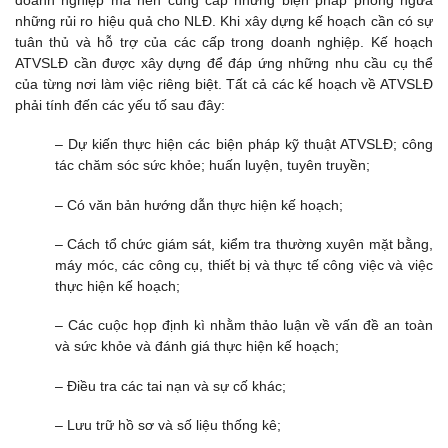
những rủi ro hiệu quả cho NLĐ. Khi xây dựng kế hoạch cần có sự
tuân thủ và hỗ trợ của các cấp trong doanh nghiệp. Kế hoạch
ATVSLĐ cần được xây dựng để đáp ứng những nhu cầu cụ thể
của từng nơi làm việc riêng biệt. Tất cả các kế hoạch về ATVSLĐ
phải tính đến các yếu tố sau đây:
– Dự kiến thực hiện các biện pháp kỹ thuật ATVSLĐ; công
tác chăm sóc sức khỏe; huấn luyện, tuyên truyền;
– Có văn bản hướng dẫn thực hiện kế hoạch;
– Cách tổ chức giám sát, kiểm tra thường xuyên mặt bằng,
máy móc, các công cụ, thiết bị và thực tế công việc và việc
thực hiện kế hoạch;
– Các cuộc họp định kì nhằm thảo luận về vấn đề an toàn
và sức khỏe và đánh giá thực hiện kế hoạch;
– Điều tra các tai nạn và sự cố khác;
– Lưu trữ hồ sơ và số liệu thống kê;