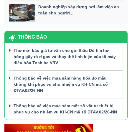
Doanh nghiệp xây dựng nơi làm việc an
toàn cho người...
THÔNG BÁO
Thư mời báo giá tư vấn cho gói thầu Dò tìm hư
hỏng gây rò rỉ gas và thay thế linh kiện của tổ máy
điều hòa Toshiba VRV
Thông báo về việc mua sắm hàng hóa đo mẫu
không khí phục vụ cho nhiệm vụ KH-CN mã số
ĐTAV.02/26-NN
Thông báo về việc mua sắm một số vật tư thiết bị
phục vụ cho nhiệm vụ KH-CN mã số ĐTAV.02/26-NN