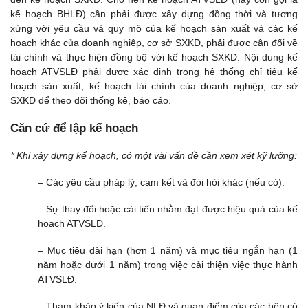
kế hoạch BHLĐ) cần phải được xây dựng đồng thời và tương
xứng với yêu cầu và quy mô của kế hoạch sản xuất và các kế
hoạch khác của doanh nghiệp, cơ sở SXKD, phải được cân đối về
tài chính và thực hiện đồng bộ với kế hoạch SXKD. Nội dung kế
hoạch ATVSLĐ phải được xác định trong hệ thống chỉ tiêu kế
hoạch sản xuất, kế hoạch tài chính của doanh nghiệp, cơ sở
SXKD để theo dõi thống kê, báo cáo.
Căn cứ để lập kế hoạch
* Khi xây dựng kế hoạch, có một vài vấn đề cần xem xét kỹ lưỡng:
– Các yêu cầu pháp lý, cam kết và đòi hỏi khác (nếu có).
– Sự thay đổi hoặc cải tiến nhằm đạt được hiệu quả của kế
hoạch ATVSLĐ.
– Mục tiêu dài hạn (hơn 1 năm) và mục tiêu ngắn hạn (1
năm hoặc dưới 1 năm) trong việc cải thiện việc thực hành
ATVSLĐ.
– Tham khảo ý kiến của NLĐ và quan điểm của các bên có