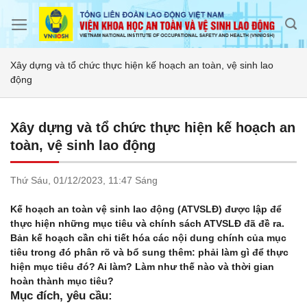
Skip
to
content
Xây dựng và tổ chức thực hiện kế hoạch an toàn, vệ sinh lao
động
Xây dựng và tổ chức thực hiện kế hoạch an
toàn, vệ sinh lao động
Thứ Sáu,
01/12/2023,
11:47 Sáng
Kế hoạch an toàn vệ sinh lao động (ATVSLĐ) được lập để
thực hiện những mục tiêu và chính sách ATVSLĐ đã đề ra.
Bản kế hoạch cần chi tiết hóa các nội dung chính của mục
tiêu trong đó phân rõ và bổ sung thêm: phải làm gì để thực
hiện mục tiêu đó? Ai làm? Làm như thế nào và thời gian
hoàn thành mục tiêu?
Mục đích, yêu cầu: