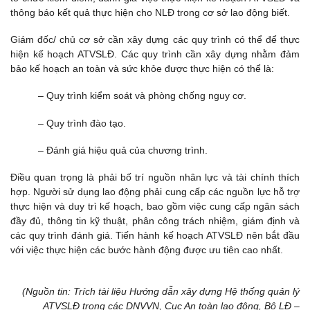
thông báo kết quả thực hiện cho NLĐ trong cơ sở lao động biết.
Giám đốc/ chủ cơ sở cần xây dựng các quy trình có thể để thực
hiện kế hoạch ATVSLĐ. Các quy trình cần xây dựng nhằm đảm
bảo kế hoạch an toàn và sức khỏe được thực hiện có thể là:
– Quy trình kiểm soát và phòng chống nguy cơ.
– Quy trình đào tạo.
– Đánh giá hiệu quả của chương trình.
Điều quan trọng là phải bố trí nguồn nhân lực và tài chính thích
hợp. Người sử dụng lao động phải cung cấp các nguồn lực hỗ trợ
thực hiện và duy trì kế hoạch, bao gồm việc cung cấp ngân sách
đầy đủ, thông tin kỹ thuật, phân công trách nhiệm, giám định và
các quy trình đánh giá. Tiến hành kế hoạch ATVSLĐ nên bắt đầu
với việc thực hiện các bước hành động được ưu tiên cao nhất.
(Nguồn tin: Trích tài liệu Hướng dẫn xây dựng Hệ thống quản lý
ATVSLĐ trong các DNVVN, Cục An toàn lao động, Bộ LĐ –