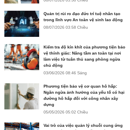
Quản trị rủi ro đạo đức trí tuệ nhân tạo
trong lĩnh vực An toàn vệ sinh lao động
08/07/2026
03:58 Chiều
Kiểm tra độ kín khít của phương tiện bảo
vệ thính giác: Nâng tầm an toàn tại nơi
làm việc từ tuân thủ sang phòng ngừa
chủ động
03/06/2026
08:46 Sáng
Phương tiện bảo vệ cơ quan hô hấp:
Ngăn ngừa ảnh hưởng của yếu tố có hại
đường hô hấp đối với công nhân xây
dựng
05/05/2026
05:02 Chiều
Vai trò của việc quản lý chuỗi cung ứng