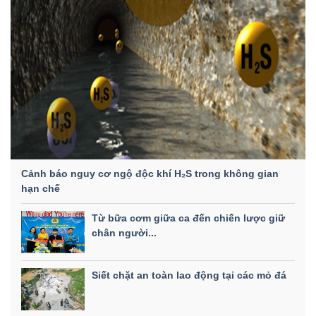
Cảnh báo nguy cơ ngộ độc khí H₂S trong không gian
hạn chế
Từ bữa cơm giữa ca đến chiến lược giữ
chân người...
Siết chặt an toàn lao động tại các mỏ đá