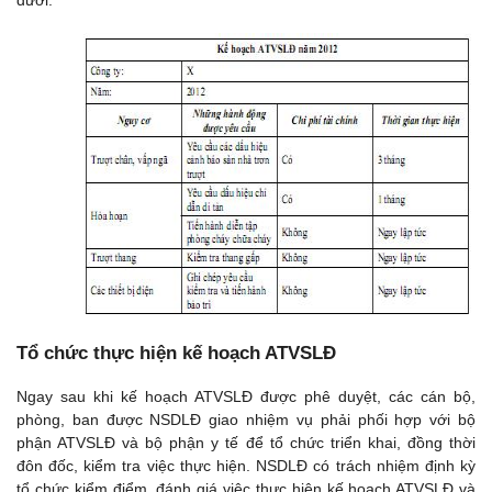
dưới:
Tổ chức thực hiện kế hoạch ATVSLĐ
Ngay sau khi kế hoạch ATVSLĐ được phê duyệt, các cán bộ,
phòng, ban được NSDLĐ giao nhiệm vụ phải phối hợp với bộ
phận ATVSLĐ và bộ phận y tế để tổ chức triển khai, đồng thời
đôn đốc, kiểm tra việc thực hiện. NSDLĐ có trách nhiệm định kỳ
tổ chức kiểm điểm, đánh giá việc thực hiện kế hoạch ATVSLĐ và