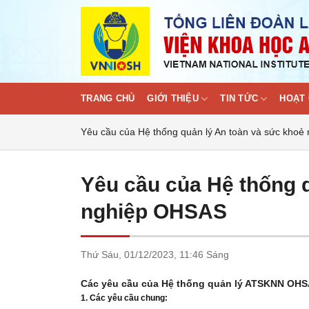
Skip
to
content
TRANG CHỦ
GIỚI THIỆU
TIN TỨC
HOẠT 
Yêu cầu của Hệ thống quản lý An toàn và sức kho
Yêu cầu của Hệ thống 
nghiệp OHSAS
Thứ Sáu,
01/12/2023,
11:46 Sáng
Các yêu cầu của Hệ thống quản lý ATSKNN OHS
1. Các yêu cầu chung: