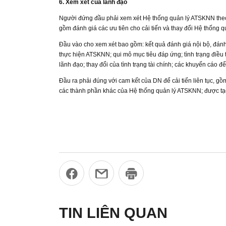
6. Xem xét của lãnh đạo
Người đứng đầu phải xem xét Hệ thống quản lý ATSKNN theo 
gồm đánh giá các ưu tiên cho cải tiến và thay đổi Hệ thống
Đầu vào cho xem xét bao gồm: kết quả đánh giá nội bộ, đánh g
thực hiện ATSKNN; qui mô mục tiêu đáp ứng; tình trạng điều
lãnh đạo; thay đổi của tình trạng tài chính; các khuyến cáo để
Đầu ra phải đúng với cam kết của DN để cải tiến liên tục, g
các thành phần khác của Hệ thống quản lý ATSKNN; được tạo 
TIN LIÊN QUAN