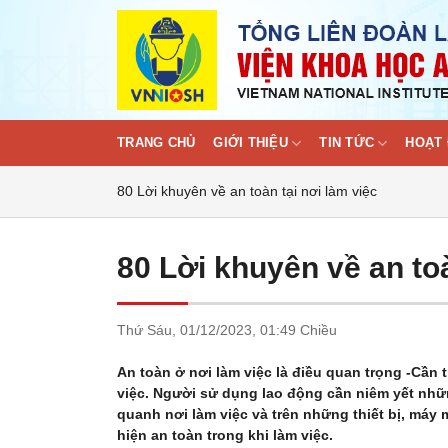
Skip
to
content
TRANG CHỦ
GIỚI THIỆU
TIN TỨC
HOẠT 
80 Lời khuyên về an toàn tại nơi làm việc
80 Lời khuyên về an toà
Thứ Sáu,
01/12/2023,
01:49 Chiều
An toàn ở nơi làm việc là điều quan trọng -Cần
việc. Người sử dụng lao động cần niêm yết nhữ
quanh nơi làm việc và trên những thiết bị, má
hiện an toàn trong khi làm việc.