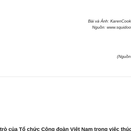
Bài và Ảnh: KarenCook
Nguồn: www.squido
(Nguồn 
 trò của Tổ chức Công đoàn Việt Nam trong việc thú