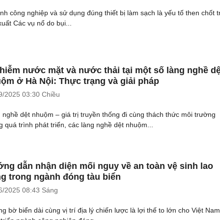
inh công nghiệp và sử dụng đúng thiết bị làm sạch là yếu tố then chốt 
xuất Các vụ nổ do bụi...
hiễm nước mặt và nước thải tại một số làng nghề dệ
ộm ở Hà Nội: Thực trạng và giải pháp
9/2025
03:30 Chiều
 nghề dệt nhuộm – giá trị truyền thống đi cùng thách thức môi trường
g quá trình phát triển, các làng nghề dệt nhuộm...
ng dẫn nhận diện mối nguy về an toàn vệ sinh lao
g trong ngành đóng tàu biển
6/2025
08:43 Sáng
 bờ biển dài cùng vị trí địa lý chiến lược là lợi thế to lớn cho Việt Nam