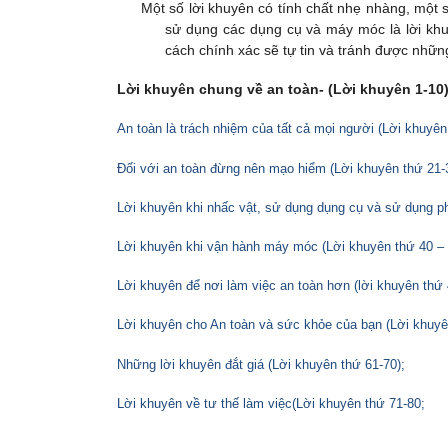
Một số lời khuyên có tính chất nhẹ nhàng, một s
sử dụng các dụng cụ và máy móc là lời khu
cách chính xác sẽ tự tin và tránh được nhữn
Lời khuyên chung về an toàn- (Lời khuyên 1-10
An toàn là trách nhiệm của tất cả mọi người (Lời khuyên 
Đối với an toàn đừng nên mạo hiểm (Lời khuyên thứ 21-
Lời khuyên khi nhấc vật, sử dụng dụng cụ và sử dụng p
Lời khuyên khi vận hành máy móc (Lời khuyên thứ 40 – 
Lời khuyên để nơi làm việc an toàn hơn (lời khuyên thứ 
Lời khuyên cho An toàn và sức khỏe của bạn (Lời khuyê
Những lời khuyên đắt giá (Lời khuyên thứ 61-70);
Lời khuyên về tư thế làm việc(Lời khuyên thứ 71-80;