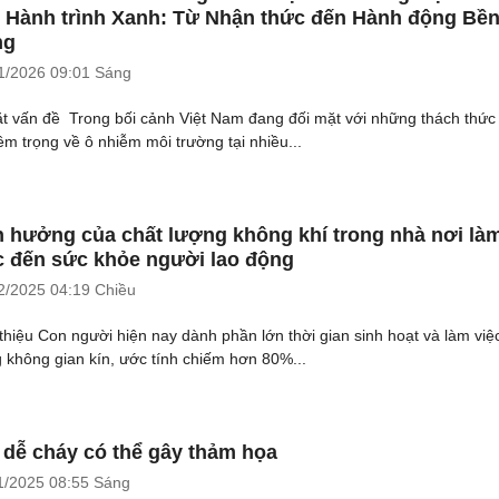
 Hành trình Xanh: Từ Nhận thức đến Hành động Bề
ng
1/2026
09:01 Sáng
ặt vấn đề Trong bối cảnh Việt Nam đang đối mặt với những thách thức
êm trọng về ô nhiễm môi trường tại nhiều...
 hưởng của chất lượng không khí trong nhà nơi là
c đến sức khỏe người lao động
2/2025
04:19 Chiều
 thiệu Con người hiện nay dành phần lớn thời gian sinh hoạt và làm việ
g không gian kín, ước tính chiếm hơn 80%...
 dễ cháy có thể gây thảm họa
1/2025
08:55 Sáng