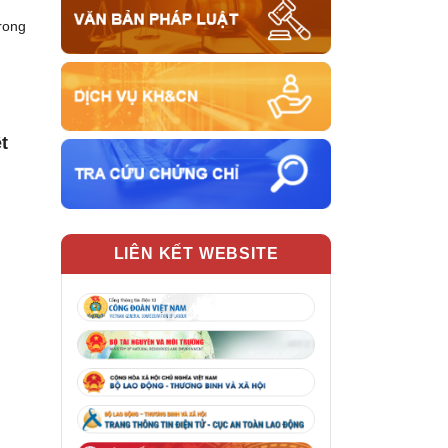
trong
t
LIÊN KẾT WEBSITE