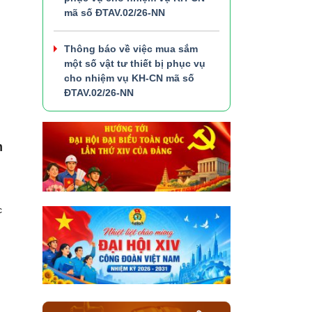
n
mã số ĐTAV.02/26-NN
Thông báo về việc mua sắm
một số vật tư thiết bị phục vụ
cho nhiệm vụ KH-CN mã số
ĐTAV.02/26-NN
m
c