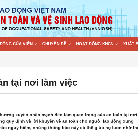
ĐỘNG CỦA VIỆN
CHUYÊN ĐỀ
HOẠT ĐỘNG KHCN
XUẤT 
n tại nơi làm việc
 thường xuyên nhấn mạnh đến tầm quan trọng của an toàn tại nơi
ng quy định và lời khuyên về an toàn cho người lao động xung
y móc nguy hiểm, những thông báo này có thể giúp họ luôn nhớ t