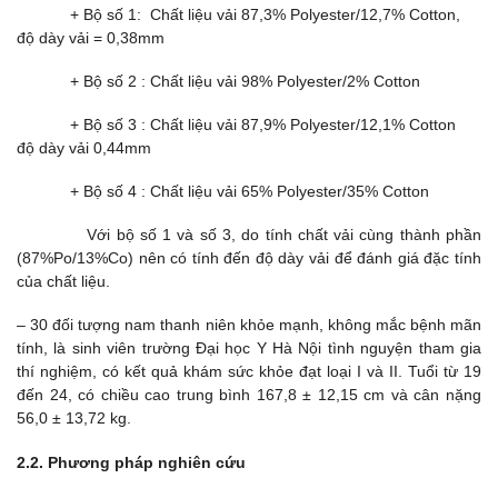
+ Bộ số 1: Chất liệu vải 87,3% Polyester/12,7% Cotton,
độ dày vải = 0,38mm
+ Bộ số 2 : Chất liệu vải 98% Polyester/2% Cotton
+ Bộ số 3 : Chất liệu vải 87,9% Polyester/12,1% Cotton
độ dày vải 0,44mm
+ Bộ số 4 : Chất liệu vải 65% Polyester/35% Cotton
Với bộ số 1 và số 3, do tính chất vải cùng thành phần
(87%Po/13%Co) nên có tính đến độ dày vải để đánh giá đặc tính
của chất liệu.
– 30 đối tượng nam thanh niên khỏe mạnh, không mắc bệnh mãn
tính, là sinh viên trường Đại học Y Hà Nội tình nguyện tham gia
thí nghiệm, có kết quả khám sức khỏe đạt loại I và II. Tuổi từ 19
đến 24, có chiều cao trung bình 167,8 ± 12,15 cm và cân nặng
56,0 ± 13,72 kg.
2.2. Phương pháp nghiên cứu