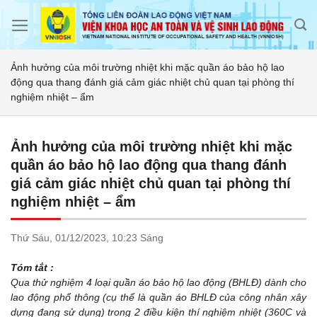
Skip
to
content
Ảnh hưởng của môi trường nhiệt khi mặc quần áo bảo hộ lao
động qua thang đánh giá cảm giác nhiệt chủ quan tại phòng thí
nghiệm nhiệt – ẩm
Ảnh hưởng của môi trường nhiệt khi mặc
quần áo bảo hộ lao động qua thang đánh
giá cảm giác nhiệt chủ quan tại phòng thí
nghiệm nhiệt – ẩm
Thứ Sáu,
01/12/2023,
10:23 Sáng
Tóm tắt :
Qua thử nghiệm 4 loại quần áo bảo hộ lao động (BHLĐ) dành cho
lao động phổ thông (cụ thể là quần áo BHLĐ của công nhân xây
dựng đang sử dụng) trong 2 điều kiện thí nghiệm nhiệt (360C và