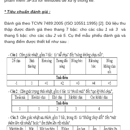
phầm mềm SPSS for Windows để xử lý thống kê.
* Tiêu chuẩn đánh giá :
Đánh giá theo TCVN 7489:2005 (ISO 10551:1995) [2]. Dữ liệu thu
thập được đánh giá theo thang 7 bậc: cho các câu
1 và 3
và
thang 5 bậc: cho các câu
2 và 5
. Cụ thể mẫu phiếu đánh giá và
thang điểm được thiết kế như sau :