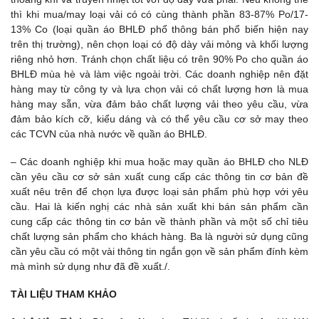
thì khi mua/may loại vải có có cùng thành phần 83-87% Po/17-
13% Co (loại quần áo BHLĐ phổ thông bán phổ biến hiện nay
trên thị trường), nên chọn loại có độ dày vải mỏng và khối lượng
riêng nhỏ hơn. Tránh chọn chất liệu có trên 90% Po cho quần áo
BHLĐ mùa hè và làm việc ngoài trời. Các doanh nghiệp nên đặt
hàng may từ công ty và lựa chọn vải có chất lượng hơn là mua
hàng may sẵn, vừa đảm bảo chất lượng vải theo yêu cầu, vừa
đảm bảo kích cỡ, kiểu dáng và có thể yêu cầu cơ sở may theo
các TCVN của nhà nước về quần áo BHLĐ.
– Các doanh nghiệp khi mua hoặc may quần áo BHLĐ cho NLĐ
cần yêu cầu cơ sở sản xuất cung cấp các thông tin cơ bản đề
xuất nêu trên để chọn lựa được loại sản phẩm phù hợp với yêu
cầu. Hai là kiến nghị các nhà sản xuất khi bán sản phẩm cần
cung cấp các thông tin cơ bản về thành phần và một số chỉ tiêu
chất lượng sản phẩm cho khách hàng. Ba là người sử dụng cũng
cần yêu cầu có một vài thông tin ngắn gọn về sản phẩm đính kèm
mà mình sử dụng như đã đề xuất./.
TÀI LIỆU THAM KHẢO