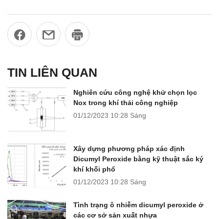
TIN LIÊN QUAN
Nghiên cứu công nghệ khử chọn lọc
Nox trong khí thải công nghiệp
01/12/2023
10:28 Sáng
Xây dựng phương pháp xác định
Dicumyl Peroxide bằng kỹ thuật sắc ký
khí khối phổ
01/12/2023
10:28 Sáng
Tình trạng ô nhiễm dicumyl peroxide ở
các cơ sở sản xuất nhựa