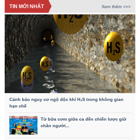
TIN MỚI NHẤT
Xem thêm >>>
Cảnh báo nguy cơ ngộ độc khí H₂S trong không gian
hạn chế
Từ bữa cơm giữa ca đến chiến lược giữ
chân người...