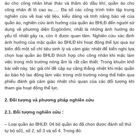
áo cho công nhân khai thác và thăm dò dầu khí, quần áo cho
công nhân đi lô cao su..… Đa số các công trình trên tập trung
nghiên cứu về loại vật liệu, kiểu dáng và tính năng bảo vệ của
quần áo, nghiên cứu ảnh hưởng của quần áo BHLĐ đến người sử
dụng về phương diện Ecgônômi, nhất là những ảnh hưởng do
yếu tố nhiệt gây ra, còn ít được quan tâm. Nghiên cứu xác định
ảnh hưởng của mặc quần áo BHLĐ khi hoạt động thể lực qua sự
biến đổi một số chỉ tiêu sinh lý và cảm giác nhiệt để kiến nghị lựa
chọn loại quần áo BHLĐ thích hợp cho công nhân khi mặc làm
việc trong môi trường nóng ẩm là rất cần thiết. Trong khuôn khổ
bài viết này, tác giả chỉ đề cập sự căng thẳng nhiệt khi mặc quần
áo bảo hộ lao động làm việc trong môi trường nóng thể hiện qua
phiếu đánh giá cảm giác nhiệt chủ quan của các đối tượng khi
tham gia hoạt động thể lực.
2. Đối tượng và phương pháp nghiên cứu
2.1.
Đối tượng nghiên cứu :
– Loại quần áo BHLĐ: 04 bộ quần áo đã chọn được đánh số thứ
tự bộ số1, số 2, số 3 và số 4. Trong đó: