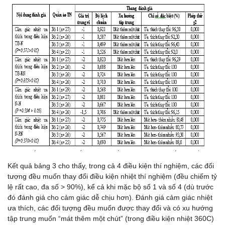
Kết quả bảng 3 cho thấy, trong cả 4 điều kiện thí nghiệm, các đối
tượng đều muốn thay đổi điều kiện nhiệt thí nghiệm (đều chiếm tỷ
lệ rất cao, đa số > 90%), kể cả khi mặc bộ số 1 và số 4 (dù trước
đó đánh giá cho cảm giác dễ chịu hơn). Đánh giá cảm giác nhiệt
ưa thích, các đối tượng đều muốn được thay đổi và có xu hướng
tập trung muốn “mát thêm một chút” (trong điều kiện nhiệt 360C)