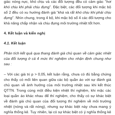
giác nóng nực, khó chịu và các đối tượng đều có cảm giác “
hơi
khó chịu khi phải chịu đựng
”. Đặc biệt, các đối tượng khi mặc bộ
số 2 đều có xu hướng đánh giá “
khá
và
rất khó chịu khi phải chịu
đựng
”. Nhìn chung, trong 4 bộ, khi mặc bộ số 4 các đối tượng cho
khả năng chấp nhận và chịu đựng môi trường nhiệt tốt hơn.
4. Kết luận và kiến nghị
4.1. Kết luận
P
hân tích kết quả qua thang đánh giá chủ quan về cảm giác nhiệt
của đối tượng ở cả 4 mức thí nghiệm cho nhận định chung như
sau :
– Với các giá trị p > 0,05, kết luận rằng, chưa có đủ bằng chứng
cho thấy có mối liên quan giữa các bộ quần áo với sự đánh giá
chủ quan về ảnh hưởng của môi trường nhiệt sau khi kết thúc
QTTN. Trong cùng một điều kiện nhiệt thí nghiệm, khi mặc các
loại quần áo khác nhau để thí nghiệm, cho thấy có sự khác biệt
về đánh giá chủ quan của đối tượng thí nghiệm về môi trường
nhiệt (nóng và rất nóng), nhưng sự khác biệt này chưa mang ý
nghĩa thống kê. Tuy nhiên, lại có sự khác biệt có ý nghĩa thống kê