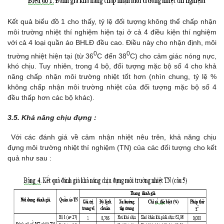
Kết quả biểu đồ 1 cho thấy, tỷ lệ đối tượng không thể chấp nhận
môi trường nhiệt thí nghiệm hiện tại ở cả 4 điều kiện thí nghiệm
với cả 4 loại quần áo BHLĐ đều cao. Điều này cho nhận định, môi
0
0
trường nhiệt hiện tại (từ 36
C đến 38
C) cho cảm giác nóng nực,
khó chịu. Tuy nhiên, trong 4 bộ, đối tượng mặc bộ số 4 cho khả
năng chấp nhận môi trường nhiệt tốt hơn (nhìn chung, tỷ lệ %
không chấp nhận môi trường nhiệt của đối tượng mặc bộ số 4
đều thấp hơn các bộ khác).
3.5. Khả năng chịu đựng :
Với các đánh giá về cảm nhận nhiệt nêu trên, khả năng chịu
đựng môi trường nhiệt thí nghiệm (TN) của các đối tượng cho kết
quả như sau :