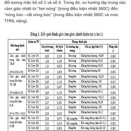
đối tượng mặc bộ số 1 và số 4. Trong đó, xu hướng tập trung vào
cảm giác nhiệt từ “hơi nóng” (trong điều kiện nhiệt 360C) đến
“nóng bức –rất nóng bức” (trong điều kiện nhiệt 380C và mức
THNL nặng).