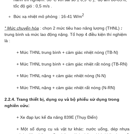
tốc độ gió : 0,5 m/s .
2
Bức xạ nhiệt mô phỏng : 16-41 W/m
* Mức chuyển hóa
: chọn 2 mức tiêu hao năng lượng (THNL)
:
trung bình và mức lao động nặng. Tổ hợp 4 điều kiện thí nghiệm
là :
+ Mức THNL trung bình + cảm giác nhiệt nóng (TB-N)
+ Mức THNL trung bình + cảm giác nhiệt rất nóng (TB-RN)
+ Mức THNL nặng + cảm giác nhiệt nóng (N-N)
+ Mức THNL nặng + cảm giác nhiệt rất nóng (N-RN)
2.2.4. Trang thiết bị, dụng cụ và bộ phiếu sử dụng trong
nghiên cứu:
+ Xe đạp lực kế đa năng 839E (Thụy Điển)
+ Một số dụng cụ và vật tư khác: nước uống, dép nhựa