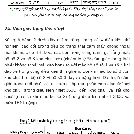
3.2. Cảm giác trạng thái nhiệt :
Kết quả bảng 2 dưới đây chỉ ra rằng, trong cả 4 điều kiện thí
nghiệm, các đối tượng đều có trạng thái cảm thấy không thoải
mái khi mặc đồ BHLĐ và các đối tượng cũng đánh giá rằng mặc
bộ số 2 và số 3 khó chịu hơn (chiếm tỷ lệ % cảm giác trạng thái
nhiệt không thoải mái cao hơn) so với mặc bộ số số 1 và số 4 khi
đạp xe trong cùng điều kiện thí nghiệm. Đôi khi mặc bộ số 3 còn
khó chịu hơn bộ số 2 vì bộ số 3 dày và nặng hơn. Đánh giá cảm
giác trạng thái nhiệt có xu hướng tập trung vào cảm giác từ “hơi
khó chịu” (trong điều kiện nhiệt 360C) đến “khó chịu” và “rất khó
chịu” (nhất là khi mặc bộ số 2) (trong điều kiện nhiệt 380C và
mức THNL nặng).