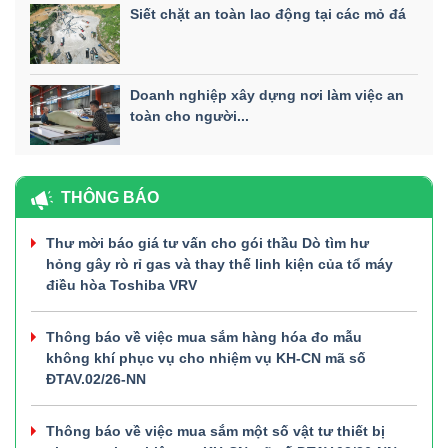
Siết chặt an toàn lao động tại các mỏ đá
Doanh nghiệp xây dựng nơi làm việc an
toàn cho người...
THÔNG BÁO
Thư mời báo giá tư vấn cho gói thầu Dò tìm hư
hỏng gây rò rỉ gas và thay thế linh kiện của tổ máy
điều hòa Toshiba VRV
Thông báo về việc mua sắm hàng hóa đo mẫu
không khí phục vụ cho nhiệm vụ KH-CN mã số
ĐTAV.02/26-NN
Thông báo về việc mua sắm một số vật tư thiết bị