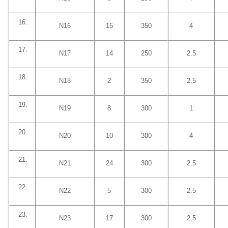
N16
15
350
4
N17
14
250
2.5
N18
2
350
2.5
N19
8
300
1
N20
10
300
4
N21
24
300
2.5
N22
5
300
2.5
N23
17
300
2.5