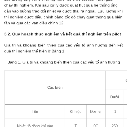
chạy thí nghiệm. Khí sau xử lý được quạt hút qua hệ thống ống
dẫn vào buồng trao đổi nhiệt và được thải ra ngoài. Lưu lượng khí
thí nghiệm được điều chỉnh bằng tốc độ chạy quạt thông qua biến
tần và qua các van điều chỉnh 12.
3.2. Quy hoạch thực nghiệm và kết quả thí nghiệm trên pilot
Giá trị và khoảng biến thiên của các yếu tố ảnh hưởng đến kết
quả thí nghiệm thể hiện ở Bảng 1.
Bảng 1. Giá trị và khoảng biến thiên của các yếu tố ảnh hưởng
Các biến
Dưới
Tên
Kí hiệu
Đơn vị
-1
Nhiệt độ dòng khí vào
T
0C
250