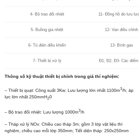
4- Bộ trao đổi nhiệt
11- Đồng hồ đo lưu lư
5- Buồng gia nhiệt
12- Van điều chỉnh
6- Tủ điện điều khiển
13- Bình gas
7- Thiết bị xử lý
Đ1, Đ2, Đ3- Các điểm
Thông số kỹ thuật thiết bị chính trong giá thí nghiệm:
3
– Thiết bị quạt: Công suất 3Kw; Lưu lượng lớn nhất 1100m
/h; áp
lực lớn nhất 250mmH
0
2
3
– Bộ trao đổi nhiệt: Lưu lượng 1000m
/h
– Tháp xử lý NOx: Chiều cao tháp 3m; gồm 3 lớp vật liệu thí
nghiệm, chiều cao mỗi lớp 350mm; Tiết diện tháp: 250x250mm