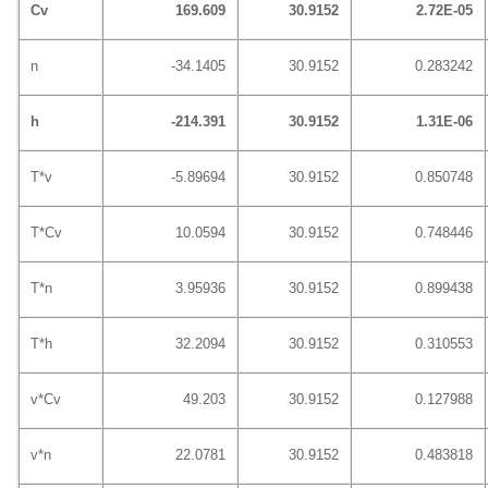
Cv
169.609
30.9152
2.72E-05
n
-34.1405
30.9152
0.283242
h
-214.391
30.9152
1.31E-06
T*v
-5.89694
30.9152
0.850748
T*Cv
10.0594
30.9152
0.748446
T*n
3.95936
30.9152
0.899438
T*h
32.2094
30.9152
0.310553
v*Cv
49.203
30.9152
0.127988
v*n
22.0781
30.9152
0.483818