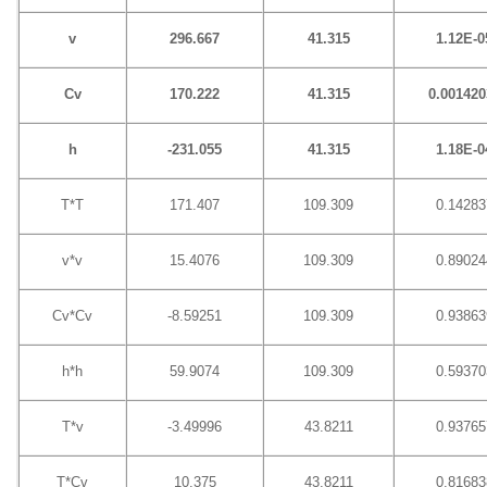
v
296.667
41.315
1.12E-0
Cv
170.222
41.315
0.001420
h
-231.055
41.315
1.18E-0
T*T
171.407
109.309
0.14283
v*v
15.4076
109.309
0.89024
Cv*Cv
-8.59251
109.309
0.93863
h*h
59.9074
109.309
0.59370
T*v
-3.49996
43.8211
0.93765
T*Cv
10.375
43.8211
0.81683