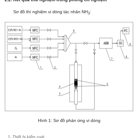
Sơ đồ thí nghiệm vi dòng tác nhân NH
:
3
Hình 1: Sơ đồ phản ứng vi dòng
1- Thiết bị kiểm soát