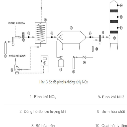
1- Bình khí NO
8- Bình khí NH3
x
2- Đồng hồ đo lưu lượng khí
9- Bơm hóa chất
3- Bộ hòa trộn
10- Quạt hút ly tâm