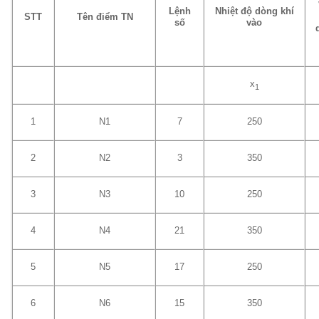
Lệnh
Nhiệt độ dòng khí
STT
Tên điểm TN
số
vào
x
1
1
N1
7
250
2
N2
3
350
3
N3
10
250
4
N4
21
350
5
N5
17
250
6
N6
15
350