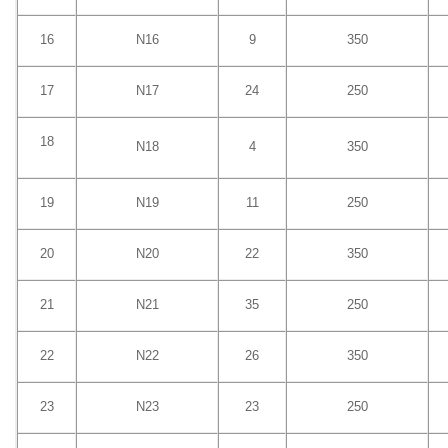
16
N16
9
350
17
N17
24
250
18
N18
4
350
19
N19
11
250
20
N20
22
350
21
N21
35
250
22
N22
26
350
23
N23
23
250