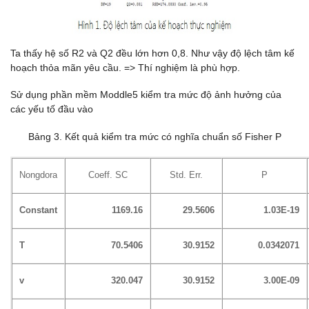
Ta thấy hệ số R2 và Q2 đều lớn hơn 0,8. Như vậy độ lệch tâm kế
hoạch thỏa mãn yêu cầu. => Thí nghiệm là phù hợp.
Sử dụng phần mềm Moddle5 kiểm tra mức độ ảnh hưởng của
các yếu tố đầu vào
Bảng 3. Kết quả kiểm tra mức có nghĩa chuẩn số Fisher P
Nongdora
Coeff. SC
Std. Err.
P
Constant
1169.16
29.5606
1.03E-19
T
70.5406
30.9152
0.0342071
v
320.047
30.9152
3.00E-09