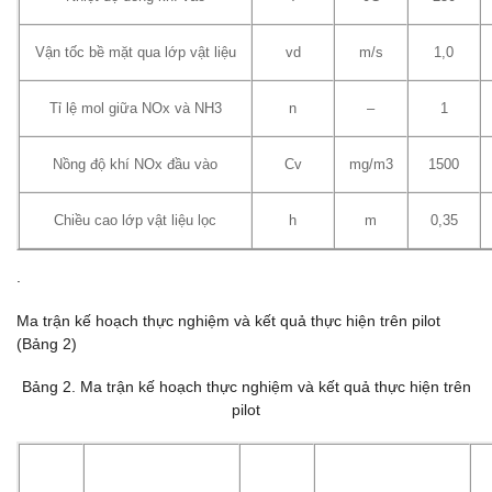
Vận tốc bề mặt qua lớp vật liệu
vd
m/s
1,0
Tỉ lệ mol giữa NOx và NH3
n
–
1
Nồng độ khí NOx đầu vào
Cv
mg/m3
1500
Chiều cao lớp vật liệu lọc
h
m
0,35
.
Ma trận kế hoạch thực nghiệm và kết quả thực hiện trên pilot
(Bảng 2)
Bảng 2. Ma trận kế hoạch thực nghiệm và kết quả thực hiện trên
pilot