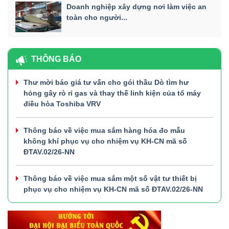
Doanh nghiệp xây dựng nơi làm việc an
toàn cho người...
THÔNG BÁO
Thư mời báo giá tư vấn cho gói thầu Dò tìm hư
hỏng gây rò rỉ gas và thay thế linh kiện của tổ máy
điều hòa Toshiba VRV
Thông báo về việc mua sắm hàng hóa đo mẫu
không khí phục vụ cho nhiệm vụ KH-CN mã số
ĐTAV.02/26-NN
Thông báo về việc mua sắm một số vật tư thiết bị
phục vụ cho nhiệm vụ KH-CN mã số ĐTAV.02/26-NN