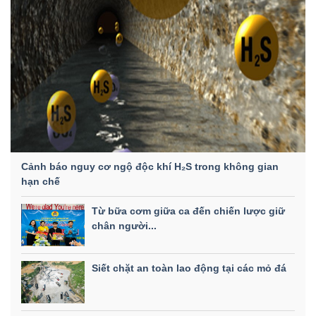
Cảnh báo nguy cơ ngộ độc khí H₂S trong không gian
hạn chế
Từ bữa cơm giữa ca đến chiến lược giữ
chân người...
Siết chặt an toàn lao động tại các mỏ đá