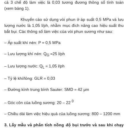
cả 3 chế độ làm việc là 0,03 tương đương thông số tính toán
(xem bảng 1).
Khuyến cáo sử dụng vòi phun ở áp suất 0,5 MPa và lưu
lượng nước là 1,05 l/ph, nhằm mục đích nâng cao hiệu suất thu
bắt bụi. Các thông số làm việc của vòi phun sương như sau:
– Áp suất khí nén: P = 0,5 MPa
– Lưu lượng khí nén: Q
=25 l/ph
G
– Lưu lượng nước: Q
= 1,05 l/ph
L
– Tỷ lệ khí/lỏng: GLR = 0,03
– Đường kính trung bình Sauter: SMD = 42 μm
0
– Góc côn của luồng sương: 20 – 22
– Chiều dài làm việc hiệu quả của luồng sương: 800 – 1200 mm
3. Lấy mẫu và phân tích nồng độ bụi trước và sau khi chạy