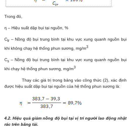
Trong đó,
η – Hiệu suất dập bụi tại nguồn, %
C
– Nồng độ bụi trung bình tại khu vực xung quanh nguồn bụi
tr
3
khi không chạy hệ thống phun sương, mg/m
C
– Nồng độ bụi trung bình tại khu vực xung quanh nguồn bụi
s
3
khi chạy hệ thống phun sương, mg/m
Thay các giá trị trong bảng vào công thức (2), xác định
được hiệu suất dập bụi tại nguồn của hệ thống phun sương là:
4.2. Hiệu quả giảm nồng độ bụi tại vị trí người lao động nhặt
rác trên băng tải.