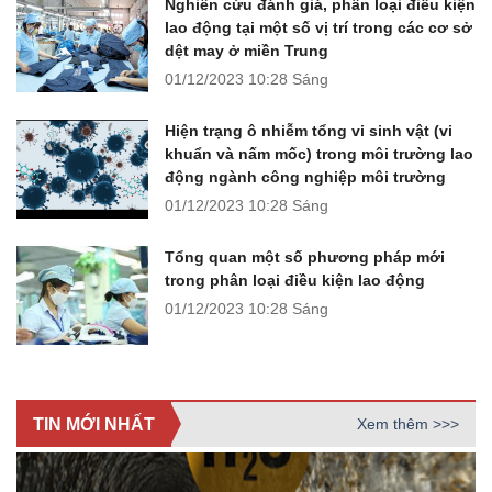
Nghiên cứu đánh giá, phân loại điều kiện
lao động tại một số vị trí trong các cơ sở
dệt may ở miền Trung
01/12/2023
10:28 Sáng
Hiện trạng ô nhiễm tổng vi sinh vật (vi
khuẩn và nấm mốc) trong môi trường lao
động ngành công nghiệp môi trường
01/12/2023
10:28 Sáng
Tổng quan một số phương pháp mới
trong phân loại điều kiện lao động
01/12/2023
10:28 Sáng
TIN MỚI NHẤT
Xem thêm >>>