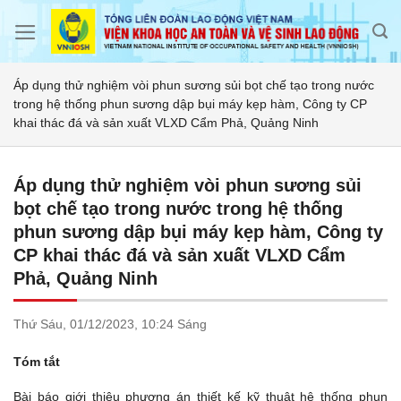
Skip
to
content
Áp dụng thử nghiệm vòi phun sương sủi bọt chế tạo trong nước
trong hệ thống phun sương dập bụi máy kẹp hàm, Công ty CP
khai thác đá và sản xuất VLXD Cẩm Phả, Quảng Ninh
Áp dụng thử nghiệm vòi phun sương sủi
bọt chế tạo trong nước trong hệ thống
phun sương dập bụi máy kẹp hàm, Công ty
CP khai thác đá và sản xuất VLXD Cẩm
Phả, Quảng Ninh
Thứ Sáu,
01/12/2023,
10:24 Sáng
Tóm tắt
Bài báo giới thiệu phương án thiết kế kỹ thuật hệ thống phun