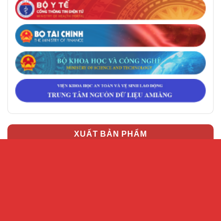
XUẤT BẢN PHẨM