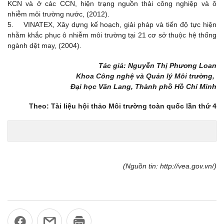
KCN và ở các CCN, hiện trạng nguồn thải công nghiệp và ô
nhiễm môi trường nước, (2012).
5. VINATEX, Xây dựng kế hoạch, giải pháp và tiến độ tực hiện
nhằm khắc phục ô nhiễm môi trường tại 21 cơ sở thuộc hệ thống
ngành dệt may, (2004).
Tác giả: Nguyễn Thị Phương Loan
Khoa Công nghệ và Quản lý Môi trường,
Đại học Văn Lang, Thành phồ Hồ Chí Minh
Theo: Tài liệu hội thảo Môi trường toàn quốc lần thứ 4
(Nguồn tin: http://vea.gov.vn/)