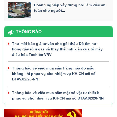
Doanh nghiệp xây dựng nơi làm việc an
toàn cho người...
THÔNG BÁO
Thư mời báo giá tư vấn cho gói thầu Dò tìm hư
hỏng gây rò rỉ gas và thay thế linh kiện của tổ máy
điều hòa Toshiba VRV
Thông báo về việc mua sắm hàng hóa đo mẫu
không khí phục vụ cho nhiệm vụ KH-CN mã số
ĐTAV.02/26-NN
Thông báo về việc mua sắm một số vật tư thiết bị
phục vụ cho nhiệm vụ KH-CN mã số ĐTAV.02/26-NN