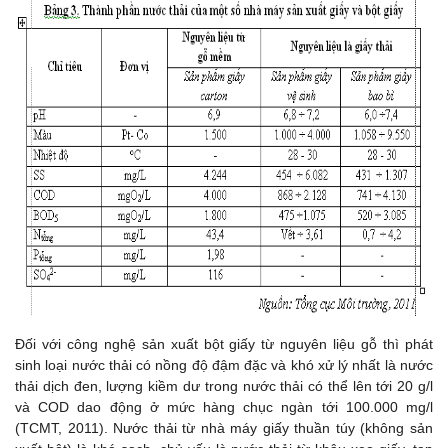
Đối với công nghệ sản xuất bột giấy từ nguyên liệu gỗ thì phát
sinh loại nước thải có nồng độ đậm đặc và khó xử lý nhất là nước
thải dịch đen, lượng kiềm dư trong nước thải có thể lên tới 20 g/l
và COD dao động ở mức hàng chục ngàn tới 100.000 mg/l
(TCMT, 2011). Nước thải từ nhà máy giấy thuần túy (không sản