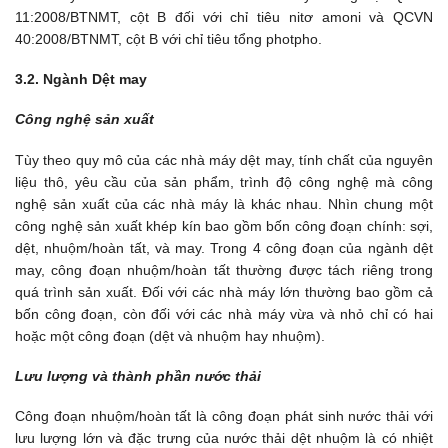
11:2008/BTNMT, cột B đối với chỉ tiêu nitơ amoni và QCVN
40:2008/BTNMT, cột B với chỉ tiêu tổng photpho.
3.2. Ngành Dệt may
Công nghệ sản xuất
Tùy theo quy mô của các nhà máy dệt may, tính chất của nguyên
liệu thô, yêu cầu của sản phẩm, trình độ công nghệ mà công
nghệ sản xuất của các nhà máy là khác nhau. Nhìn chung một
công nghệ sản xuất khép kín bao gồm bốn công đoạn chính: sợi,
dệt, nhuộm/hoàn tất, và may. Trong 4 công đoạn của ngành dệt
may, công đoạn nhuộm/hoàn tất thường được tách riêng trong
quá trình sản xuất. Đối với các nhà máy lớn thường bao gồm cả
bốn công đoạn, còn đối với các nhà máy vừa và nhỏ chỉ có hai
hoặc một công đoạn (dệt và nhuộm hay nhuộm).
Lưu lượng và thành phần nước thải
Công đoạn nhuộm/hoàn tất là công đoạn phát sinh nước thải với
lưu lượng lớn và đặc trưng của nước thải dệt nhuộm là có nhiệt