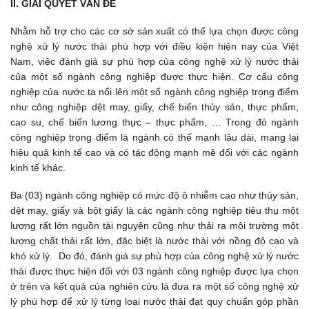
II. GIẢI QUYẾT VẤN ĐỀ
Nhằm hỗ trợ cho các cơ sở sản xuất có thể lựa chọn được công 
nghệ xử lý nước thải phù hợp với điều kiện hiện nay của Việt 
Nam, việc đánh giá sự phù hợp của công nghệ xử lý nước thải 
của một số ngành công nghiệp được thực hiện. Cơ cấu công 
nghiệp của nước ta nổi lên một số ngành công nghiệp trọng điểm 
như công nghiệp dệt may, giấy, chế biến thủy sản, thực phẩm, 
cao su, chế biến lương thực – thực phẩm, … Trong đó ngành 
công nghiệp trọng điểm là ngành có thế mạnh lâu dài, mang lại 
hiệu quả kinh tế cao và có tác động mạnh mẽ đối với các ngành 
kinh tế khác. 
Ba (03) ngành công nghiệp có mức độ ô nhiễm cao như thủy sản, 
dệt may, giấy và bột giấy là các ngành công nghiệp tiêu thụ một 
lượng rất lớn nguồn tài nguyên cũng như thải ra môi trường một 
lượng chất thải rất lớn, đặc biệt là nước thải với nồng độ cao và 
khó xử lý.  Do đó, đánh giá sự phù hợp của công nghệ xử lý nước 
thải được thực hiện đối với 03 ngành công nghiệp được lựa chọn 
ở trên và kết quả của nghiên cứu là đưa ra một số công nghệ xử 
lý phù hợp để xử lý từng loại nước thải đạt quy chuẩn góp phần 