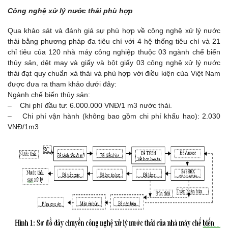
Công nghệ xử lý nước thải phù hợp
Qua khảo sát và đánh giá sự phù hợp về công nghệ xử lý nước
thải bằng phương pháp đa tiêu chí với 4 hệ thống tiêu chí và 21
chỉ tiêu của 120 nhà máy công nghiệp thuộc 03 ngành chế biến
thủy sản, dệt may và giấy và bột giấy 03 công nghệ xử lý nước
thải đạt quy chuẩn xả thải và phù hợp với điều kiện của Việt Nam
được đưa ra tham khảo dưới đây:
Ngành chế biến thủy sản:
– Chi phí đầu tư: 6.000.000 VNĐ/1 m3 nước thải.
– Chi phí vận hành (không bao gồm chi phí khấu hao): 2.030
VNĐ/1m3