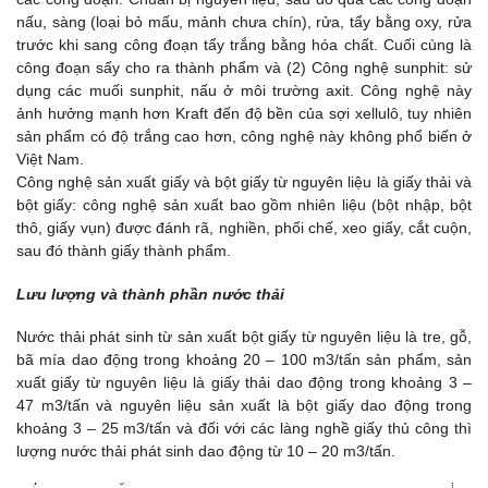
nấu, sàng (loại bỏ mấu, mảnh chưa chín), rửa, tẩy bằng oxy, rửa
trước khi sang công đoạn tẩy trắng bằng hóa chất. Cuối cùng là
công đoạn sấy cho ra thành phẩm và (2) Công nghệ sunphit: sử
dụng các muối sunphit, nấu ở môi trường axit. Công nghệ này
ảnh hưởng mạnh hơn Kraft đến độ bền của sợi xellulô, tuy nhiên
sản phẩm có độ trắng cao hơn, công nghệ này không phổ biến ở
Việt Nam.
Công nghệ sản xuất giấy và bột giấy từ nguyên liệu là giấy thải và
bột giấy: công nghệ sản xuất bao gồm nhiên liệu (bột nhập, bột
thô, giấy vụn) được đánh rã, nghiền, phối chế, xeo giấy, cắt cuộn,
sau đó thành giấy thành phẩm.
Lưu lượng và thành phần nước thải
Nước thải phát sinh từ sản xuất bột giấy từ nguyên liệu là tre, gỗ,
bã mía dao động trong khoảng 20 – 100 m3/tấn sản phẩm, sản
xuất giấy từ nguyên liệu là giấy thải dao động trong khoảng 3 –
47 m3/tấn và nguyên liệu sản xuất là bột giấy dao động trong
khoảng 3 – 25 m3/tấn và đối với các làng nghề giấy thủ công thì
lượng nước thải phát sinh dao động từ 10 – 20 m3/tấn.