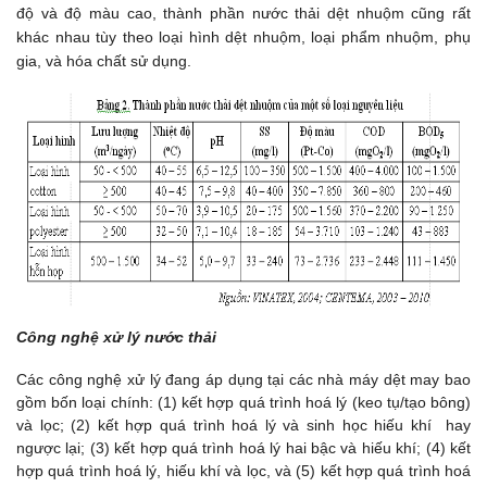
độ và độ màu cao, thành phần nước thải dệt nhuộm cũng rất
khác nhau tùy theo loại hình dệt nhuộm, loại phẩm nhuộm, phụ
gia, và hóa chất sử dụng.
Công nghệ xử lý nước thải
Các công nghệ xử lý đang áp dụng tại các nhà máy dệt may bao
gồm bốn loại chính: (1) kết hợp quá trình hoá lý (keo tụ/tạo bông)
và lọc; (2) kết hợp quá trình hoá lý và sinh học hiếu khí hay
ngược lại; (3) kết hợp quá trình hoá lý hai bậc và hiếu khí; (4) kết
hợp quá trình hoá lý, hiếu khí và lọc, và (5) kết hợp quá trình hoá