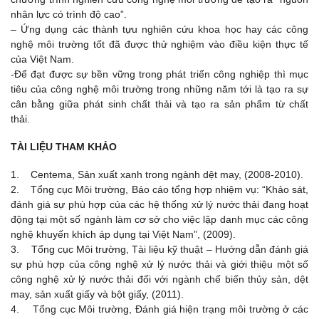
nhân lực có trình độ cao”.
– Ứng dụng các thành tựu nghiên cứu khoa học hay các công
nghệ môi trường tốt đã được thử nghiệm vào điều kiện thực tế
của Việt Nam.
-Để đạt được sự bền vững trong phát triển công nghiệp thì mục
tiêu của công nghệ môi trường trong những năm tới là tạo ra sự
cân bằng giữa phát sinh chất thải và tạo ra sản phẩm từ chất
thải.
TÀI LIỆU THAM KHẢO
1. Centema, Sản xuất xanh trong ngành dệt may, (2008-2010).
2. Tổng cục Môi trường, Báo cáo tổng hợp nhiệm vụ: “Khảo sát,
đánh giá sự phù hợp của các hệ thống xử lý nước thải đang hoạt
động tại một số ngành làm cơ sở cho việc lập danh mục các công
nghệ khuyến khích áp dụng tại Việt Nam”, (2009).
3. Tổng cục Môi trường, Tài liệu kỹ thuật – Hướng dẫn đánh giá
sự phù hợp của công nghệ xử lý nước thải và giới thiệu một số
công nghệ xử lý nước thải đối với ngành chế biến thủy sản, dệt
may, sản xuất giấy và bột giấy, (2011).
4. Tổng cục Môi trường, Đánh giá hiện trạng môi trường ở các