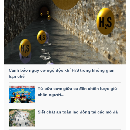
Cảnh báo nguy cơ ngộ độc khí H₂S trong không gian
hạn chế
Từ bữa cơm giữa ca đến chiến lược giữ
chân người...
Siết chặt an toàn lao động tại các mỏ đá