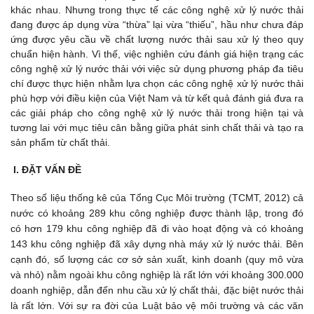
khác nhau. Nhưng trong thực tế các công nghệ xử lý nước thải
đang được áp dụng vừa “thừa” lại vừa “thiếu”, hầu như chưa đáp
ứng được yêu cầu về chất lượng nước thải sau xử lý theo quy
chuẩn hiện hành. Vì thế, việc nghiên cứu đánh giá hiện trạng các
công nghệ xử lý nước thải với việc sử dụng phương pháp đa tiêu
chí được thực hiện nhằm lựa chọn các công nghệ xử lý nước thải
phù hợp với điều kiện của Việt Nam và từ kết quả đánh giá đưa ra
các giải pháp cho công nghệ xử lý nước thải trong hiện tại và
tương lai với mục tiêu cân bằng giữa phát sinh chất thải và tạo ra
sản phẩm từ chất thải.
I. ĐẶT VẤN ĐỀ
Theo số liệu thống kê của Tổng Cục Môi trường (TCMT, 2012) cả 
nước có khoảng 289 khu công nghiệp được thành lập, trong đó 
có hơn 179 khu công nghiệp đã đi vào hoạt động và có khoảng 
143 khu công nghiệp đã xây dựng nhà máy xử lý nước thải. Bên 
cạnh đó, số lượng các cơ sở sản xuất, kinh doanh (quy mô vừa 
và nhỏ) nằm ngoài khu công nghiệp là rất lớn với khoảng 300.000 
doanh nghiệp, dẫn đến nhu cầu xử lý chất thải, đặc biệt nước thải 
là rất lớn. Với sự ra đời của Luật bảo vệ môi trường và các văn 