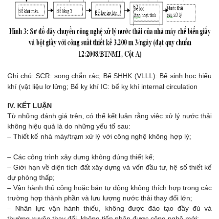
Ghi chú: SCR: song chắn rác; Bể SHHK (VLLL): Bể sinh học hiếu
khí (vật liệu lơ lửng; Bể kỵ khí IC: bể kỵ khí internal circulation
IV. KẾT LUẬN
Từ những đánh giá trên, có thể kết luận rằng việc xử lý nước thải
không hiệu quả là do những yếu tố sau:
– Thiết kế nhà máy/trạm xử lý với công nghệ không hợp lý;
– Các công trình xây dựng không đúng thiết kế;
– Giới hạn về diện tích đất xây dựng và vốn đầu tư, hệ số thiết kế
dự phòng thấp;
– Vận hành thủ công hoặc bán tự động không thích hợp trong các
trường hợp thành phần và lưu lượng nước thải thay đổi lớn;
– Nhân lực vận hành thiếu, không được đào tạo đầy đủ và
thường xuyên thay đổi, không tiếp nhận được công nghệ mới;