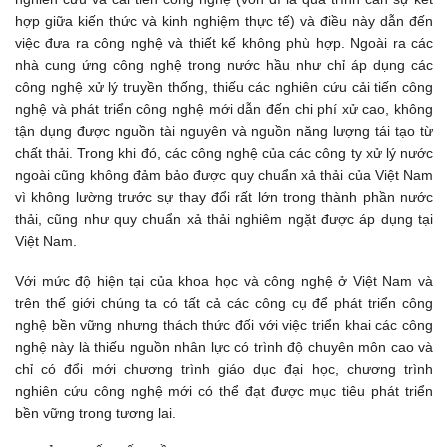
hợp giữa kiến thức và kinh nghiệm thực tế) và điều này dẫn đến 
việc đưa ra công nghệ và thiết kế không phù hợp. Ngoài ra các 
nhà cung ứng công nghệ trong nước hầu như chỉ áp dụng các 
công nghệ xử lý truyền thống, thiếu các nghiên cứu cải tiến công 
nghệ và phát triển công nghệ mới dẫn đến chi phí xử cao, không 
tận dụng được nguồn tài nguyên và nguồn năng lượng tái tạo từ 
chất thải. Trong khi đó, các công nghệ của các công ty xử lý nước 
ngoài cũng không đảm bảo được quy chuẩn xả thải của Việt Nam 
vì không lường trước sự thay đổi rất lớn trong thành phần nước 
thải, cũng như quy chuẩn xả thải nghiêm ngặt được áp dụng tại 
Việt Nam. 
Với mức độ hiện tại của khoa học và công nghệ ở Việt Nam và 
trên thế giới chúng ta có tất cả các công cụ để phát triển công 
nghệ bền vững nhưng thách thức đối với việc triển khai các công 
nghệ này là thiếu nguồn nhân lực có trình độ chuyên môn cao và 
chỉ có đổi mới chương trình giáo dục đại học, chương trình 
nghiên cứu công nghệ mới có thể đạt được mục tiêu phát triển 
bền vững trong tương lai.