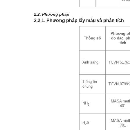
2.2. Phương pháp
2.2.1. Phương pháp lấy mẫu và phân tích
Phương p
Thông số
đo đạc, p
tích
Ánh sáng
TCVN 5176:
Tiếng ồn
TCVN 9799:
chung
MASA met
NH
3
401
MASA met
H
S
2
701