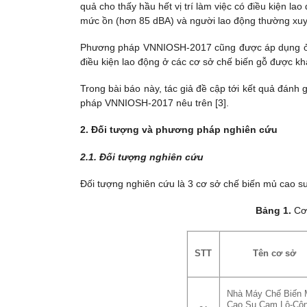
quả cho thấy hầu hết vị trí làm việc có điều kiện l
mức ồn (hơn 85 dBA) và người lao động thường xuyê
Phương pháp VNNIOSH-2017 cũng được áp dụng ở m
điều kiện lao động ở các cơ sở chế biến gỗ được k
Trong bài báo này, tác giả đề cập tới kết quả đán
pháp VNNIOSH-2017 nêu trên [3].
2. Đối tượng và phương pháp nghiên cứu
2.1. Đối tượng nghiên cứu
Đối tượng nghiên cứu là 3 cơ sở chế biến mủ cao s
Bảng 1.
Cơ
STT
Tên cơ sở
Nhà Máy Chế Biến
Cao Su Cam Lộ-Cô