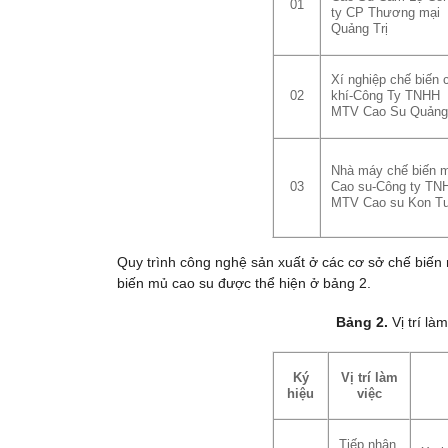
01
ty CP Thương mại
Quảng Trị
Xí nghiệp chế biến 
02
khí-Công Ty TNHH
MTV Cao Su Quảng 
Nhà máy chế biến 
03
Cao su-Công ty TN
MTV Cao su Kon T
Quy trình công nghệ sản xuất ở các cơ sở chế biến 
biến mủ cao su được thể hiện ở bảng 2.
Bảng 2.
Vị trí là
Ký
Vị trí làm
hiệu
việc
Tiếp nhận