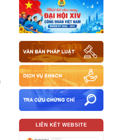
ế
LIÊN KẾT WEBSITE