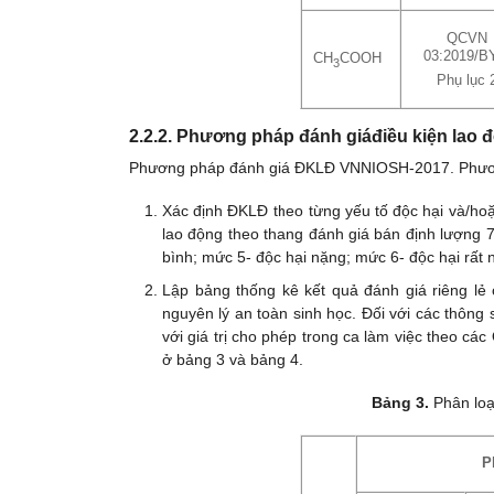
QCVN
03:2019/B
CH
COOH
3
Phụ lục 
2.2.2. Phương pháp đánh giáđiều kiện lao đ
Phương pháp đánh giá ĐKLĐ VNNIOSH-2017. Phương
Xác định ĐKLĐ theo từng yếu tố độc hại và/ho
lao động theo thang đánh giá bán định lượng 7
bình; mức 5- độc hại nặng; mức 6- độc hại rất
Lập bảng thống kê kết quả đánh giá riêng l
nguyên lý an toàn sinh học. Đối với các thông
với giá trị cho phép trong ca làm việc theo các
ở bảng 3 và bảng 4.
Bảng 3.
Phân loạ
P