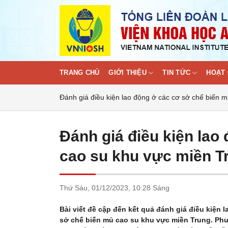
Skip
to
content
TRANG CHỦ
GIỚI THIỆU
TIN TỨC
HOẠT 
Đánh giá điều kiện lao động ở các cơ sở chế biến 
Đánh giá điều kiện lao
cao su khu vực miền T
Thứ Sáu,
01/12/2023,
10:28 Sáng
Bài viết đề cập đến kết quả đánh giá điều kiện 
sở chế biến mủ cao su khu vực miền Trung. Ph