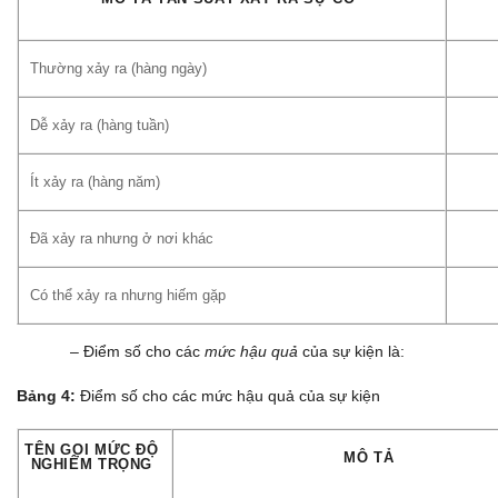
Thường xảy ra (hàng ngày)
Dễ xảy ra (hàng tuần)
Ít xảy ra (hàng năm)
Đã xảy ra nhưng ở nơi khác
Có thể xảy ra nhưng hiếm gặp
– Điểm số cho các
mức hậu quả
của sự kiện là:
Bảng 4:
Điểm số cho các mức hậu quả của sự kiện
TÊN GỌI MỨC ĐỘ
MÔ TẢ
NGHIÊM TRỌNG