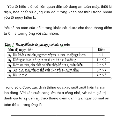
– Yếu tố hiểu biết có liên quan đến sử dụng an toàn máy, thiết bị
điện, hóa chất sử dụng của đối tượng khảo sát thứ i trong nhóm
yếu tố nguy hiểm k.
Yếu tố an toàn của đối tượng khảo sát được cho theo thang điểm
từ 0 – 5 tương ứng với các nhóm.
Trọng số α được xác định thông qua xác suất xuất hiện tai nạn
lao động. Với xác suất càng lớn thì α càng nhỏ, với năm giá trị
đánh giá từ a
đến a
theo thang điểm đánh giá nguy cơ mất an
1
5
toàn thì α tương ứng là: