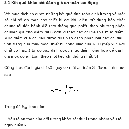
2.1 Kết quả khảo sát đánh giá an toàn lao động
Với mục đích có được những kết quả tính toán định lượng về một
số chỉ số an toàn cho thiết bị cơ khí, điện, sử dụng hóa chất
chúng tôi tiến hành điều tra thông qua phiếu theo phương pháp
chuyên gia cho điểm tại 6 đơn vị theo các chỉ tiêu và mức điểm.
Mức điểm của chỉ tiêu được dựa vào cách phân loại các chỉ tiêu,
tình trạng của máy móc, thiết bị, công việc của NLĐ (tiếp xúc với
chất có hại…) từ đó xác định được mức điểm tổng hợp để đánh
giá mức độ an toàn theo một tiêu chí thống nhất.[3]
Công thức đánh giá chỉ số nguy cơ mất an toàn S
được tính như
k
sau:
Trong đó S
bao gồm :
ki
– Yếu tố an toàn của đối tượng khảo sát thứ i trong nhóm yếu tố
nguy hiểm k