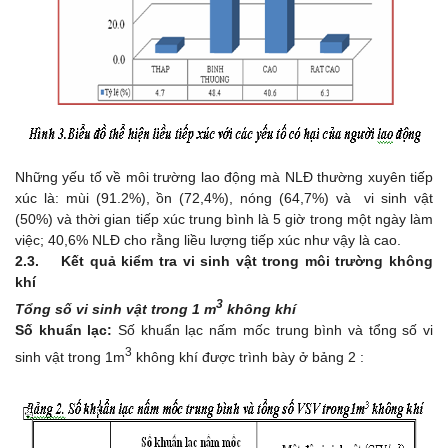
Những yếu tố về môi trường lao động mà NLĐ thường xuyên tiếp
xúc là: mùi (91.2%), ồn (72,4%), nóng (64,7%) và vi sinh vật
(50%) và thời gian tiếp xúc trung bình là 5 giờ trong một ngày làm
việc; 40,6% NLĐ cho rằng liều lượng tiếp xúc như vậy là cao.
2.3. Kết quả kiểm tra vi sinh vật trong môi trường không
khí
3
Tổng số vi sinh vật trong 1 m
không khí
Số khuẩn lạc:
Số khuẩn lạc nấm mốc trung bình và tổng số vi
3
sinh vật trong 1m
không khí được trình bày ở bảng 2 :