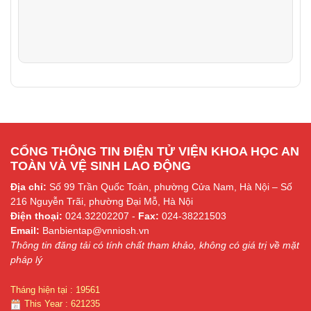
CỔNG THÔNG TIN ĐIỆN TỬ VIỆN KHOA HỌC AN
TOÀN VÀ VỆ SINH LAO ĐỘNG
Địa chỉ:
Số 99 Trần Quốc Toản, phường Cửa Nam, Hà Nội – Số
216 Nguyễn Trãi, phường Đại Mỗ, Hà Nội
Điện thoại:
024.32202207 -
Fax:
024-38221503
Email:
Banbientap@vnniosh.vn
Thông tin đăng tải có tính chất tham khảo, không có giá trị về mặt
pháp lý
Tháng hiện tại : 19561
This Year : 621235