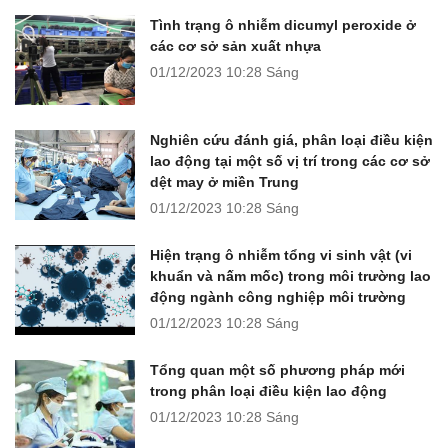
Tình trạng ô nhiễm dicumyl peroxide ở
các cơ sở sản xuất nhựa
01/12/2023
10:28 Sáng
Nghiên cứu đánh giá, phân loại điều kiện
lao động tại một số vị trí trong các cơ sở
dệt may ở miền Trung
01/12/2023
10:28 Sáng
Hiện trạng ô nhiễm tổng vi sinh vật (vi
khuẩn và nấm mốc) trong môi trường lao
động ngành công nghiệp môi trường
01/12/2023
10:28 Sáng
Tổng quan một số phương pháp mới
trong phân loại điều kiện lao động
01/12/2023
10:28 Sáng