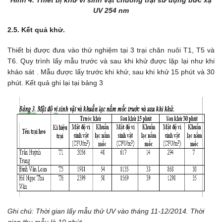
Hình 4. Thiết bị khử vi sinh vật chuồng trại sử dụng bức xạ
UV 254 nm
2.5. Kết quả khử.
Thiết bị được đưa vào thử nghiệm tại 3 trại chăn nuôi T1, T5 và
T6. Quy trình lấy mẫu trước và sau khi khử được lặp lại như khi
khảo sát . Mẫu được lấy trước khi khử, sau khi khử 15 phút và 30
phút. Kết quả ghi lại tại bảng 3
Ghi chú: Thời gian lấy mẫu thử UV vào tháng 11-12/2014. Thời