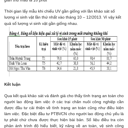
gian thu mẫu là 10 phút
Thời gian lấy mẫu khi chiếu UV gần giống với lần khảo sát số
lượng vi sinh vật lần thứ nhất vào tháng 10 – 12/2013. Vì vậy kết
quả số lượng vi sinh vật gần giống nhau.
Kết luận
Qua kết quả khảo sát và đánh giá cho thấy tình trạng an toàn cho
người lao động làm việc ở các trại chăn nuôi công nghiệp cần
được đầu tư cải thiện về tình trạng an toàn cũng như điều kiện
làm việc. Đặc biệt đầu tư PTBVCN cho người lao động chủ yếu là
tự phát chứ chưa được thực hiện bài bản. Số liệu điều tra còn
phản ánh trình độ hiểu biết, kỹ năng về an toàn, vệ sinh công