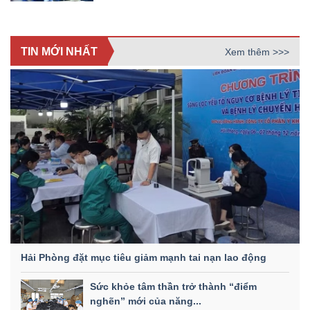
TIN MỚI NHẤT
Xem thêm >>>
Hải Phòng đặt mục tiêu giảm mạnh tai nạn lao động
Sức khỏe tâm thần trở thành “điểm
nghẽn” mới của năng...