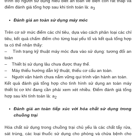
trình độ người sử dụng hiểu biết an toàn về điện còn rất thấp và
điểm đánh giá tổng hợp sau khi tính toán là: a
3
Đánh giá an toàn sử dụng máy móc
Trên cơ sở mức điểm các chỉ tiêu, dựa vào cách phân loại các chỉ
tiêu, kết quả chấm điểm cho từng loại yếu tố và kết quả tổng hợp
ta có thể nhận thấy:
– Tình trạng kỹ thuật máy móc đưa vào sử dụng: tương đối an
toàn
– Thiết bị sử dụng lâu chưa được thay thế.
– Máy thiếu hướng dẫn kỹ thuật, thiếu cơ cấu an toàn.
– Người vận hành chưa nắm vững qui trình vận hành an toàn.
Kết quả đánh giá tổng hợp cho tình hình sử dụng an toàn máy
thiết bị cơ khí đang cần phải xem xét nhiều. Điểm đánh giá tổng
hợp sau khi tính toán là: a
2
Đánh giá an toàn tiếp xúc với hóa chất sử dụng trong
chuồng trại
Hóa chất sử dụng trong chuồng trại chủ yếu là các chất tẩy rửa,
sát trùng, các loại thuốc sử dụng cho phòng và chửa bệnh cho