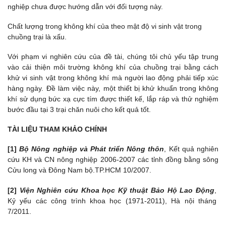
nghiệp chưa được hướng dẫn với đối tượng này.
Chất lượng trong không khí của theo mật độ vi sinh vật trong
chuồng trại là xấu.
Với phạm vi nghiên cứu của đề tài, chúng tôi chủ yếu tập trung
vào cải thiện môi trường không khí của chuồng trại bằng cách
khử vi sinh vật trong không khí mà người lao động phải tiếp xúc
hàng ngày. Đề làm việc này, một thiết bị khử khuẩn trong không
khí sử dụng bức xạ cực tím được thiết kế, lắp ráp và thử nghiệm
bước đầu tại 3 trại chăn nuôi cho kết quả tốt.
TÀI LIỆU THAM KHẢO CHÍNH
[1]
Bộ Nông nghiệp và Phát triển Nông thôn
, Kết quả nghiên
cứu KH và CN nông nghiệp 2006-2007 các tỉnh đồng bằng sông
Cửu long và Đông Nam bộ.TP.HCM 10/2007.
[2]
Viện Nghiên cứu Khoa học Kỹ thuật Bảo Hộ Lao Động
,
Kỷ yếu các công trình khoa học (1971-2011), Hà nội tháng
7/2011.