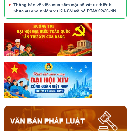
Thông báo về việc mua sắm một số vật tư thiết bị
phục vụ cho nhiệm vụ KH-CN mã số ĐTAV.02/26-NN