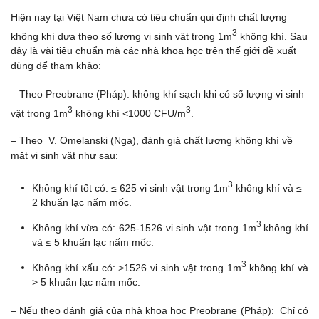
Hiện nay tại Việt Nam chưa có tiêu chuẩn qui định chất lượng
3
không khí dựa theo số lượng vi sinh vật trong 1m
không khí. Sau
đây là vài tiêu chuẩn mà các nhà khoa học trên thế giới đề xuất
dùng để tham khảo:
– Theo Preobrane (Pháp): không khí sạch khi có số lượng vi sinh
3
3
vật trong 1m
không khí <1000 CFU/m
.
– Theo V. Omelanski (Nga), đánh giá chất lượng không khí về
mặt vi sinh vật như sau:
3
Không khí tốt có: ≤ 625 vi sinh vật trong 1m
không khí và ≤
2 khuẩn lạc nấm mốc.
3
Không khí vừa có: 625-1526 vi sinh vật trong 1m
không khí
và ≤ 5 khuẩn lạc nấm mốc.
3
Không khí xấu có: >1526 vi sinh vật trong 1m
không khí và
> 5 khuẩn lạc nấm mốc.
– Nếu theo đánh giá của nhà khoa học Preobrane (Pháp): Chỉ có