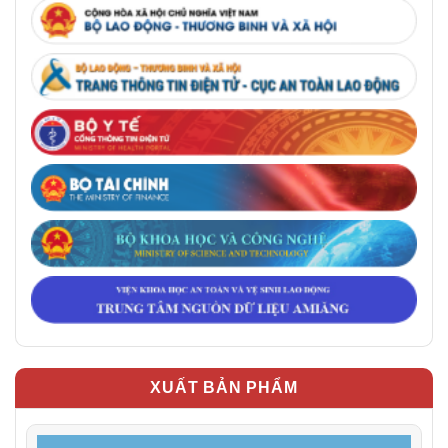
XUẤT BẢN PHẨM