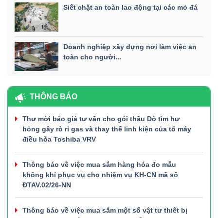
Siết chặt an toàn lao động tại các mỏ đá
Doanh nghiệp xây dựng nơi làm việc an
toàn cho người...
THÔNG BÁO
Thư mời báo giá tư vấn cho gói thầu Dò tìm hư
hỏng gây rò rỉ gas và thay thế linh kiện của tổ máy
điều hòa Toshiba VRV
Thông báo về việc mua sắm hàng hóa đo mẫu
không khí phục vụ cho nhiệm vụ KH-CN mã số
ĐTAV.02/26-NN
Thông báo về việc mua sắm một số vật tư thiết bị