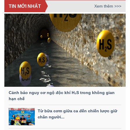
TIN MỚI NHẤT
Xem thêm >>>
Cảnh báo nguy cơ ngộ độc khí H₂S trong không gian
hạn chế
Từ bữa cơm giữa ca đến chiến lược giữ
chân người...