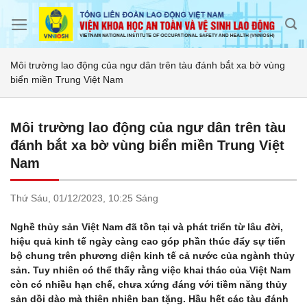
Skip
to
content
Môi trường lao động của ngư dân trên tàu đánh bắt xa bờ vùng
biển miền Trung Việt Nam
Môi trường lao động của ngư dân trên tàu
đánh bắt xa bờ vùng biển miền Trung Việt
Nam
Thứ Sáu,
01/12/2023,
10:25 Sáng
Nghề thủy sản Việt Nam đã tồn tại và phát triển từ lâu đời,
hiệu quả kinh tế ngày càng cao góp phần thúc đẩy sự tiến
bộ chung trên phương diện kinh tế cả nước của ngành thủy
sản. Tuy nhiên có thể thấy rằng việc khai thác của Việt Nam
còn có nhiều hạn chế, chưa xứng đáng với tiềm năng thủy
sản dồi dào mà thiên nhiên ban tặng. Hầu hết các tàu đánh