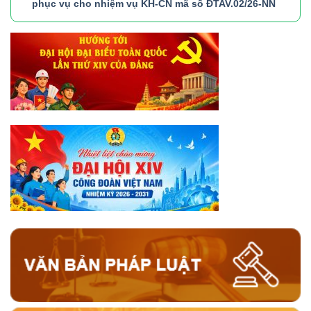
phục vụ cho nhiệm vụ KH-CN mã số ĐTAV.02/26-NN