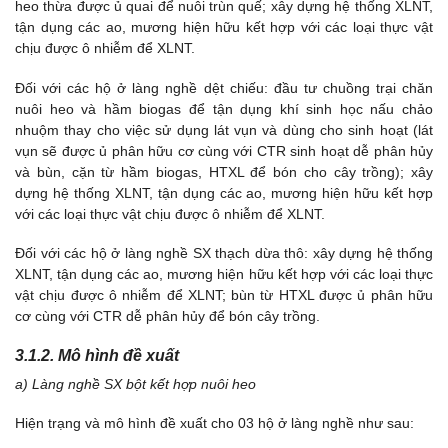
heo thừa được ủ quai để nuôi trùn quế; xây dựng hệ thống XLNT,
tận dụng các ao, mương hiện hữu kết hợp với các loại thực vật
chịu được ô nhiễm để XLNT.
Đối với các hộ ở làng nghề dệt chiếu: đầu tư chuồng trại chăn
nuôi heo và hầm biogas để tận dụng khí sinh học nấu chảo
nhuộm thay cho việc sử dụng lát vụn và dùng cho sinh hoạt (lát
vụn sẽ được ủ phân hữu cơ cùng với CTR sinh hoạt dễ phân hủy
và bùn, cặn từ hầm biogas, HTXL để bón cho cây trồng); xây
dựng hệ thống XLNT, tận dụng các ao, mương hiện hữu kết hợp
với các loại thực vật chịu được ô nhiễm để XLNT.
Đối với các hộ ở làng nghề SX thạch dừa thô: xây dựng hệ thống
XLNT, tận dụng các ao, mương hiện hữu kết hợp với các loại thực
vật chịu được ô nhiễm để XLNT; bùn từ HTXL được ủ phân hữu
cơ cùng với CTR dễ phân hủy để bón cây trồng.
3.1.2. Mô hình đề xuất
a) Làng nghề SX bột kết hợp nuôi heo
Hiện trạng và mô hình đề xuất cho 03 hộ ở làng nghề như sau: