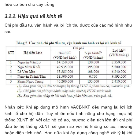
hữu cơ bón cho cây trồng.
3.2.2. Hiệu quả về kinh tế
Chi phí đầu tư, vận hành và lợi ích thu được của các mô hình như
sau:
Nhận xét:
Khi áp dụng mô hình VACBNXT đều mang lại lợi ích
kinh tế cho hộ dân. Tuy nhiên nếu tính riêng cho hạng mục hệ
thống XLNT thì với các hộ có ao, mương diện tích lớn thì chi phí
đầu tư hệ thống XLNT sẽ giảm so với hộ không có ao, mương
hoặc diện tích nhỏ. Hơn nữa khi áp dụng công nghệ xử lý kị khí