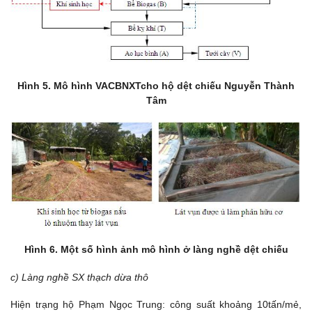
Hình 5. Mô hình VACBNXTcho hộ dệt chiếu Nguyễn Thành
Tâm
Hình 6. Một số hình ảnh mô hình ở làng nghề dệt chiếu
c) Làng nghề SX thạch dừa thô
Hiện trạng hộ Phạm Ngọc Trung: công suất khoảng 10tấn/mẻ,