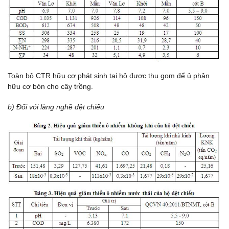
Toàn bộ CTR hữu cơ phát sinh tại hộ được thu gom để ủ phân
hữu cơ bón cho cây trồng.
b) Đối với làng nghề dệt chiếu