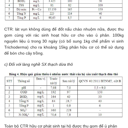
CTR: lát vụn không dùng để đốt nấu chảo nhuộm nữa, được thu
gom cùng với rác sinh hoạt hữu cơ cho vào ủ phân. 100kg
nguyên liệu ủ trong 30 ngày (có bổ sung 1kg chế phẩm vi sinh
Trichoderma) cho ra khoảng 15kg phân hữu cơ có thể sử dụng
để bón cho cây trồng.
c) Đối với làng nghề SX thạch dừa thô
Toàn bộ CTR hữu cơ phát sinh tại hộ được thu gom để ủ phân