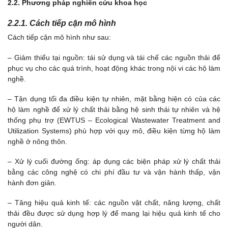
2.2. Phương pháp nghiên cứu khoa học
2.2.1. Cách tiếp cận mô hình
Cách tiếp cận mô hình như sau:
– Giảm thiểu tại nguồn: tái sử dụng và tái chế các nguồn thải để
phục vụ cho các quá trình, hoạt động khác trong nội vi các hộ làm
nghề.
– Tận dụng tối đa điều kiện tự nhiên, mặt bằng hiện có của các
hộ làm nghề để xử lý chất thải bằng hệ sinh thái tự nhiên và hệ
thống phụ trợ (EWTUS – Ecological Wastewater Treatment and
Utilization Systems) phù hợp với quy mô, điều kiện từng hộ làm
nghề ở nông thôn.
– Xử lý cuối đường ống: áp dụng các biện pháp xử lý chất thải
bằng các công nghệ có chi phí đầu tư và vận hành thấp, vận
hành đơn giản.
– Tăng hiệu quả kinh tế: các nguồn vật chất, năng lượng, chất
thải đều được sử dụng hợp lý để mang lại hiệu quả kinh tế cho
người dân.