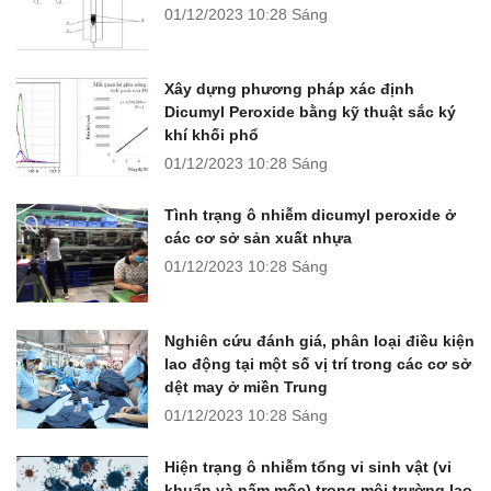
01/12/2023
10:28 Sáng
Xây dựng phương pháp xác định
Dicumyl Peroxide bằng kỹ thuật sắc ký
khí khối phổ
01/12/2023
10:28 Sáng
Tình trạng ô nhiễm dicumyl peroxide ở
các cơ sở sản xuất nhựa
01/12/2023
10:28 Sáng
Nghiên cứu đánh giá, phân loại điều kiện
lao động tại một số vị trí trong các cơ sở
dệt may ở miền Trung
01/12/2023
10:28 Sáng
Hiện trạng ô nhiễm tổng vi sinh vật (vi
khuẩn và nấm mốc) trong môi trường lao