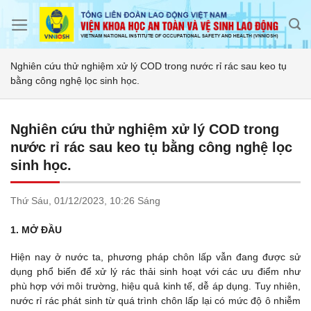
Skip
to
content
Nghiên cứu thử nghiệm xử lý COD trong nước rỉ rác sau keo tụ
bằng công nghệ lọc sinh học.
Nghiên cứu thử nghiệm xử lý COD trong
nước rỉ rác sau keo tụ bằng công nghệ lọc
sinh học.
Thứ Sáu,
01/12/2023,
10:26 Sáng
1. MỞ ĐẦU
Hiện nay ở nước ta, phương pháp chôn lấp vẫn đang được sử
dụng phổ biến để xử lý rác thải sinh hoạt với các ưu điểm như
phù hợp với môi trường, hiệu quả kinh tế, dễ áp dụng. Tuy nhiên,
nước rỉ rác phát sinh từ quá trình chôn lấp lại có mức độ ô nhiễm