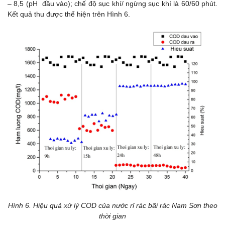
– 8,5 (pH đầu vào); chế độ sục khí/ ngừng sục khí là 60/60 phút.
Kết quả thu được thể hiện trên Hình 6.
Hình 6. Hiệu quả xử lý COD của nước rỉ rác bãi rác Nam Sơn theo
thời gian