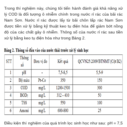
Trong thí nghiệm này, chúng tôi tiến hành đánh giá khả năng xử
lý COD là đối tượng ô nhiễm chính trong nước rỉ rác của bãi rác
Nam Sơn. Nước rỉ rác được lấy từ bãi chôn lấp rác Nam Sơn
được tiền xử lý bằng kỹ thuật keo tụ điện hóa để giảm bớt nồng
độ của các chất gây ô nhiễm. Thông số của nước rỉ rác sau tiền
xử lý bằng keo tụ điện hóa như trong Bảng 2.
Điều kiện thí nghiệm của quá trình lọc sinh học như sau: pH = 7,5