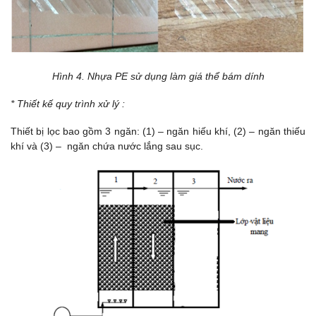
Hình 4. Nhựa PE sử dụng làm giá thể bám dính
* Thiết kế quy trình xử lý :
Thiết bị lọc bao gồm 3 ngăn: (1) – ngăn hiếu khí, (2) – ngăn thiếu
khí và (3) – ngăn chứa nước lắng sau sục.