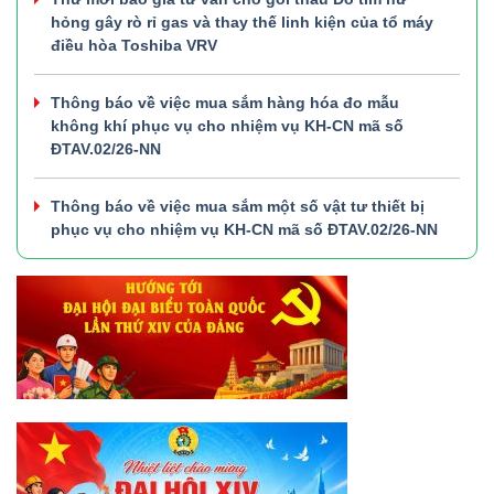
hỏng gây rò rỉ gas và thay thế linh kiện của tổ máy
điều hòa Toshiba VRV
Thông báo về việc mua sắm hàng hóa đo mẫu
không khí phục vụ cho nhiệm vụ KH-CN mã số
ĐTAV.02/26-NN
Thông báo về việc mua sắm một số vật tư thiết bị
phục vụ cho nhiệm vụ KH-CN mã số ĐTAV.02/26-NN