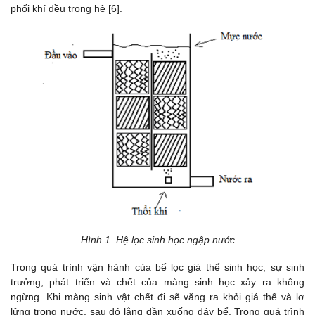
phối khí đều trong hệ [6].
Hình 1. Hệ lọc sinh học ngập nước
Trong quá trình vận hành của bể lọc giá thể sinh học, sự sinh
trưởng, phát triển và chết của màng sinh học xảy ra không
ngừng. Khi màng sinh vật chết đi sẽ văng ra khỏi giá thể và lơ
lửng trong nước, sau đó lắng dần xuống đáy bể. Trong quá trình