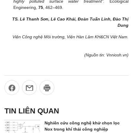
highly polluted surface water treatment”.
Ecological
Engineering,
75
, 462–469.
TS. Lê Thanh Sơn, Lê Cao Khải, Đoàn Tuấn Linh, Đào Thị
Dung
Viện Công nghệ Môi trường, Viện Hàn Lâm KH&CN Việt Nam.
(Nguồn tin: Vnniosh.vn)
TIN LIÊN QUAN
Nghiên cứu công nghệ khử chọn lọc
Nox trong khí thải công nghiệp