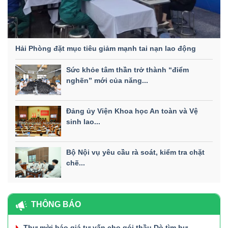
Hải Phòng đặt mục tiêu giảm mạnh tai nạn lao động
Sức khỏe tâm thần trở thành “điểm
nghẽn” mới của năng...
Đảng ủy Viện Khoa học An toàn và Vệ
sinh lao...
Bộ Nội vụ yêu cầu rà soát, kiểm tra chặt
chẽ...
THÔNG BÁO
Thư mời báo giá tư vấn cho gói thầu Dò tìm hư