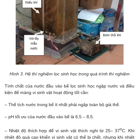
Hình 3. Hệ thí nghiệm lọc sinh học trong quá trình thí nghiệm
Tính chất của nước đầu vào bể lọc sinh học ngập nước và điều
kiện để màng vi sinh vật hoạt động tốt cần:
– Thể tích nước trong bể ít nhất phải ngập toàn bộ giá thể.
– pH tối ưu của nước đầu vào bể là 6,5 – 8,5.
o
– Nhiệt độ thích hợp để vi sinh vật thích nghi từ 25– 37
C. Khi
nhiệt độ quá cao khiến vi sinh vật có thể bị chết, nhưng khi nhiệt