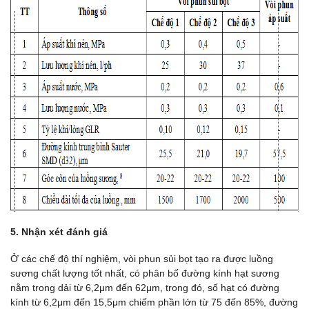
5. Nhận xét đánh giá
Ở các chế độ thí nghiệm, vòi phun sủi bọt tạo ra được luồng
sương chất lượng tốt nhất, có phân bố đường kính hạt sương
nằm trong dải từ 6,2μm đến 62μm, trong đó, số hạt có đường
kính từ 6,2μm đến 15,5μm chiếm phần lớn từ 75 đến 85%, đường