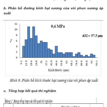
b. Phân bố đường kính hạt sương của vòi phun sương áp
suất
c. Tổng hợp kết quả thí nghiệm