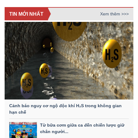
TIN MỚI NHẤT
Xem thêm >>>
Cảnh báo nguy cơ ngộ độc khí H₂S trong không gian
hạn chế
Từ bữa cơm giữa ca đến chiến lược giữ
chân người...