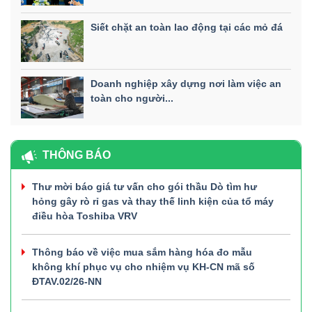
Siết chặt an toàn lao động tại các mỏ đá
Doanh nghiệp xây dựng nơi làm việc an
toàn cho người...
THÔNG BÁO
Thư mời báo giá tư vấn cho gói thầu Dò tìm hư
hỏng gây rò rỉ gas và thay thế linh kiện của tổ máy
điều hòa Toshiba VRV
Thông báo về việc mua sắm hàng hóa đo mẫu
không khí phục vụ cho nhiệm vụ KH-CN mã số
ĐTAV.02/26-NN