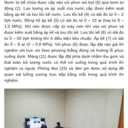
Nước từ bể chứa được cấp vào vòi phun sủi bọt (6) qua bơm tự
động (2). Lưu lượng và áp suất của nước cấp được kiểm soát
bằng áp kế và lưu tốc kế nước. Lưu tốc kế (4) có dải đo từ 0 – 2
l/ph nước. Đồng hồ áp kế (5) có dải đo từ 0 – 10 at (hay từ 0 –
1,0 MPa). Khí nén được cấp từ máy nén khí vào vòi phun và
được kiểm soát bằng áp kế và lưu tốc kế. Lưu tốc kế (8) có dải đo
từ 0 – 50 l/ph không khí ở điều kiện tiêu chuẩn. Áp kế (7) có dải
đo 0 – 8 at (0 – 0,8 MPa). Vòi phun (6) được lắp đặt vào giá thí
nghiệm với trục vòi theo phương thẳng đứng và hướng lỗ phun
xuống dưới. Máng (11) được lắp đặt phía dưới nhằm thu gom và
thải toàn bộ lượng nước có thể rơi xuống trong quá trình thí
nghiệm ra ngoài. Phông đen (15) và đèn pin được sử dụng để
quan sát luồng sương trực tiếp bằng mắt trong quá trình thí
nghiệm.