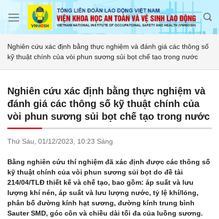
Skip
to
content
Nghiên cứu xác định bằng thực nghiệm và đánh giá các thông số
kỹ thuật chính của vòi phun sương sủi bọt chế tạo trong nước
Nghiên cứu xác định bằng thực nghiệm và
đánh giá các thông số kỹ thuật chính của
vòi phun sương sủi bọt chế tạo trong nước
Thứ Sáu,
01/12/2023,
10:23 Sáng
Bằng nghiên cứu thí nghiệm đã xác định được các thông số
kỹ thuật chính của vòi phun sương sủi bọt do đề tài
214/04/TLĐ thiết kế và chế tạo, bao gồm: áp suất và lưu
lượng khí nén, áp suất và lưu lượng nước, tỷ lệ khí/lỏng,
phân bố đường kính hạt sương, đường kính trung bình
Sauter SMD, góc côn và chiều dài tối đa của luồng sương.