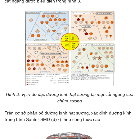
cắt ngang được biểu diễn trong hình 3.
Hình 3: Vị trí đo đạc đường kính hạt sương tại mặt cắt ngang của
chùm sương
Trên cơ sở phân bố đường kính hạt sương, xác định đường kính
trung bình Sauter SMD (d
) theo công thức sau:
32