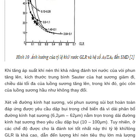
Khi tăng áp suất khí nén thì khả năng đánh tơi nước của vòi phun
tăng lên, kích thước trung bình Sauter của hạt sương giảm đi,
chiều dài tối đa của luồng sương tăng lên, trong khi đó, góc côn
của luồng sương hầu như không thay đổi.
Xét về đường kính hạt sương, vòi phun sương sủi bọt hoàn toàn
đáp ứng được yêu cầu dập bụi trong chế biến đá vì dải phân bố
đường kính hạt sương (6,2μm – 62μm) nằm trọn trong dải đường
kính hạt sương theo yêu cầu dập bụi (10 – 100μm). Tuy nhiên, ở
các chế độ được cho là đánh tơi tốt nhất này thì tỷ lệ khí/lỏng
GLR là khá cao, dẫn đến lượng khí nén tiêu thụ lớn mà lượng