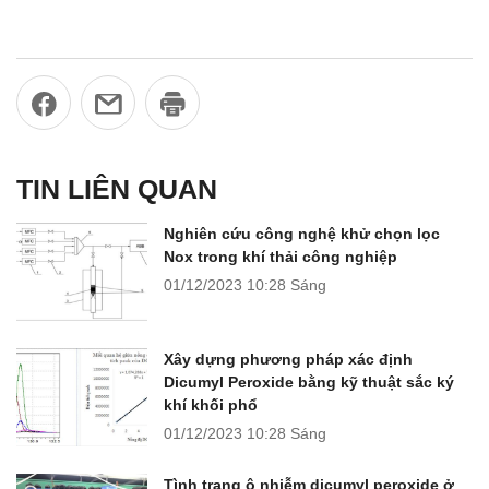
TIN LIÊN QUAN
Nghiên cứu công nghệ khử chọn lọc
Nox trong khí thải công nghiệp
01/12/2023
10:28 Sáng
Xây dựng phương pháp xác định
Dicumyl Peroxide bằng kỹ thuật sắc ký
khí khối phổ
01/12/2023
10:28 Sáng
Tình trạng ô nhiễm dicumyl peroxide ở