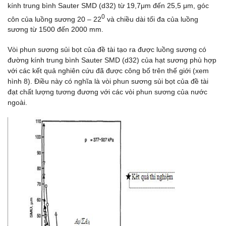
kính trung bình Sauter SMD (d32) từ 19,7μm đến 25,5 μm, góc
0
côn của luồng sương 20 – 22
và chiều dài tối đa của luồng
sương từ 1500 đến 2000 mm.
Vòi phun sương sủi bọt của đề tài tạo ra được luồng sương có
đường kính trung bình Sauter SMD (d32) của hạt sương phù hợp
với các kết quả nghiên cứu đã được công bố trên thế giới (xem
hình 8). Điều này có nghĩa là vòi phun sương sủi bọt của đề tài
đạt chất lượng tương đương với các vòi phun sương của nước
ngoài.