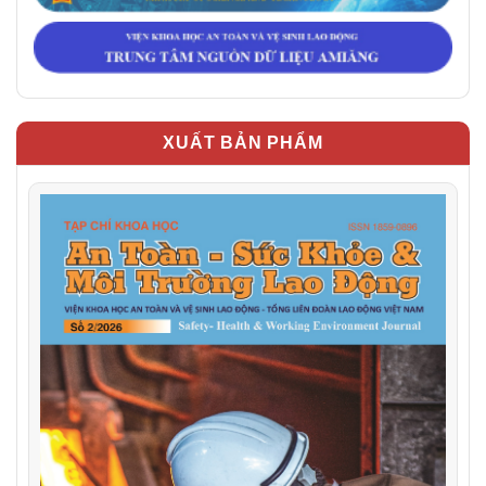
XUẤT BẢN PHẨM