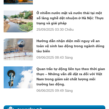
Ô nhiễm nước mặt và nước thải tại một
số làng nghề dệt nhuộm ở Hà Nội: Thực
trạng và giải pháp
25/09/2025
03:30 Chiều
Hướng dẫn nhận diện mối nguy về an
toàn vệ sinh lao động trong ngành đóng
tàu biển
09/06/2025
08:43 Sáng
Quan trắc tự động liên tục theo thời gian
thực – Những vấn đề đặt ra đối với Việt
Nam trong giám sát chất lượng môi
trường lao động.
06/06/2025
09:49 Sáng