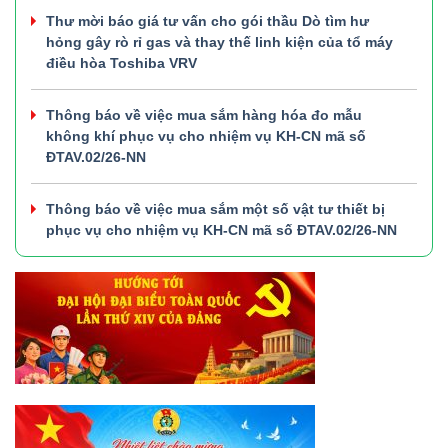
Thư mời báo giá tư vấn cho gói thầu Dò tìm hư
hỏng gây rò rỉ gas và thay thế linh kiện của tổ máy
điều hòa Toshiba VRV
Thông báo về việc mua sắm hàng hóa đo mẫu
không khí phục vụ cho nhiệm vụ KH-CN mã số
ĐTAV.02/26-NN
Thông báo về việc mua sắm một số vật tư thiết bị
phục vụ cho nhiệm vụ KH-CN mã số ĐTAV.02/26-NN