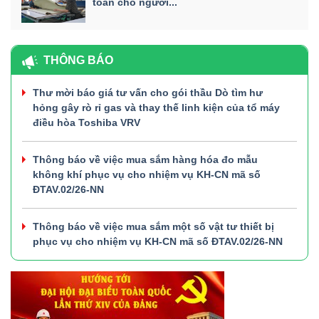
toàn cho người...
THÔNG BÁO
Thư mời báo giá tư vấn cho gói thầu Dò tìm hư
hỏng gây rò rỉ gas và thay thế linh kiện của tổ máy
điều hòa Toshiba VRV
Thông báo về việc mua sắm hàng hóa đo mẫu
không khí phục vụ cho nhiệm vụ KH-CN mã số
ĐTAV.02/26-NN
Thông báo về việc mua sắm một số vật tư thiết bị
phục vụ cho nhiệm vụ KH-CN mã số ĐTAV.02/26-NN