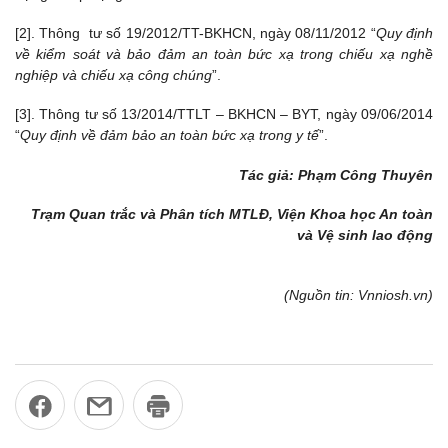
[2]. Thông tư số 19/2012/TT-BKHCN, ngày 08/11/2012 “
Quy định
về kiểm soát và bảo đảm an toàn bức xạ trong chiếu xạ nghề
nghiệp và chiếu xạ công chúng
”.
[3]. Thông tư số 13/2014/TTLT – BKHCN – BYT, ngày 09/06/2014
“
Quy định về đảm bảo an toàn bức xạ trong y tế
”.
Tác giả: Phạm Công Thuyên
Trạm Quan trắc và Phân tích MTLĐ, Viện Khoa học An toàn
và Vệ sinh lao động
(Nguồn tin: Vnniosh.vn)