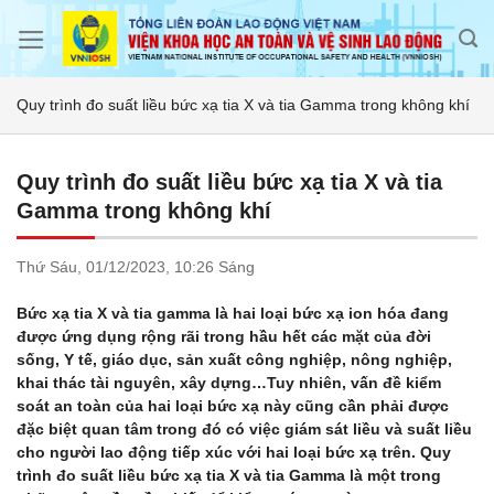
Skip
to
content
Quy trình đo suất liều bức xạ tia X và tia Gamma trong không khí
Quy trình đo suất liều bức xạ tia X và tia
Gamma trong không khí
Thứ Sáu,
01/12/2023,
10:26 Sáng
Bức xạ tia X và tia gamma là hai loại bức xạ ion hóa đang
được ứng dụng rộng rãi trong hầu hết các mặt của đời
sống, Y tế, giáo dục, sản xuất công nghiệp, nông nghiệp,
khai thác tài nguyên, xây dựng…Tuy nhiên, vấn đề kiểm
soát an toàn của hai loại bức xạ này cũng cần phải được
đặc biệt quan tâm trong đó có việc giám sát liều và suất liều
cho người lao động tiếp xúc với hai loại bức xạ trên. Quy
trình đo suất liều bức xạ tia X và tia Gamma là một trong