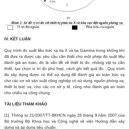
IV. KẾT LUẬN
Quy trình đo suất liều bức xạ tia X và tia Gamma trong không khí
đã đưa ra được các yêu cầu cần thiết cho một phép đo suất liều
đánh giá an toàn; đó là vấn đề về thiết bị đo, những vật tư cần
thiết, lựa chọn vị trí đo phù hợp, cách ghi kết quả đo…Quy trình
đo xây dựng được có thể sử dụng để đánh giá an toàn bức xạ
cho các cơ sở sản xuất công nghiệp có sử dụng nguồn phóng xạ,
thiết bị bức xạ, cho các cơ sở y tế, cũng như đánh giá an toàn
cho chiếu xạ công chúng.
TÀI LIỆU THAM KHẢO
[1]. Thông tư 21/2007/TT-BKHCN ngày 28 tháng 9 năm 2007 của
Bộ trưởng Bộ Khoa học và Công nghệ về việc Hướng dẫn xây
dựng và áp dụng tiêu chuẩn.