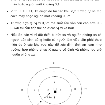
máy hoặc nguồn một khoảng 0,1m.
Vị trí 9, 10, 11, 12 được đo tại các khu vực tương tự nhưng
cách máy hoặc nguồn một khoảng 0,5m.
Trường hợp tại vị trí 0,5m mà suất liều vần còn cao hơn 0,5
µSv/h thì cần tiếp tục đo ở các vị trí xa hơn.
Nếu lân cận vị trí đặt thiết bị bức xạ và nguồn phóng xạ có
người dân sinh sống hoặc có người làm việc cần phải thực
hiện đo ở các khu vực này để xác định tính an toàn như
trường hợp phòng chụp X quang cố định và phòng lưu giữ
nguồn phóng xạ.