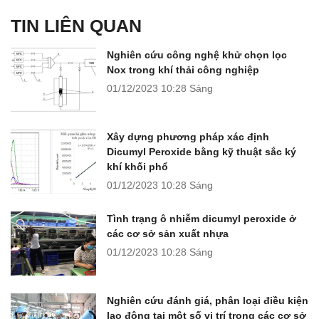
TIN LIÊN QUAN
Nghiên cứu công nghệ khử chọn lọc
Nox trong khí thải công nghiệp
01/12/2023
10:28 Sáng
Xây dựng phương pháp xác định
Dicumyl Peroxide bằng kỹ thuật sắc ký
khí khối phổ
01/12/2023
10:28 Sáng
Tình trạng ô nhiễm dicumyl peroxide ở
các cơ sở sản xuất nhựa
01/12/2023
10:28 Sáng
Nghiên cứu đánh giá, phân loại điều kiện
lao động tại một số vị trí trong các cơ sở