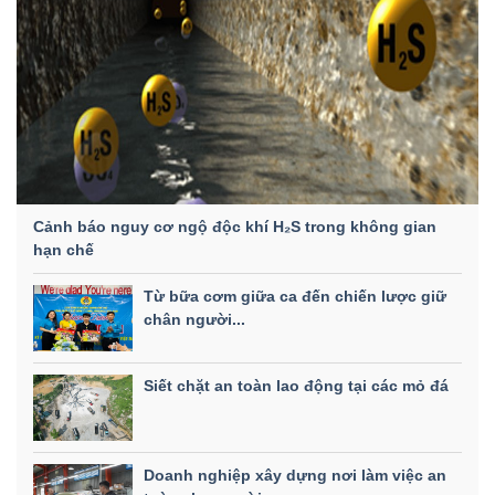
Cảnh báo nguy cơ ngộ độc khí H₂S trong không gian
hạn chế
Từ bữa cơm giữa ca đến chiến lược giữ
chân người...
Siết chặt an toàn lao động tại các mỏ đá
Doanh nghiệp xây dựng nơi làm việc an