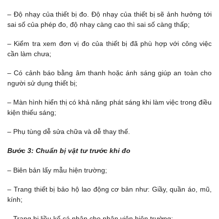
– Độ nhạy của thiết bị đo. Độ nhạy của thiết bị sẽ ảnh hưởng tới
sai số của phép đo, độ nhạy càng cao thì sai số càng thấp;
– Kiểm tra xem đơn vị đo của thiết bị đã phù hợp với công việc
cần làm chưa;
– Có cảnh báo bằng âm thanh hoặc ánh sáng giúp an toàn cho
người sử dụng thiết bị;
– Màn hình hiển thị có khả năng phát sáng khi làm việc trong điều
kiện thiếu sáng;
– Phụ tùng dễ sửa chữa và dễ thay thế.
Bước 3: Chuẩn bị vật tư trước khi đo
– Biên bản lấy mẫu hiện trường;
– Trang thiết bị bảo hộ lao động cơ bản như: Giầy, quần áo, mũ,
kính;
– Trang bị liều kế cá nhân cho nhân viên hiện trường;