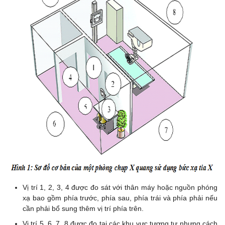
Vị trí 1, 2, 3, 4 được đo sát với thân máy hoặc nguồn phóng
xạ bao gồm phía trước, phía sau, phía trái và phía phải nếu
cần phải bổ sung thêm vị trí phía trên.
Vị trí 5, 6, 7, 8 được đo tại các khu vực tương tự nhưng cách