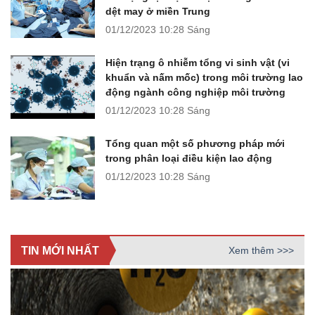
dệt may ở miền Trung
01/12/2023
10:28 Sáng
Hiện trạng ô nhiễm tổng vi sinh vật (vi
khuẩn và nấm mốc) trong môi trường lao
động ngành công nghiệp môi trường
01/12/2023
10:28 Sáng
Tổng quan một số phương pháp mới
trong phân loại điều kiện lao động
01/12/2023
10:28 Sáng
TIN MỚI NHẤT
Xem thêm >>>