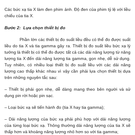
Các bức xạ tia X làm đen phim ảnh. Độ đen của phim tỷ lệ với liều
chiếu của tia X.
Bước 2: Lựa chọn thiết bị đo
Phần lớn các thiết bị đo suất liều đều có thể đo được suất
liều do tia X và tia gamma gây ra. Thiết bị đo suất liều bức xạ lý
tưởng là thiết bị có thể đo được tất cả các dải năng lượng từ năng
lượng tia X đến dải năng lượng tia gamma, gọn nhẹ, dễ sử dụng.
Tuy nhiên, có nhiều loại thiết bị đo suất liều với các dải năng
lượng cao thấp khác nhau vì vậy cần phải lựa chọn thiết bị dựa
trên những nguyên tắc sau:
– Thiết bị phải gọn nhẹ, dễ dàng mang theo bên người và sử
dụng pin rời hoặc pin sạc.
– Loại bức xạ sẽ tiến hành đo (tia X hay tia gamma);
– Dải năng lượng của bức xạ phải phù hợp với dải năng lượng
của từng loại bức xạ. Thông thường dải năng lượng của tia X sẽ
thấp hơn và khoảng năng lượng nhỏ hơn so với tia gamma;