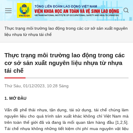
Skip
to
content
Thực trạng môi trường lao động trong các cơ sở sản xuất nguyên
liệu nhựa từ nhựa tái chế
Thực trạng môi trường lao động trong các
cơ sở sản xuất nguyên liệu nhựa từ nhựa
tái chế
Thứ Sáu,
01/12/2023,
10:28 Sáng
1. MỞ ĐẦU
Vấn đề phế thải nhựa, tận dụng, tái sử dụng, tái chế chúng làm
nguyên liệu cho quá trình sản xuất khác không chỉ Việt Nam mà
trên toàn thế giới đã và đang là mối quan tâm hàng đầu [1,2,5].
Tái chế nhựa không những tiết kiệm chi phí mua nguyên vật liệu