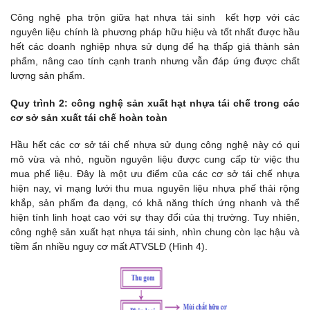
Công nghệ pha trộn giữa hạt nhựa tái sinh kết hợp với các
nguyên liệu chính là phương pháp hữu hiệu và tốt nhất được hầu
hết các doanh nghiệp nhựa sử dụng để hạ thấp giá thành sản
phẩm, nâng cao tính cạnh tranh nhưng vẫn đáp ứng được chất
lượng sản phẩm.
Quy trình 2: công nghệ sản xuất hạt nhựa tái chế trong các
cơ sở sản xuất tái chế hoàn toàn
Hầu hết các cơ sở tái chế nhựa sử dụng công nghệ này có qui
mô vừa và nhỏ, nguồn nguyên liệu được cung cấp từ việc thu
mua phế liệu. Đây là một ưu điểm của các cơ sở tái chế nhựa
hiện nay, vì mạng lưới thu mua nguyên liệu nhựa phế thải rộng
khắp, sản phẩm đa dạng, có khả năng thích ứng nhanh và thể
hiện tính linh hoạt cao với sự thay đổi của thị trường. Tuy nhiên,
công nghệ sản xuất hạt nhựa tái sinh, nhìn chung còn lạc hậu và
tiềm ẩn nhiều nguy cơ mất ATVSLĐ (Hình 4).