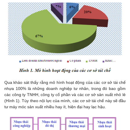
Qua khảo sát thấy rằng mô hình hoạt động của các cơ sở tái chế
nhựa 100% là những doanh nghiệp tư nhân, trong đó bao gồm
các công ty TNHH, công ty cổ phần và các cơ sở sản xuất nhỏ lẻ
(Hình 1). Tùy theo nội lực của mình, các cơ sở tái chế này sẽ đầu
tư máy móc sản xuất nhiều hay ít, hiện đại hay lạc hậu.