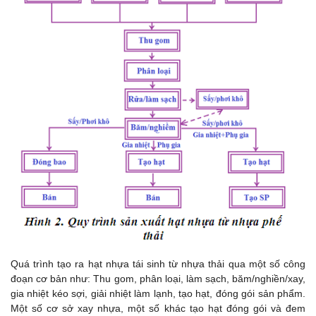
Quá trình tạo ra hạt nhựa tái sinh từ nhựa thải qua một số công
đoạn cơ bản như: Thu gom, phân loại, làm sạch, băm/nghiền/xay,
gia nhiệt kéo sợi, giải nhiệt làm lạnh, tạo hạt, đóng gói sản phẩm.
Một số cơ sở xay nhựa, một số khác tạo hạt đóng gói và đem