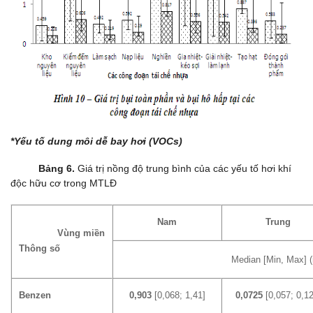
*Yếu tố dung môi dễ bay hơi (VOCs)
Bảng 6.
Giá trị nồng độ trung bình của các yếu tố hơi khí
độc hữu cơ trong MTLĐ
Nam
Trung
Vùng miền
Thông số
Median [Min, Max] 
Benzen
0,903
[0,068; 1,41]
0,0725
[0,057; 0,12