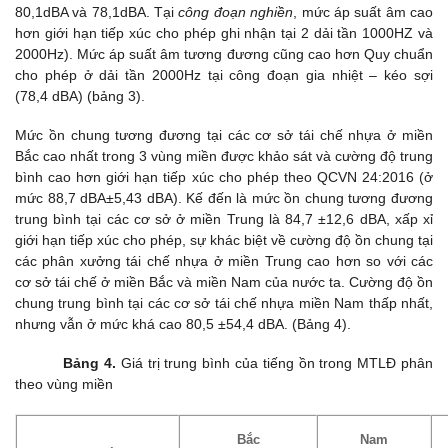
80,1dBA và 78,1dBA. Tại
công đoạn nghiền
, mức áp suất âm cao
hơn giới hạn tiếp xúc cho phép ghi nhận tại 2 dải tần 1000HZ và
2000Hz). Mức áp suất âm tương đương cũng cao hơn Quy chuẩn
cho phép ở dải tần 2000Hz tại công đoạn gia nhiệt – kéo sợi
(78,4 dBA) (bảng 3).
Mức ồn chung tương đương tại các cơ sở tái chế nhựa ở miền
Bắc cao nhất trong 3 vùng miền được khảo sát và cường độ trung
bình cao hơn giới hạn tiếp xúc cho phép theo QCVN 24:2016 (ở
mức 88,7 dBA±5,43 dBA). Kế đến là mức ồn chung tương đương
trung bình tại các cơ sở ở miền Trung là 84,7 ±12,6 dBA, xấp xỉ
giới hạn tiếp xúc cho phép, sự khác biệt về cường độ ồn chung tại
các phân xưởng tái chế nhựa ở miền Trung cao hơn so với các
cơ sở tái chế ở miền Bắc và miền Nam của nước ta. Cường độ ồn
chung trung bình tại các cơ sở tái chế nhựa miền Nam thấp nhất,
nhưng vẫn ở mức khá cao 80,5 ±54,4 dBA. (Bảng 4).
Bảng 4.
Giá trị trung bình của tiếng ồn trong MTLĐ phân
theo vùng miền
Bắc
Nam