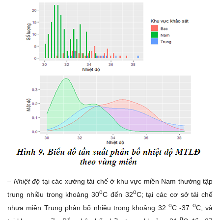
– Nhiệt độ
tại các xưởng tái chế ở khu vực miền Nam thường tập
o
o
trung nhiều trong khoảng 30
C đến 32
C; tại các cơ sở tái chế
o
o
nhựa miền Trung phân bố nhiều trong khoảng 32
C -37
C; và
o