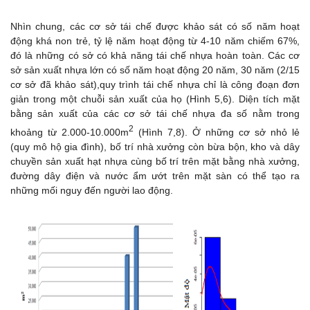
Nhìn chung, các cơ sở tái chế được khảo sát có số năm hoạt
động khá non trẻ, tỷ lệ năm hoạt động từ 4-10 năm chiếm 67%,
đó là những có sở có khả năng tái chế nhựa hoàn toàn. Các cơ
sở sản xuất nhựa lớn có số năm hoạt động 20 năm, 30 năm (2/15
cơ sở đã khảo sát),quy trình tái chế nhựa chỉ là công đoạn đơn
giản trong một chuỗi sản xuất của họ (Hình 5,6). Diện tích mặt
bằng sản xuất của các cơ sở tái chế nhựa đa số nằm trong
2
khoảng từ 2.000-10.000m
(Hình 7,8). Ở những cơ sở nhỏ lẻ
(quy mô hộ gia đình), bố trí nhà xưởng còn bừa bộn, kho và dây
chuyền sản xuất hạt nhựa cùng bố trí trên mặt bằng nhà xưởng,
đường dây điện và nước ẩm ướt trên mặt sàn có thể tạo ra
những mối nguy đến người lao động.