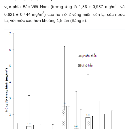
3
vực phía Bắc Việt Nam (tương ứng là 1,36 ± 0,937 mg/m
; và
3
0.621 ± 0,444 mg/m
) cao hơn ở 2 vùng miền còn lại của nước
ta, với mức cao hơn khoảng 1,5 lần (Bảng 5).