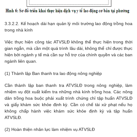
3.3.2.2. Kế hoạch dài hạn quản lý môi trường lao động trồng hoa
trong nhà kính
Việc thực hiện công tác ATVSLĐ không thể thực hiện trong thời
gian ngắn, mà cần một quá trình lâu dài, không thể chỉ được thực
hiện bởi ngành y tế mà cần sự hỗ trợ của chính quyền và các ban
ngành liên quan.
(1) Thành lập Ban thanh tra lao động nông nghiệp
Cần thành lập ban thanh tra ATVSLĐ trong nông nghiệp, làm
nhiệm vụ đột xuất kiểm tra những nhà kính trồng hoa. Các nông
dân trồng hoa buộc phải xuất trình chứng chỉ tập huấn ATVSLĐ
và giấy khám sức khỏe định kỳ. Cần có chế tài xử phạt nếu họ
không chấp hành việc khám sức khỏe định kỳ và tập huấn
ATVSLĐ.
(2) Hoàn thiện nhân lực làm nhiệm vụ ATVSLĐ