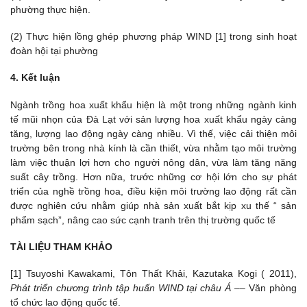
phường thực hiện.
(2) Thực hiện lồng ghép phương pháp WIND [1] trong sinh hoạt
đoàn hội tại phường
4. Kết luận
Ngành trồng hoa xuất khẩu hiện là một trong những ngành kinh
tế mũi nhọn của Đà Lạt với sản lượng hoa xuất khẩu ngày càng
tăng, lượng lao động ngày càng nhiều. Vì thế, việc cải thiện môi
trường bên trong nhà kính là cần thiết, vừa nhằm tạo môi trường
làm việc thuận lợi hơn cho người nông dân, vừa làm tăng năng
suất cây trồng. Hơn nữa, trước những cơ hội lớn cho sự phát
triển của nghề trồng hoa, điều kiện môi trường lao động rất cần
được nghiên cứu nhằm giúp nhà sản xuất bắt kịp xu thế “ sản
phẩm sạch”, nâng cao sức cạnh tranh trên thị trường quốc tế
TÀI LIỆU THAM KHẢO
[1] Tsuyoshi Kawakami, Tôn Thất Khải, Kazutaka Kogi ( 2011),
Phát triển chương trình tập huấn WIND tại châu Á
–– Văn phòng
tổ chức lao động quốc tế.