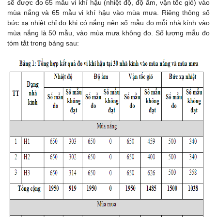
sẽ được đo 65 mẫu vi khí hậu (nhiệt độ, độ ẩm, vận tốc gió) vào
mùa nắng và 65 mẫu vi khí hậu vào mùa mưa. Riêng thông số
bức xạ nhiệt chỉ đo khi có nắng nên số mẫu đo mỗi nhà kính vào
mùa nắng là 50 mẫu, vào mùa mưa không đo. Số lượng mẫu đo
tóm tắt trong bảng sau: