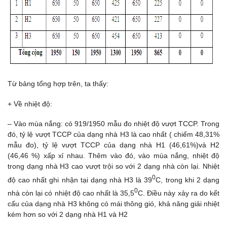
Từ bảng tổng hợp trên, ta thấy:
+ Về nhiệt độ:
– Vào mùa nắng: có 919/1950 mẫu đo nhiệt độ vượt TCCP. Trong
đó, tỷ lệ vượt TCCP của dạng nhà H3 là cao nhất ( chiếm 48,31%
mẫu đo), tỷ lệ vượt TCCP của dạng nhà H1 (46,61%)và H2
(46,46 %) xấp xỉ nhau. Thêm vào đó, vào mùa nắng, nhiệt độ
trong dạng nhà H3 cao vượt trội so với 2 dạng nhà còn lại. Nhiệt
0
độ cao nhất ghi nhận tại dạng nhà H3 là 39
C, trong khi 2 dạng
0
nhà còn lại có nhiệt độ cao nhất là 35,5
C. Điều này xảy ra do kết
cấu của dạng nhà H3 không có mái thông gió, khả năng giải nhiệt
kém hơn so với 2 dạng nhà H1 và H2