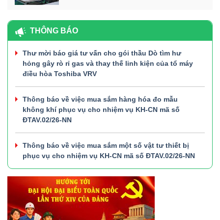
THÔNG BÁO
Thư mời báo giá tư vấn cho gói thầu Dò tìm hư
hỏng gây rò rỉ gas và thay thế linh kiện của tổ máy
điều hòa Toshiba VRV
Thông báo về việc mua sắm hàng hóa đo mẫu
không khí phục vụ cho nhiệm vụ KH-CN mã số
ĐTAV.02/26-NN
Thông báo về việc mua sắm một số vật tư thiết bị
phục vụ cho nhiệm vụ KH-CN mã số ĐTAV.02/26-NN