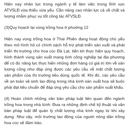
Hiện nay nhân lực trong ngành y tế làm việc trong lĩnh vực
ATVSLĐ vừa thiếu vừa yếu. Cần nâng cao nhân lực cả về chất và
lượng nhằm phục vụ tốt công tác ATVSLĐ.
(3)Quy họach lại vùng trồng hoa ở phường 12
Hiện nay vùng trồng hoa ở Thái Phiên đang hoạt động chủ yếu
theo mô hình hộ có chính sách hỗ trợ phát triển sản xuất và phát
triển thị trường cho hoa cúc Đà Lạt, tiến tới thực hiện quy hoạch,
hình thành vùng sản xuất mang tính công nghiệp tại địa phương
để có đủ năng lực thực hiện những đơn hàng có giá trị lớn về sản
lượng cũng như đáp ứng được các yêu cầu về mặt chất lượng
sản phẩm của thị trường tiêu dùng quốc tế. Khi đó, các yêu cầu
về an toàn vệ sinh lao động trong nhà kính sản xuất hoa sẽ buộc
phải đạt tiêu chuẩn để đáp ứng yêu cầu cho sản phẩm xuất khẩu.
(4) Hoàn chỉnh những văn bản pháp luật liên quan đến ngành
trồng hoa trong nhà kính: Đưa ra những định chế kỹ thuật và văn
bản pháp luật để quản lý chất lượng nhà kính ngay từ khi xây
dựng. Như vậy, môi trường lao động của người nông dân trồng
hoa cúc sẽ đảm bảo.