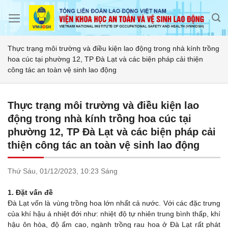
Skip
to
content
Thực trạng môi trường và điều kiện lao động trong nhà kính trồng
hoa cúc tại phường 12, TP Đà Lạt và các biện pháp cải thiện
công tác an toàn vệ sinh lao động
Thực trạng môi trường và điều kiện lao
động trong nhà kính trồng hoa cúc tại
phường 12, TP Đà Lạt và các biện pháp cải
thiện công tác an toàn vệ sinh lao động
Thứ Sáu,
01/12/2023,
10:23 Sáng
1. Đặt vấn đề
Đà Lạt vốn là vùng trồng hoa lớn nhất cả nước. Với các đặc trưng
của khí hậu á nhiệt đới như: nhiệt độ tự nhiên trung bình thấp, khí
hậu ôn hòa, độ ẩm cao, ngành trồng rau hoa ở Đà Lạt rất phát