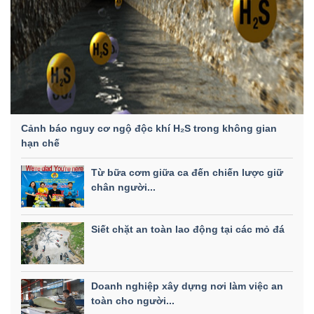
Cảnh báo nguy cơ ngộ độc khí H₂S trong không gian
hạn chế
Từ bữa cơm giữa ca đến chiến lược giữ
chân người...
Siết chặt an toàn lao động tại các mỏ đá
Doanh nghiệp xây dựng nơi làm việc an
toàn cho người...