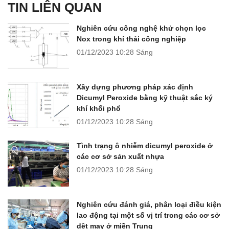
TIN LIÊN QUAN
Nghiên cứu công nghệ khử chọn lọc
Nox trong khí thải công nghiệp
01/12/2023
10:28 Sáng
Xây dựng phương pháp xác định
Dicumyl Peroxide bằng kỹ thuật sắc ký
khí khối phổ
01/12/2023
10:28 Sáng
Tình trạng ô nhiễm dicumyl peroxide ở
các cơ sở sản xuất nhựa
01/12/2023
10:28 Sáng
Nghiên cứu đánh giá, phân loại điều kiện
lao động tại một số vị trí trong các cơ sở
dệt may ở miền Trung