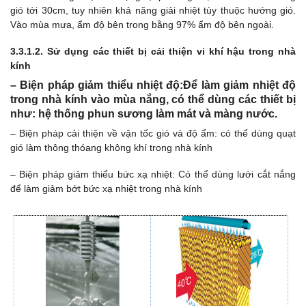
gió tới 30cm, tuy nhiên khả năng giải nhiệt tùy thuộc hướng gió.
Vào mùa mưa, ẩm độ bên trong bằng 97% ẩm độ bên ngoài.
3.3.1.2. Sử dụng các thiết bị cải thiện vi khí hậu trong nhà
kính
– Biện pháp giảm thiểu nhiệt độ:Để làm giảm nhiệt độ
trong nhà kính vào mùa nắng, có thể dùng các thiết bị
như: hệ thống phun sương làm mát và màng nước.
– Biện pháp cải thiện về vận tốc gió và độ ẩm: có thể dùng quạt
gió làm thông thóang không khí trong nhà kính
– Biện pháp giảm thiểu bức xạ nhiệt: Có thể dùng lưới cắt nắng
để làm giảm bớt bức xạ nhiệt trong nhà kính