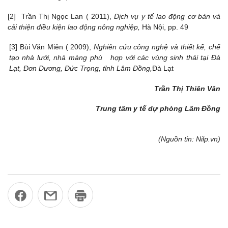
[2] Trần Thị Ngọc Lan ( 2011),
Dịch vụ y tế lao động cơ bản và
cải thiện điều kiện lao động nông nghiệp,
Hà Nội, pp. 49
[3] Bùi Văn Miên ( 2009),
Nghiên cứu công nghệ và thiết kế, chế
tạo nhà lưới, nhà màng phù hợp với các vùng sinh thái tại Đà
Lạt, Đơn Dương, Đức Trọng, tỉnh Lâm Đồng,
Đà Lạt
Trần Thị Thiên Vân
Trung tâm y tế dự phòng Lâm Đồng
(Nguồn tin: Nilp.vn)