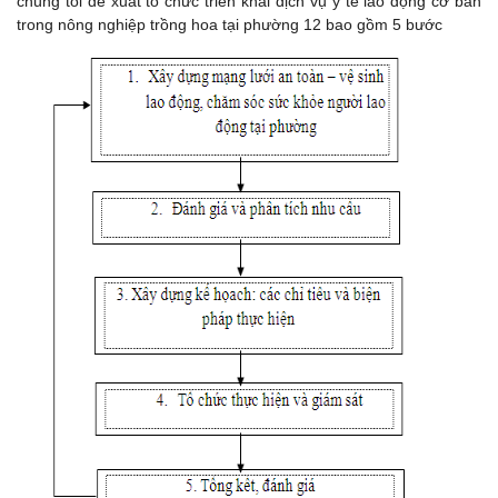
chúng tôi đề xuất tổ chức triển khai dịch vụ y tế lao động cơ bản
trong nông nghiệp trồng hoa tại phường 12 bao gồm 5 bước