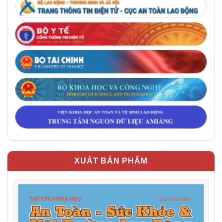
XUẤT BẢN PHẨM