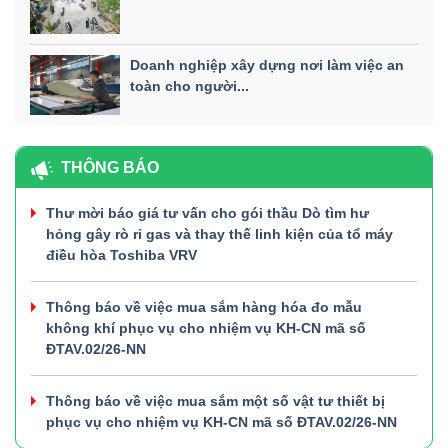
Doanh nghiệp xây dựng nơi làm việc an
toàn cho người...
THÔNG BÁO
Thư mời báo giá tư vấn cho gói thầu Dò tìm hư
hỏng gây rò rỉ gas và thay thế linh kiện của tổ máy
điều hòa Toshiba VRV
Thông báo về việc mua sắm hàng hóa đo mẫu
không khí phục vụ cho nhiệm vụ KH-CN mã số
ĐTAV.02/26-NN
Thông báo về việc mua sắm một số vật tư thiết bị
phục vụ cho nhiệm vụ KH-CN mã số ĐTAV.02/26-NN