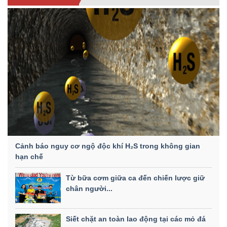
Cảnh báo nguy cơ ngộ độc khí H₂S trong không gian
hạn chế
Từ bữa cơm giữa ca đến chiến lược giữ
chân người...
Siết chặt an toàn lao động tại các mỏ đá