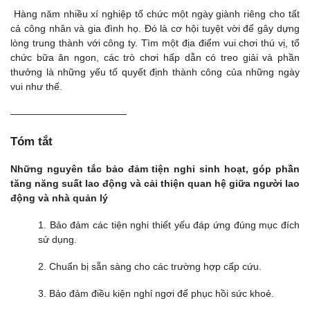
Hàng năm nhiều xí nghiệp tổ chức một ngày giành riêng cho tất
cả công nhân và gia đình họ. Đó là cơ hội tuyệt vời để gây dựng
lòng trung thành với công ty. Tìm một địa điểm vui chơi thú vị, tổ
chức bữa ăn ngon, các trò chơi hấp dẫn có treo giải và phần
thưởng là những yếu tố quyết định thành công của những ngày
vui như thế.
————————————
Tóm tắt
Những nguyên tắc bảo đảm tiện nghi sinh hoạt, góp phần
tăng năng suất lao động và cải thiện quan hệ giữa người lao
động và nhà quản lý
1. Bảo đảm các tiện nghi thiết yếu đáp ứng đúng mục đích
sử dụng.
2. Chuẩn bị sẵn sàng cho các trường hợp cấp cứu.
3. Bảo đảm điều kiện nghỉ ngơi để phục hồi sức khoẻ.