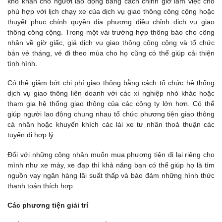
khó khăn cho người lao động bằng cách chỉnh giờ làm việc cho
phù hợp với lịch chạy xe của dịch vụ giao thông công cộng hoặc
thuyết phục chính quyền địa phương điều chỉnh dịch vụ giao
thông công cộng. Trong một vài trường hợp thông báo cho công
nhân về giờ giấc, giá dịch vụ giao thông công cộng và tổ chức
bán vé tháng, vé đi theo mùa cho họ cũng có thể giúp cải thiện
tình hình.
Có thể giảm bớt chi phí giao thông bằng cách tổ chức hệ thống
dịch vụ giao thông liên doanh với các xí nghiệp nhỏ khác hoặc
tham gia hệ thống giao thông của các công ty lớn hơn. Có thể
giúp người lao động chung nhau tổ chức phương tiện giao thông
cá nhân hoặc khuyến khích các lái xe tư nhân thoả thuận các
tuyến đi hợp lý.
Đối với những công nhân muốn mua phương tiện đi lại riêng cho
mình như xe máy, xe đạp thì khả năng bạn có thể giúp họ là tìm
nguồn vay ngân hàng lãi suất thấp và bảo đảm những hình thức
thanh toán thích hợp.
Các phương tiện giải trí