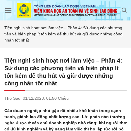
Skip
to
content
Tiện nghi sinh hoạt nơi làm việc – Phần 4: Sử dụng các phương
tiện và biện pháp ít tốn kém để thu hút và giữ được những công
nhân tốt nhất
Tiện nghi sinh hoạt nơi làm việc – Phần 4:
Sử dụng các phương tiện và biện pháp ít
tốn kém để thu hút và giữ được những
công nhân tốt nhất
Thứ Sáu,
01/12/2023,
01:50 Chiều
Các doanh nghiệp nhỏ gặp rất nhiều khó khăn trong cạnh
tranh, giành lao động chất lượng cao. Lời phàn nàn thường
nghe được ở các chủ doanh nghiệp nhỏ rằng: khi người thợ
có đủ kinh nghiệm và kỹ năng làm việc thì họ lập tức rời bỏ