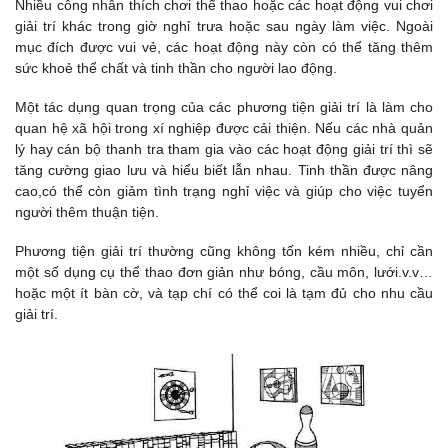
Nhiều công nhân thích chơi thể thao hoặc các hoạt động vui chơi
giải trí khác trong giờ nghỉ trưa hoặc sau ngày làm việc. Ngoài
mục đích được vui vẻ, các hoạt động này còn có thể tăng thêm
sức khoẻ thể chất và tinh thần cho người lao động.
Một tác dụng quan trọng của các phương tiện giải trí là làm cho
quan hệ xã hội trong xí nghiệp được cải thiện. Nếu các nhà quản
lý hay cán bộ thanh tra tham gia vào các hoạt động giải trí thì sẽ
tăng cường giao lưu và hiểu biết lẫn nhau. Tinh thần được nâng
cao,có thể còn giảm tình trạng nghỉ việc và giúp cho việc tuyển
người thêm thuận tiện.
Phương tiện giải trí thường cũng không tốn kém nhiều, chỉ cần
một số dụng cụ thể thao đơn giản như bóng, cầu môn, lưới.v.v…
hoặc một ít bàn cờ, và tạp chí có thể coi là tạm đủ cho nhu cầu
giải trí.