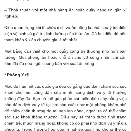
– Thoả thuận với một nhà hàng ăn hoặc quầy căng tin gần xí
nghiệp.
Điều quan trọng khi tổ chức dịch vụ ăn uống là phải chú ý tới điều
kiện vệ sinh và giá trị dinh dưỡng của thức ăn. Cả hai điều đó nên
tham khảo ý kiến chuyên gia là tốt nhất.
Mặt bằng cần thiết cho một quầy căng tin thường nhỏ hơn bạn
tưởng. Một phòng ăn hoặc chỗ ăn cho 50 công nhân chỉ cần
25m2là đủ nếu ngồi chung bàn với suất ăn riêng.
* Phòng Y tế
Mặc dù hầu hết các quốc gia đều cố gắng bảo đảm chăm sóc sức
khoẻ cho mọi công dân của mình, song dịch vụ y tế thường
không đầy đủ. Bạn có thể góp phần cải thiện điều này bằng việc
bảo đảm dịch vụ y tế tại nơi sản xuất như một phòng khám nhỏ
để chữa chấn thương do tai nạn lao động, ngoài ra có thể chăm
sóc sức khoẻ thông thường. Điều này sẽ tránh được tình trạng
chậm trễ, muộn màng hoặc không có do phải nhờ dịch vụ y tế địa
phương. Trong trường hợp doanh nghiệp quá nhỏ không thể có