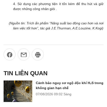
4. Sử dụng các phương tiện ít tốn kém để thu hút và giữ
được những công nhân giỏi .
(Nguồn tin: Trích ấn phẩm “Năng suất lao động cao hơn và nơi
làm việc tốt hơn”, tác giả J.E.Thurman, A.E.Louzine, K.Kogi)
TIN LIÊN QUAN
Cảnh báo nguy cơ ngộ độc khí H₂S trong
không gian hạn chế
07/08/2026
09:02 Sáng