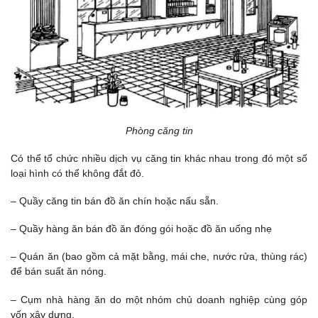
Phòng căng tin
Có thể tổ chức nhiều dịch vụ căng tin khác nhau trong đó một số
loại hình có thể không đắt đỏ.
– Quầy căng tin bán đồ ăn chín hoặc nấu sẵn.
– Quầy hàng ăn bán đồ ăn đóng gói hoặc đồ ăn uống nhẹ
– Quán ăn (bao gồm cả mặt bằng, mái che, nước rửa, thùng rác)
để bán suất ăn nóng.
– Cụm nhà hàng ăn do một nhóm chủ doanh nghiệp cùng góp
vốn xây dựng.