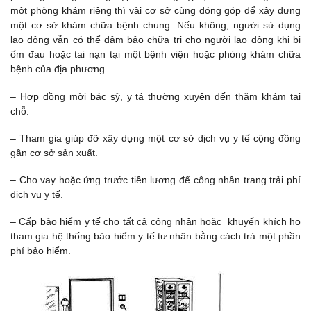
một phòng khám riêng thì vài cơ sở cùng đóng góp để xây dựng
một cơ sở khám chữa bệnh chung. Nếu không, người sử dụng
lao động vẫn có thể đảm bảo chữa trị cho người lao động khi bị
ốm đau hoặc tai nạn tại một bệnh viện hoặc phòng khám chữa
bệnh của địa phương.
– Hợp đồng mời bác sỹ, y tá thường xuyên đến thăm khám tại
chỗ.
– Tham gia giúp đỡ xây dựng một cơ sở dịch vụ y tế cộng đồng
gần cơ sở sản xuất.
– Cho vay hoặc ứng trước tiền lương để công nhân trang trải phí
dịch vụ y tế.
– Cấp bảo hiểm y tế cho tất cả công nhân hoặc khuyến khích họ
tham gia hệ thống bảo hiểm y tế tư nhân bằng cách trả một phần
phí bảo hiểm.