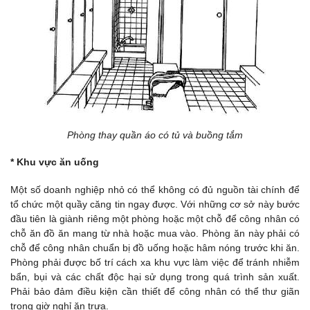
Phòng thay quần áo có tủ và buồng tắm
* Khu vực ăn uống
Một số doanh nghiệp nhỏ có thể không có đủ nguồn tài chính để
tổ chức một quầy căng tin ngay được. Với những cơ sở này bước
đầu tiên là giành riêng một phòng hoặc một chỗ để công nhân có
chỗ ăn đồ ăn mang từ nhà hoặc mua vào. Phòng ăn này phải có
chỗ để công nhân chuẩn bị đồ uống hoặc hâm nóng trước khi ăn.
Phòng phải được bố trí cách xa khu vực làm việc để tránh nhiễm
bẩn, bụi và các chất độc hại sử dụng trong quá trình sản xuất.
Phải bảo đảm điều kiện cần thiết để công nhân có thể thư giãn
trong giờ nghỉ ăn trưa.