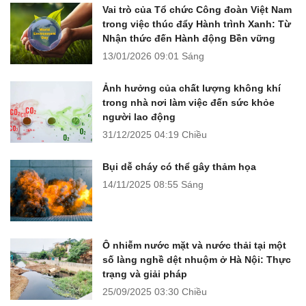
Vai trò của Tổ chức Công đoàn Việt Nam
trong việc thúc đẩy Hành trình Xanh: Từ
Nhận thức đến Hành động Bền vững
13/01/2026
09:01 Sáng
Ảnh hưởng của chất lượng không khí
trong nhà nơi làm việc đến sức khỏe
người lao động
31/12/2025
04:19 Chiều
Bụi dễ cháy có thể gây thảm họa
14/11/2025
08:55 Sáng
Ô nhiễm nước mặt và nước thải tại một
số làng nghề dệt nhuộm ở Hà Nội: Thực
trạng và giải pháp
25/09/2025
03:30 Chiều