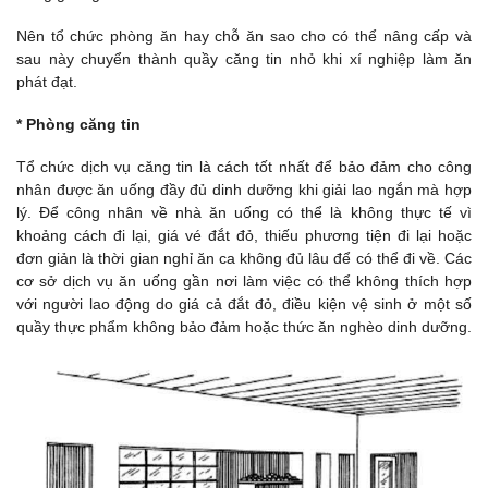
Nên tổ chức phòng ăn hay chỗ ăn sao cho có thể nâng cấp và
sau này chuyển thành quầy căng tin nhỏ khi xí nghiệp làm ăn
phát đạt.
* Phòng căng tin
Tổ chức dịch vụ căng tin là cách tốt nhất để bảo đảm cho công
nhân được ăn uống đầy đủ dinh dưỡng khi giải lao ngắn mà hợp
lý. Để công nhân về nhà ăn uống có thể là không thực tế vì
khoảng cách đi lại, giá vé đắt đỏ, thiếu phương tiện đi lại hoặc
đơn giản là thời gian nghỉ ăn ca không đủ lâu để có thể đi về. Các
cơ sở dịch vụ ăn uống gần nơi làm việc có thể không thích hợp
với người lao động do giá cả đắt đỏ, điều kiện vệ sinh ở một số
quầy thực phẩm không bảo đảm hoặc thức ăn nghèo dinh dưỡng.