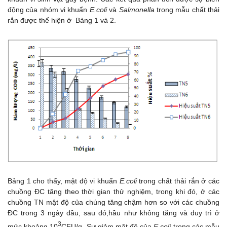
động của nhóm vi khuẩn
E.coli
và
Salmonella
trong mẫu chất thải
rắn được thể hiện ở Bảng 1 và 2.
Bảng 1 cho thấy, mật độ vi khuẩn
E.coli
trong chất thải rắn ở các
chuồng ĐC tăng theo thời gian thử nghiệm, trong khi đó, ở các
chuồng TN mật độ của chúng tăng chậm hơn so với các chuồng
ĐC trong 3 ngày đầu, sau đó,hầu như không tăng và duy trì ở
3
mức khoảng 10
CFU/g. Sự giảm mật độ của
E.coli
trong các mẫu