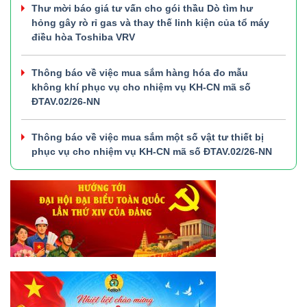
Thư mời báo giá tư vấn cho gói thầu Dò tìm hư
hỏng gây rò rỉ gas và thay thế linh kiện của tổ máy
điều hòa Toshiba VRV
Thông báo về việc mua sắm hàng hóa đo mẫu
không khí phục vụ cho nhiệm vụ KH-CN mã số
ĐTAV.02/26-NN
Thông báo về việc mua sắm một số vật tư thiết bị
phục vụ cho nhiệm vụ KH-CN mã số ĐTAV.02/26-NN