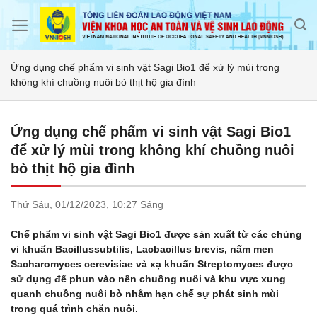
Skip
to
content
Ứng dụng chế phẩm vi sinh vật Sagi Bio1 để xử lý mùi trong
không khí chuồng nuôi bò thịt hộ gia đình
Ứng dụng chế phẩm vi sinh vật Sagi Bio1
để xử lý mùi trong không khí chuồng nuôi
bò thịt hộ gia đình
Thứ Sáu,
01/12/2023,
10:27 Sáng
Chế phẩm vi sinh vật Sagi Bio1 được sản xuất từ các chủng
vi khuẩn Bacillussubtilis, Lacbacillus brevis, nấm men
Sacharomyces cerevisiae và xạ khuẩn Streptomyces được
sử dụng để phun vào nền chuồng nuôi và khu vực xung
quanh chuồng nuôi bò nhằm hạn chế sự phát sinh mùi
trong quá trình chăn nuôi.