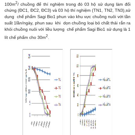
2
100m
/ chuồng để thí nghiệm trong đó 03 hộ sử dụng làm đối
chứng (ĐC1, ĐC2, ĐC3) và 03 hộ thí nghiệm (TN1, TN2, TN3),sử
dụng chế phẩm Sagi Bio1 phun vào khu vực chuồng nuôi với tần
suất 1lần/ngày, phun sau khi dọn chuồng loại bỏ chất thải rắn ra
khỏi chuồng nuôi với liều lượng chế phẩm Sagi Bio1 sử dụng là 1
2
lít chế phẩm cho 30m
.