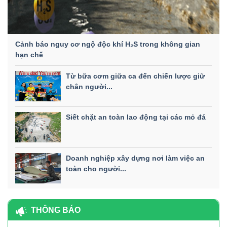
Cảnh báo nguy cơ ngộ độc khí H₂S trong không gian
hạn chế
Từ bữa cơm giữa ca đến chiến lược giữ
chân người...
Siết chặt an toàn lao động tại các mỏ đá
Doanh nghiệp xây dựng nơi làm việc an
toàn cho người...
THÔNG BÁO