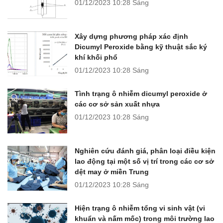
01/12/2023
10:28 Sáng
Xây dựng phương pháp xác định
Dicumyl Peroxide bằng kỹ thuật sắc ký
khí khối phổ
01/12/2023
10:28 Sáng
Tình trạng ô nhiễm dicumyl peroxide ở
các cơ sở sản xuất nhựa
01/12/2023
10:28 Sáng
Nghiên cứu đánh giá, phân loại điều kiện
lao động tại một số vị trí trong các cơ sở
dệt may ở miền Trung
01/12/2023
10:28 Sáng
Hiện trạng ô nhiễm tổng vi sinh vật (vi
khuẩn và nấm mốc) trong môi trường lao