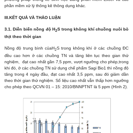
phần mềm xử lý thông kê thông dụng khác.
III.KẾT QUẢ VÀ THẢO LUẬN
3.1. Diễn biến nồng độ H
S trong không khí chuồng nuôi bò
2
thịt theo thời gian
Nồng độ trung bình củaH
S trong không khí ở các chuồng ĐC
2
đều cao hơn ở các chuồng TN và tăng liên tục theo gian thử
nghiệm, đạt cao nhất gần 7,5 ppm, vượt ngưỡng cho phép,trong
khi đó, ở các chuồng TN sử dụng chế phẩm Sagi Bio1 thì nồng độ
tăng trong 4 ngày đầu, đạt cao nhất 3,5 ppm, sau đó giảm dần
theo thời gian thử nghiệm. Số liệu cao nhất vẫn thấp hơn ngưỡng
cho phép theo QCVN 01 – 15: 2010/BNNPTNT là 5 ppm (Hình 2).