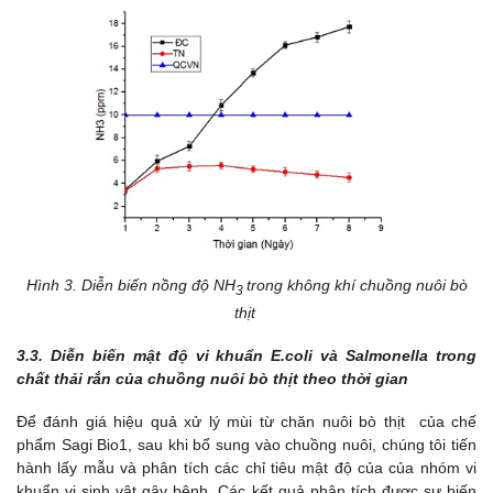
Hình 3. Diễn biến nồng độ NH
trong không khí chuồng nuôi bò
3
thịt
3.3. Diễn biến mật độ vi khuẩn E.coli và Salmonella trong
chất thải rắn của chuồng nuôi bò thịt theo thời gian
Để đánh giá hiệu quả xử lý mùi từ chăn nuôi bò thịt của chế
phẩm Sagi Bio1, sau khi bổ sung vào chuồng nuôi, chúng tôi tiến
hành lấy mẫu và phân tích các chỉ tiêu mật độ của của nhóm vi
khuẩn vi sinh vật gây bệnh. Các kết quả phân tích được sự biến