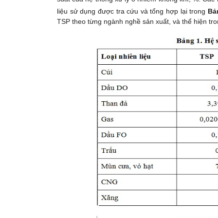
liệu sử dụng được tra cứu và tổng hợp lại trong
Bả
TSP theo từng ngành nghề sản xuất, và thể hiện tr