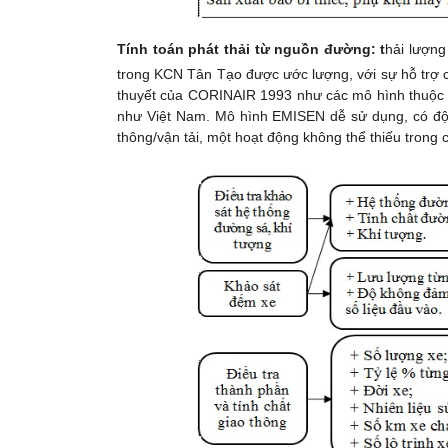
Tính toán phát thải từ nguồn đường: t
hải lượng
trong KCN Tân Tạo được ước lượng, với sự hỗ trợ 
thuyết của CORINAIR 1993 như các mô hình thuộc cá
như Việt Nam. Mô hình EMISEN dễ sử dụng, có độ c
thông/vận tải, một hoạt động không thể thiếu trong 