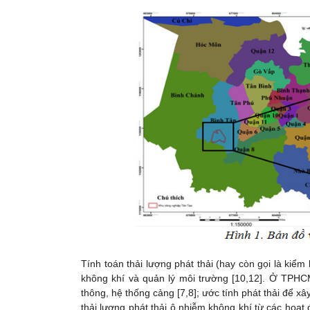
Tính toán thải lượng phát thải (hay còn gọi là kiểm
không khí và quản lý môi trường [10,12]. Ở TPHCM
thông, hệ thống cảng [7,8]; ước tính phát thải để x
thải lượng phát thải ô nhiễm không khí từ các hoạ