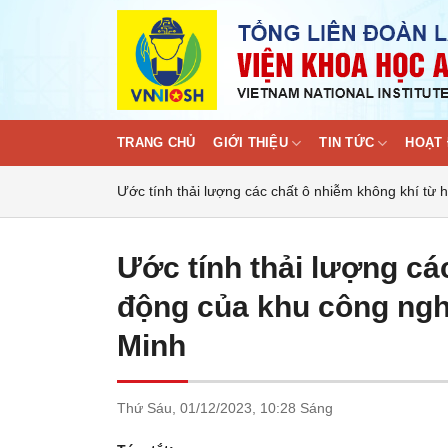
Skip
to
content
TRANG CHỦ
GIỚI THIỆU
TIN TỨC
HOẠT 
Ước tính thải lượng các chất ô nhiễm không khí từ
Ước tính thải lượng cá
động của khu công ngh
Minh
Thứ Sáu,
01/12/2023,
10:28 Sáng