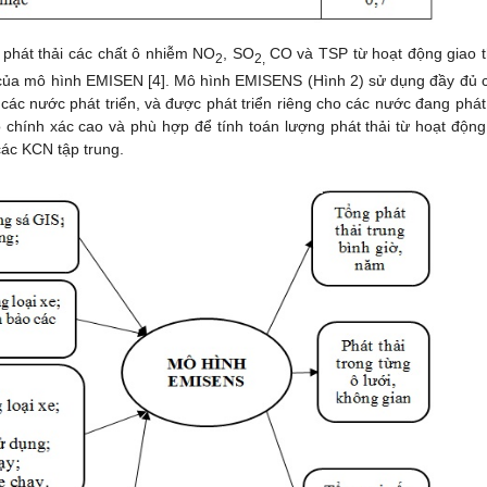
 phát thải các chất ô nhiễm NO
, SO
CO và TSP từ hoạt động giao 
2
2,
của mô hình EMISEN [4]. Mô hình EMISENS (Hình 2) sử dụng đầy đủ c
c nước phát triển, và được phát triển riêng cho các nước đang phát 
hính xác cao và phù hợp để tính toán lượng phát thải từ hoạt động
các KCN tập trung.