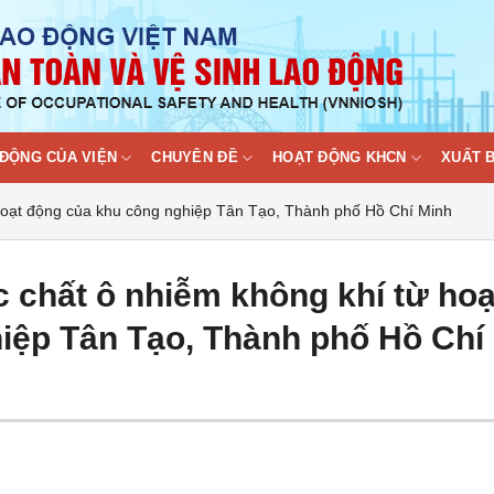
ĐỘNG CỦA VIỆN
CHUYÊN ĐỀ
HOẠT ĐỘNG KHCN
XUẤT 
 hoạt động của khu công nghiệp Tân Tạo, Thành phố Hồ Chí Minh
c chất ô nhiễm không khí từ hoạ
iệp Tân Tạo, Thành phố Hồ Chí