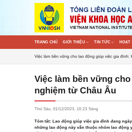
Skip
to
content
TRANG CHỦ
GIỚI THIỆU
TIN TỨC
HOẠT 
Việc làm bền vững cho lao động giúp việc gia đình:
Việc làm bền vững cho 
nghiệm từ Châu Âu
Thứ Sáu,
01/12/2023,
10:23 Sáng
Tóm tắt: Lao động giúp việc gia đình đang ngà
những lao động này vẫn thuộc nhóm lao động y