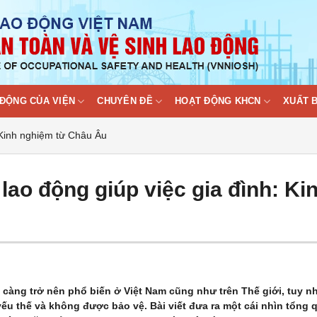
ĐỘNG CỦA VIỆN
CHUYÊN ĐỀ
HOẠT ĐỘNG KHCN
XUẤT 
 Kinh nghiệm từ Châu Âu
lao động giúp việc gia đình: Ki
y càng trở nên phổ biến ở Việt Nam cũng như trên Thế giới, tuy n
ếu thế và không được bảo vệ. Bài viết đưa ra một cái nhìn tổng 