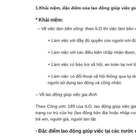
1.Khái niệm, đặc điểm của lao động giúp việc gi
* Khái niệm:
–
Về việc làm bền vững:
theo ILO thì việc làm bền 
+ Làm việc với đầy đủ quyền con người với đú
+ Làm việc với các điều kiện chấp nhận được, 
+ Làm việc có bảo trợ xã hội, an toàn tại nơ
+ Làm việc có đối thoại xã hội thông qua tự 
người sử dụng lao động và công nhân
–
Về lao động giúp việc gia đình
Theo Công ước 189 của ILO, lao động giúp việc gia 
trạng cư trú của họ (lao động bản địa hoặc nhập 
trẻ em, người già, người tàn tật.
· Đặc điểm lao động giúp việc tại các nước