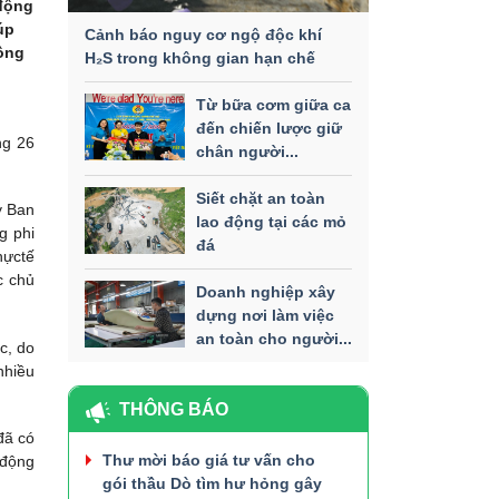
động
úp
Cảnh báo nguy cơ ngộ độc khí
hông
H₂S trong không gian hạn chế
Từ bữa cơm giữa ca
đến chiến lược giữ
ng 26
chân người...
Siết chặt an toàn
y Ban
lao động tại các mỏ
g phi
đá
ựctế
c chủ
Doanh nghiệp xây
dựng nơi làm việc
an toàn cho người...
c, do
nhiều
THÔNG BÁO
đã có
Thư mời báo giá tư vấn cho
động
gói thầu Dò tìm hư hỏng gây