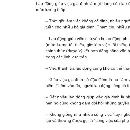
Lao động giúp việc gia đình là một dạng của la
mức lương thấp.
– Thời giờ làm việc không cố định, nhiều người
tuần cho nhiều hộ gia đình. Thậm chí, nhiều 
– Lao động giúp việc chủ yếu là lao động phi
(mức lương tối thiểu, giờ làm việc tối thiể
chính thức (được ký kết hợp đồng bằng văn b
trong các lĩnh vực trên.
– Việc thanh tra lao động cũng khó có thể thự
– Giúp việc gia đình có đặc điểm là nơi làm 
hiện. Thêm vào đó, người lao động cũng có ít
– Rất nhiều lao động giúp việc gia đình là 
nên họ cũng không dám đòi hỏi những quyền về
– Không giống như nhiều công việc “tay nghề 
lập và thường được gọi là “công việc của phụ