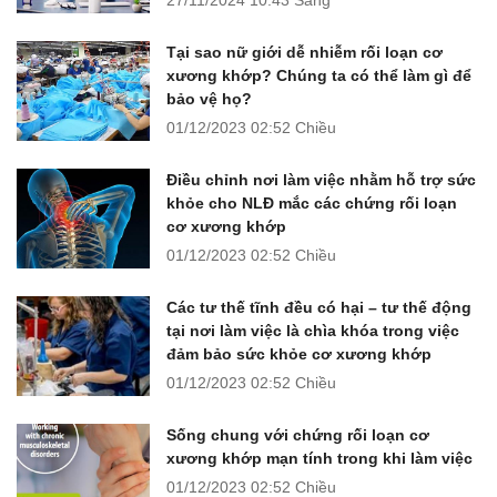
27/11/2024
10:43 Sáng
Tại sao nữ giới dễ nhiễm rối loạn cơ
xương khớp? Chúng ta có thể làm gì để
bảo vệ họ?
01/12/2023
02:52 Chiều
Điều chỉnh nơi làm việc nhằm hỗ trợ sức
khỏe cho NLĐ mắc các chứng rối loạn
cơ xương khớp
01/12/2023
02:52 Chiều
Các tư thế tĩnh đều có hại – tư thế động
tại nơi làm việc là chìa khóa trong việc
đảm bảo sức khỏe cơ xương khớp
01/12/2023
02:52 Chiều
Sống chung với chứng rối loạn cơ
xương khớp mạn tính trong khi làm việc
01/12/2023
02:52 Chiều