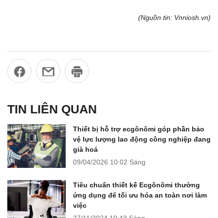
(Nguồn tin: Vnniosh.vn)
TIN LIÊN QUAN
Thiết bị hỗ trợ ecgônômi góp phần bảo
vệ lực lượng lao động công nghiệp đang
già hoá
09/04/2026
10:02 Sáng
Tiêu chuẩn thiết kế Ecgônômi thường
ứng dụng để tối ưu hóa an toàn nơi làm
việc