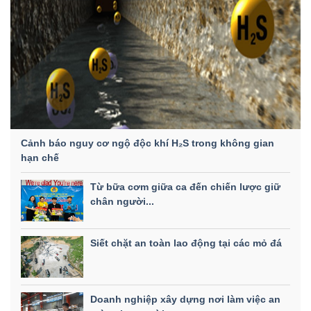
Cảnh báo nguy cơ ngộ độc khí H₂S trong không gian
hạn chế
Từ bữa cơm giữa ca đến chiến lược giữ
chân người...
Siết chặt an toàn lao động tại các mỏ đá
Doanh nghiệp xây dựng nơi làm việc an