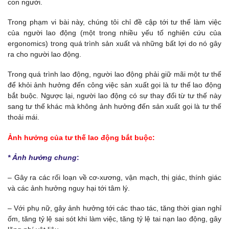
con người.
Trong phạm vi bài này, chúng tôi chỉ đề cập tới tư thế làm việc
của người lao động (một trong nhiều yếu tố nghiên cứu của
ergonomics) trong quá trình sản xuất và những bất lợi do nó gây
ra cho người lao động.
Trong quá trình lao động, người lao động phải giữ mãi một tư thế
để khỏi ảnh hưởng đến công việc sản xuất gọi là tư thế lao động
bắt buộc. Ngược lại, người lao động có sự thay đổi từ tư thế này
sang tư thế khác mà không ảnh hưởng đến sản xuất gọi là tư thế
thoải mái.
Ảnh hưởng của tư thế lao động bắt buộc:
* Ảnh hưởng chung
:
– Gây ra các rối loạn về cơ-xương, vận mạch, thị giác, thính giác
và các ảnh hưởng nguy hại tới tâm lý.
– Với phụ nữ, gây ảnh hưởng tới các thao tác, tăng thời gian nghỉ
ốm, tăng tỷ lệ sai sót khi làm việc, tăng tỷ lệ tai nạn lao động, gây