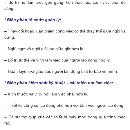
– Bố trí nơi làm việc gọn gàng, tiện thao tác. Làm việc phải đủ
sáng.
* Biện pháp tổ chức quản lý:
– Thay đổi hoặc luân phiên công việc có thể thay thế giữa ngồi và
đứng.
– Nghỉ ngơi và nghỉ giải lao giữa giờ hợp lý.
– Bố trí tư thế và vị trí làm việc của người lao động hợp lý.
– Huấn luyện và giáo dục người lao động biết tự bảo vệ mình.
* Biện pháp kiểm soát kỹ thuật – cải thiện nơi làm việc:
– Kích thước và vị trí nơi làm việc phải hợp lý.
– Thiết kế công cụ lao động phù hợp với tầm vóc người lao động.
– Có sự trợ giúp của các thiết bị máy móc trong quá trình thao
tác.