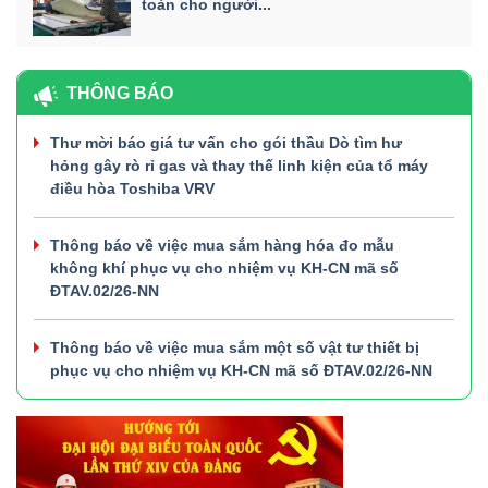
toàn cho người...
THÔNG BÁO
Thư mời báo giá tư vấn cho gói thầu Dò tìm hư
hỏng gây rò rỉ gas và thay thế linh kiện của tổ máy
điều hòa Toshiba VRV
Thông báo về việc mua sắm hàng hóa đo mẫu
không khí phục vụ cho nhiệm vụ KH-CN mã số
ĐTAV.02/26-NN
Thông báo về việc mua sắm một số vật tư thiết bị
phục vụ cho nhiệm vụ KH-CN mã số ĐTAV.02/26-NN