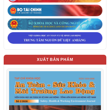
XUẤT BẢN PHẨM