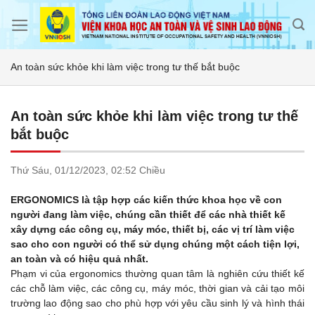
Skip
to
content
An toàn sức khỏe khi làm việc trong tư thế bắt buộc
An toàn sức khỏe khi làm việc trong tư thế
bắt buộc
Thứ Sáu,
01/12/2023,
02:52 Chiều
ERGONOMICS là tập hợp các kiến thức khoa học về con
người đang làm việc, chúng cần thiết để các nhà thiết kế
xây dựng các công cụ, máy móc, thiết bị, các vị trí làm việc
sao cho con người có thể sử dụng chúng một cách tiện lợi,
an toàn và có hiệu quả nhất.
Phạm vi của ergonomics thường quan tâm là nghiên cứu thiết kế
các chỗ làm việc, các công cụ, máy móc, thời gian và cải tạo môi
trường lao động sao cho phù hợp với yêu cầu sinh lý và hình thái