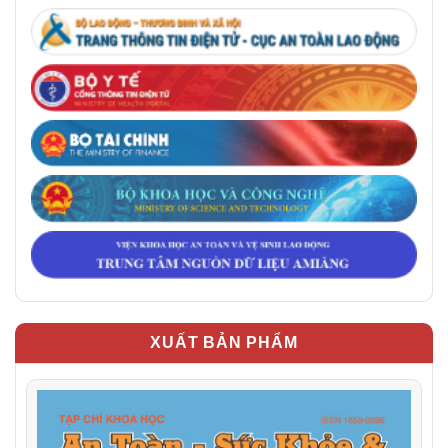
XUẤT BẢN PHẨM