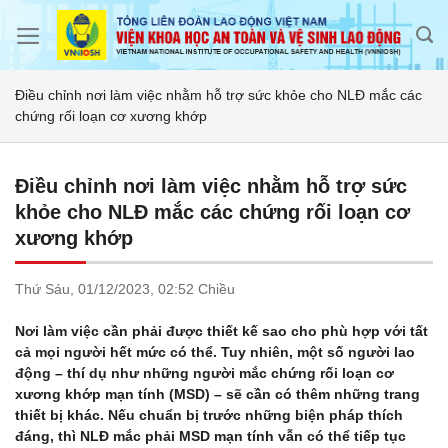
Skip
to
content
Điều chỉnh nơi làm việc nhằm hỗ trợ sức khỏe cho NLĐ mắc các
chứng rối loạn cơ xương khớp
Điều chỉnh nơi làm việc nhằm hỗ trợ sức
khỏe cho NLĐ mắc các chứng rối loạn cơ
xương khớp
Thứ Sáu,
01/12/2023,
02:52 Chiều
Nơi làm việc cần phải được thiết kế sao cho phù hợp với tất
cả mọi người hết mức có thể. Tuy nhiên, một số người lao
động – thí dụ như những người mắc chứng rối loạn cơ
xương khớp mạn tính (MSD) – sẽ cần có thêm những trang
thiết bị khác. Nếu chuẩn bị trước những biện pháp thích
đáng, thì NLĐ mắc phải MSD mạn tính vẫn có thể tiếp tục