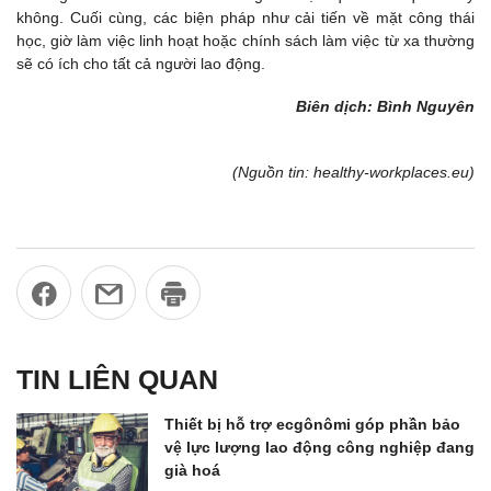
không. Cuối cùng, các biện pháp như cải tiến về mặt công thái
học, giờ làm việc linh hoạt hoặc chính sách làm việc từ xa thường
sẽ có ích cho tất cả người lao động.
Biên dịch: Bình Nguyên
(Nguồn tin: healthy-workplaces.eu)
TIN LIÊN QUAN
Thiết bị hỗ trợ ecgônômi góp phần bảo
vệ lực lượng lao động công nghiệp đang
già hoá