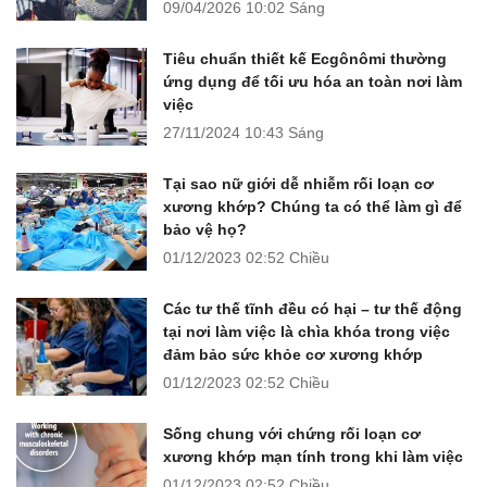
09/04/2026
10:02 Sáng
Tiêu chuẩn thiết kế Ecgônômi thường
ứng dụng để tối ưu hóa an toàn nơi làm
việc
27/11/2024
10:43 Sáng
Tại sao nữ giới dễ nhiễm rối loạn cơ
xương khớp? Chúng ta có thể làm gì để
bảo vệ họ?
01/12/2023
02:52 Chiều
Các tư thế tĩnh đều có hại – tư thế động
tại nơi làm việc là chìa khóa trong việc
đảm bảo sức khỏe cơ xương khớp
01/12/2023
02:52 Chiều
Sống chung với chứng rối loạn cơ
xương khớp mạn tính trong khi làm việc
01/12/2023
02:52 Chiều