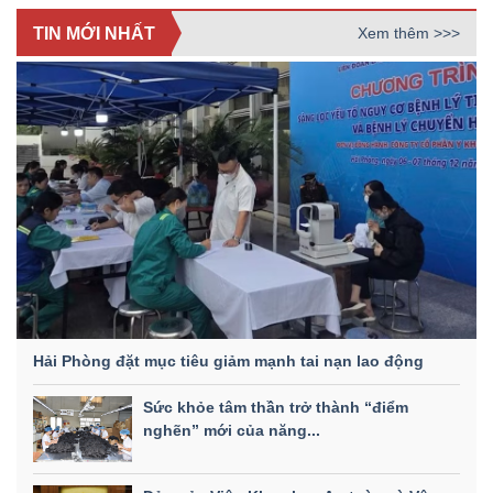
TIN MỚI NHẤT
Xem thêm >>>
Hải Phòng đặt mục tiêu giảm mạnh tai nạn lao động
Sức khỏe tâm thần trở thành “điểm
nghẽn” mới của năng...