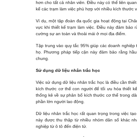
hơn cho tất cả nhân viên. Điều này có thể liên quan
kế các trạm làm việc phù hợp với nhiều kích thước 
Ví dụ, một tập đoàn đa quốc gia hoạt động tại Châ
vực khi thiết kế trạm làm việc. Điều này đảm bảo 
cường sự an toàn và thoải mái ở mọi địa điểm.
Tập trung vào quy tắc 95% giúp các doanh nghiệp t
họ. Phương pháp tiếp cận này đảm bảo rằng hầu h
chung.
Sử dụng dữ liệu nhân trắc học
Việc sử dụng dữ liệu nhân trắc học là điều cần thiế
kích thước cơ thể con người để tối ưu hóa thiết k
thống kê về sự phân bố kích thước cơ thể trong dân
phần lớn người lao động.
Dữ liệu nhân trắc học rất quan trọng trong việc tạo
này được thu thập từ nhiều nhóm dân số khác nh
nghiệp từ ô tô đến điện tử.