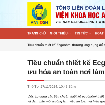
Skip
to
content
TRANG CHỦ
GIỚI THIỆU
TIN TỨC
HOẠT 
Tiêu chuẩn thiết kế Ecgônômi thường ứng dụng để tố
Tiêu chuẩn thiết kế E
ưu hóa an toàn nơi làm
Thứ Tư,
27/11/2024,
10:43 Sáng
Việc áp dụng các tiêu chuẩn thiết kế ecgônômi thiết
và đảm bảo môi trường làm việc an toàn và hiệu qu