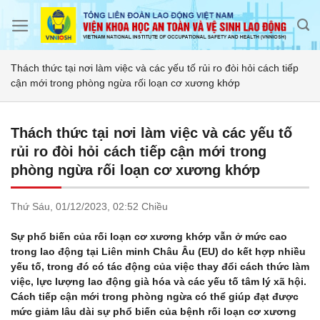
Skip
to
content
Thách thức tại nơi làm việc và các yếu tố rủi ro đòi hỏi cách tiếp
cận mới trong phòng ngừa rối loạn cơ xương khớp
Thách thức tại nơi làm việc và các yếu tố
rủi ro đòi hỏi cách tiếp cận mới trong
phòng ngừa rối loạn cơ xương khớp
Thứ Sáu,
01/12/2023,
02:52 Chiều
Sự phổ biến của rối loạn cơ xương khớp vẫn ở mức cao
trong lao động tại Liên minh Châu Âu (EU) do kết hợp nhiều
yếu tố, trong đó có tác động của việc thay đổi cách thức làm
việc, lực lượng lao động già hóa và các yếu tố tâm lý xã hội.
Cách tiếp cận mới trong phòng ngừa có thể giúp đạt được
mức giảm lâu dài sự phổ biến của bệnh rối loạn cơ xương