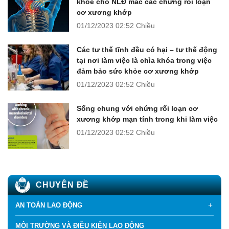
khỏe cho NLĐ mắc các chứng rối loạn
cơ xương khớp
01/12/2023
02:52 Chiều
Các tư thế tĩnh đều có hại – tư thế động
tại nơi làm việc là chìa khóa trong việc
đảm bảo sức khỏe cơ xương khớp
01/12/2023
02:52 Chiều
Sống chung với chứng rối loạn cơ
xương khớp mạn tính trong khi làm việc
01/12/2023
02:52 Chiều
CHUYÊN ĐỀ
AN TOÀN LAO ĐỘNG
MÔI TRƯỜNG VÀ ĐIỀU KIỆN LAO ĐỘNG