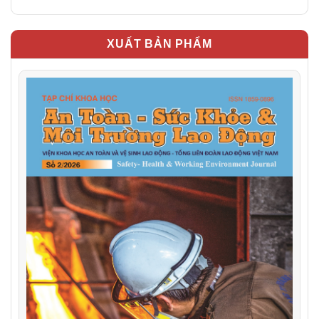
XUẤT BẢN PHẨM