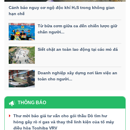
Cảnh báo nguy cơ ngộ độc khí H₂S trong không gian
hạn chế
Từ bữa cơm giữa ca đến chiến lược giữ
chân người...
Siết chặt an toàn lao động tại các mỏ đá
Doanh nghiệp xây dựng nơi làm việc an
toàn cho người...
THÔNG BÁO
Thư mời báo giá tư vấn cho gói thầu Dò tìm hư
hỏng gây rò rỉ gas và thay thế linh kiện của tổ máy
điều hòa Toshiba VRV