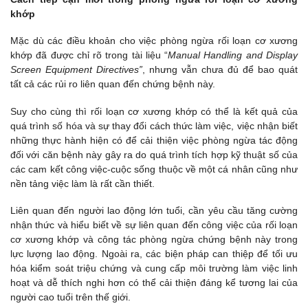
khớp
Mặc dù các điều khoản cho việc phòng ngừa rối loạn cơ xương
khớp đã được chỉ rõ trong tài liệu “
Manual Handling and Display
Screen Equipment Directives”
, nhưng vẫn chưa đủ để bao quát
tất cả các rủi ro liên quan đến chứng bệnh này.
Suy cho cùng thì rối loạn cơ xương khớp có thể là kết quả của
quá trình số hóa và sự thay đổi cách thức làm việc, việc nhận biết
những thực hành hiện có để cải thiện việc phòng ngừa tác động
đối với căn bệnh này gây ra do quá trình tích hợp kỹ thuật số của
các cam kết công việc-cuộc sống thuộc về một cá nhân cũng như
nền tảng việc làm là rất cần thiết.
Liên quan đến người lao động lớn tuổi, cần yêu cầu tăng cường
nhận thức và hiểu biết về sự liên quan đến công việc của rối loạn
cơ xương khớp và công tác phòng ngừa chứng bệnh này trong
lực lượng lao động. Ngoài ra, các biện pháp can thiệp để tối ưu
hóa kiểm soát triệu chứng và cung cấp môi trường làm việc linh
hoạt và dễ thích nghi hơn có thể cải thiện đáng kể tương lai của
người cao tuổi trên thế giới.