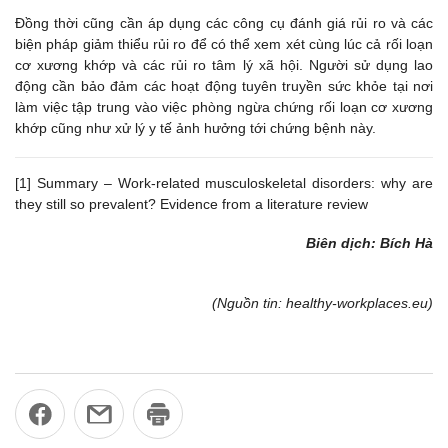
Đồng thời cũng cần áp dụng các công cụ đánh giá rủi ro và các
biện pháp giảm thiểu rủi ro để có thể xem xét cùng lúc cả rối loạn
cơ xương khớp và các rủi ro tâm lý xã hội. Người sử dụng lao
động cần bảo đảm các hoạt động tuyên truyền sức khỏe tại nơi
làm việc tập trung vào việc phòng ngừa chứng rối loạn cơ xương
khớp cũng như xử lý y tế ảnh hưởng tới chứng bệnh này.
[1] Summary – Work-related musculoskeletal disorders: why are
they still so prevalent? Evidence from a literature review
Biên dịch: Bích Hà
(Nguồn tin: healthy-workplaces.eu)