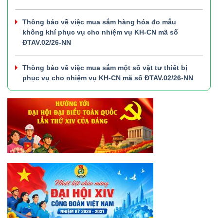
Thông báo về việc mua sắm hàng hóa đo mẫu
không khí phục vụ cho nhiệm vụ KH-CN mã số
ĐTAV.02/26-NN
Thông báo về việc mua sắm một số vật tư thiết bị
phục vụ cho nhiệm vụ KH-CN mã số ĐTAV.02/26-NN