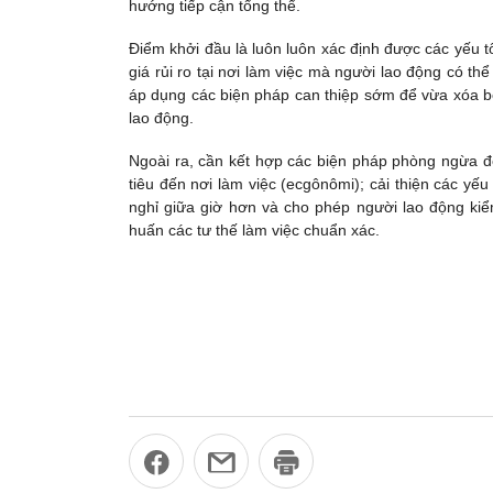
hướng tiếp cận tổng thể.
Điểm khởi đầu là luôn luôn xác định được các yếu tố
giá rủi ro tại nơi làm việc mà người lao động có t
áp dụng các biện pháp can thiệp sớm để vừa xóa bỏ
lao động.
Ngoài ra, cần kết hợp các biện pháp phòng ngừa đ
tiêu đến nơi làm việc (ecgônômi); cải thiện các yếu
nghỉ giữa giờ hơn và cho phép người lao động kiểm
huấn các tư thế làm việc chuẩn xác.