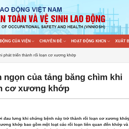
ĐỘNG CỦA VIỆN
CHUYÊN ĐỀ
HOẠT ĐỘNG KHCN
XUẤT 
 phát triển thành rối loạn cơ xương khớp
 ngọn của tảng băng chìm khi
oạn cơ xương khớp
ới đau lưng khi chứng bệnh này trở thành rối loạn cơ xương khớ
 xương khớp bao gồm một loạt các rối loạn liên quan đến khớp và