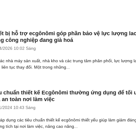
ết bị hỗ trợ ecgônômi góp phần bảo vệ lực lượng la
g công nghiệp đang già hoá
4/2026
10:02 Sáng
các nhà máy sản xuất, nhà kho và các trung tâm phân phối, lực lượng l
 liên tục thay đổi. Một trong những...
u chuẩn thiết kế Ecgônômi thường ứng dụng để tối 
 an toàn nơi làm việc
1/2024
10:43 Sáng
 áp dụng các tiêu chuẩn thiết kế ecgônômi thiết yếu giúp làm giảm đán
ng tích tại nơi làm việc, nâng cao năng...