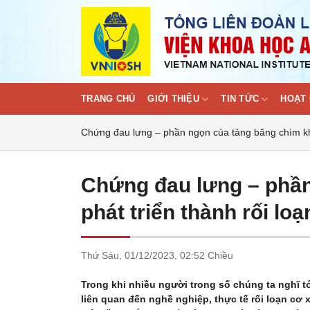
Skip
to
content
TRANG CHỦ
GIỚI THIỆU
TIN TỨC
HOẠT 
Chứng đau lưng – phần ngọn của tảng băng chìm khi
Chứng đau lưng – phần
phát triển thành rối l
Thứ Sáu,
01/12/2023,
02:52 Chiều
Trong khi nhiều người trong số chúng ta nghĩ t
liên quan đến nghề nghiệp, thực tế rối loạn cơ