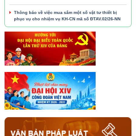
Thông báo về việc mua sắm một số vật tư thiết bị
phục vụ cho nhiệm vụ KH-CN mã số ĐTAV.02/26-NN