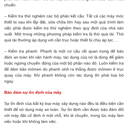
chuẩn.
– Kiểm tra thử nghiệm các bộ phận kết cấu: Tất cả các máy móc
thiết bị sau khi lắp đặt, sửa chữa lớn hay sau một quá trình làm
việc phải được kiểm tra thử nghiệm theo quy định của nhà sản
xuất. Một trong những phương pháp kiểm tra là thử quá tải. Thử
quá tải thường áp dụng với cần trục hoặc thiết bị chịu áp lực….
– Kiểm tra phanh: Phanh là một cơ cấu rất quan trọng để bảo
đảm an toàn khi vận hành máy, tác dụng của nó là dùng để giảm
hoặc ngừng chuyển động của một bộ phận nào đó. Luôn kiểm tra
để đảm bảo mômen do phanh sinh ra thắng được mômen ở trục
quay của máy. Khi phanh không còn tác dụng thì phải loại bỏ
ngay.
Bảo đảm sự ổn định của máy
Sự ổn định của bất kỳ loại máy xây dựng nào đều là điều kiện cần
thiết để sử dụng máy an toàn. Sự ổn định cần được bảo đảm đối
với máy đặt cố định ở một chỗ, khi di chuyển, trong lúc máy làm
việc hoặc khi không làm việc.