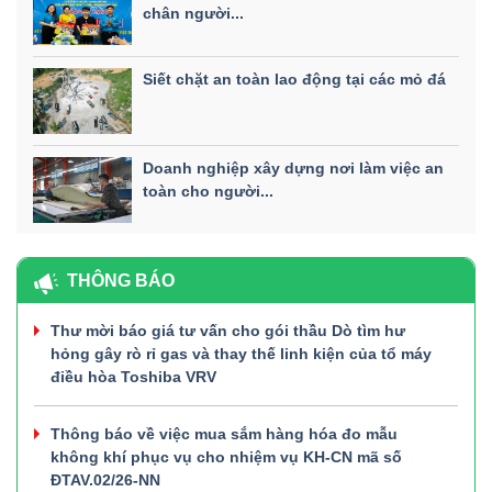
chân người...
Siết chặt an toàn lao động tại các mỏ đá
Doanh nghiệp xây dựng nơi làm việc an
toàn cho người...
THÔNG BÁO
Thư mời báo giá tư vấn cho gói thầu Dò tìm hư
hỏng gây rò rỉ gas và thay thế linh kiện của tổ máy
điều hòa Toshiba VRV
Thông báo về việc mua sắm hàng hóa đo mẫu
không khí phục vụ cho nhiệm vụ KH-CN mã số
ĐTAV.02/26-NN