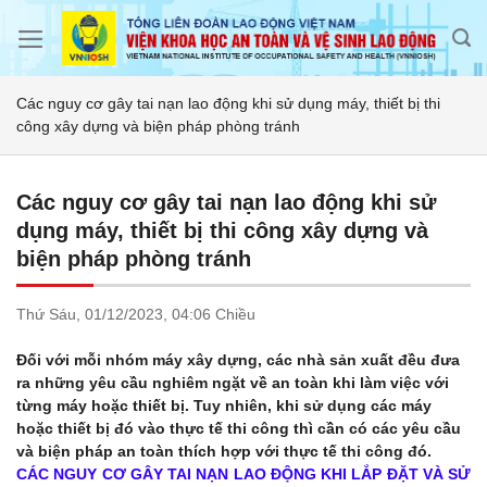
Skip
to
content
Các nguy cơ gây tai nạn lao động khi sử dụng máy, thiết bị thi
công xây dựng và biện pháp phòng tránh
Các nguy cơ gây tai nạn lao động khi sử
dụng máy, thiết bị thi công xây dựng và
biện pháp phòng tránh
Thứ Sáu,
01/12/2023,
04:06 Chiều
Đối với mỗi nhóm máy xây dựng, các nhà sản xuất đều đưa
ra những yêu cầu nghiêm ngặt về an toàn khi làm việc với
từng máy hoặc thiết bị. Tuy nhiên, khi sử dụng các máy
hoặc thiết bị đó vào thực tế thi công thì cần có các yêu cầu
và biện pháp an toàn thích hợp với thực tế thi công đó.
CÁC NGUY CƠ GÂY TAI NẠN LAO ĐỘNG KHI LẮP ĐẶT VÀ SỬ