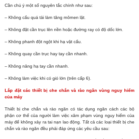
Cần chú ý một số nguyên tắc chính như sau:
– Không cẩu quá tải làm tăng mômen lật.
– Không đặt cần trục lên nền hoặc đường ray có độ dốc lớn.
– Không phanh đột ngột khi hạ vật cẩu.
– Không quay cần trục hay tay cần nhanh.
– Không nâng hạ tay cần nhanh.
– Không làm việc khi có gió lớn (trên cấp 6).
Lắp đặt các thiết bị che chắn và rào ngăn vùng nguy hiểm
của máy
Thiết bị che chắn và rào ngăn có tác dụng ngăn cách các bộ
phận cơ thể của người làm việc xâm phạm vùng nguy hiểm của
máy để không xảy ra tai nạn lao động. Tất cả các loại thiết bị che
chắn và rào ngăn đều phải đáp ứng các yêu cầu sau: