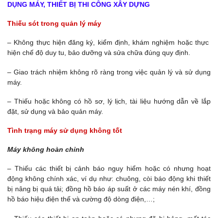
DỤNG MÁY, THIẾT BỊ THI CÔNG XÂY DỰNG
Thiếu sót trong quản lý máy
– Không thực hiện đăng ký, kiểm định, khám nghiệm hoặc thực
hiện chế độ duy tu, bảo dưỡng và sửa chữa đúng quy định.
– Giao trách nhiệm không rõ ràng trong việc quản lý và sử dụng
máy.
– Thiếu hoặc không có hồ sơ, lý lịch, tài liệu hướng dẫn về lắp
đặt, sử dụng và bảo quản máy.
Tình trạng máy sử dụng không tốt
Máy không hoàn chỉnh
– Thiếu các thiết bị cảnh báo nguy hiểm hoặc có nhưng hoạt
động không chính xác, ví dụ như: chuông, còi báo động khi thiết
bị nâng bị quá tải; đồng hồ báo áp suất ở các máy nén khí, đồng
hồ báo hiệu điện thế và cường độ dòng điện,…;