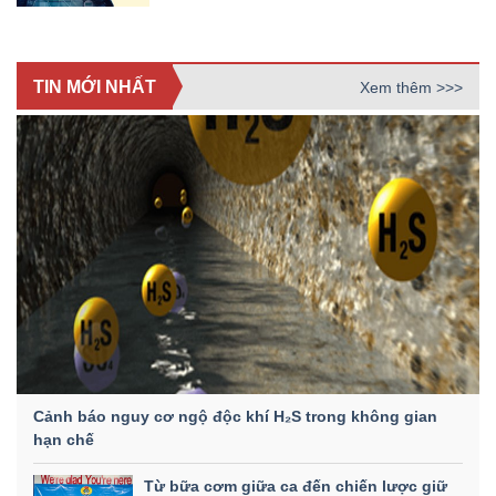
TIN MỚI NHẤT
Xem thêm >>>
Cảnh báo nguy cơ ngộ độc khí H₂S trong không gian
hạn chế
Từ bữa cơm giữa ca đến chiến lược giữ