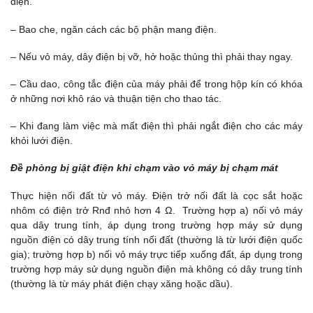
điện.
– Bao che, ngăn cách các bộ phận mang điện.
– Nếu vỏ máy, dây điện bị vỡ, hở hoặc thủng thì phải thay ngay.
– Cầu dao, công tắc điện của máy phải để trong hộp kín có khóa
ở những nơi khô ráo và thuận tiện cho thao tác.
– Khi đang làm việc mà mất điện thì phải ngắt điện cho các máy
khỏi lưới điện.
Đề phòng bị giật điện khi chạm vào vỏ máy bị chạm mát
Thực hiện nối đất từ vỏ máy. Điện trở nối đất là cọc sắt hoặc
nhôm có điện trở Rnđ nhỏ hơn 4 Ω. Trường hợp a) nối vỏ máy
qua dây trung tính, áp dụng trong trường hợp máy sử dụng
nguồn điện có dây trung tính nối đất (thường là từ lưới điện quốc
gia); trường hợp b) nối vỏ máy trực tiếp xuống đất, áp dụng trong
trường hợp máy sử dụng nguồn điện mà không có dây trung tính
(thường là từ máy phát điện chạy xăng hoặc dầu).