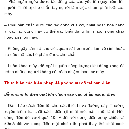
– Phải ngăn ngừa được tác động của các yếu tố nguy hiểm lên
người. Thiết bị che chắn tay người làm việc chạm phải lưỡi cưa
máy.
– Phải bền chắc dưới các tác động của cơ, nhiệt hoặc hoá năng
vì các tác động này có thể gây biến dạng hình học, nóng chảy
hoặc ăn mòn máy.
– Không gây cản trở cho việc quan sát, xem xét, làm vệ sinh hoặc
tra dầu mỡ các bộ phận được che chắn.
– Luôn khóa máy (để ngắt nguồn năng lượng) khi dùng xong để
tránh những người không có trách nhiệm thao tác máy.
Thực hiện các biện pháp đề phòng sự cố tai nạn điện
Đề phòng bị điện giật khi chạm vào các phần mang điện
– Đảm bảo cách điện tốt cho các thiết bị và đường dây. Thường
xuyên kiểm tra chất cách điện (ít nhất một năm một lần). Nếu
dòng điện dò vượt quá 10mA đối với dòng điện xoay chiều và
50mA đối với dòng điện một chiều thì phải thay thế chất cách