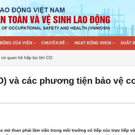
ĐỘNG CỦA VIỆN
CHUYÊN ĐỀ
HOẠT ĐỘNG KHCN
XUẤT 
 cơ quan hô hấp lọc khí CO
O) và các phương tiện bảo vệ c
 mỏ than phải làm việc trong môi trường có tiếp xúc trực tiếp vớ