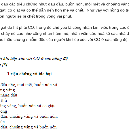
 gặp các triệu chứng như: đau đầu, buồn nôn, mỏi mệt và choáng váng
ất, co giật và có thể dẫn đến hôn mê và chết. Như vậy với nồng độ t
 người sẽ bị chết trong vòng vài phút.
gạt do hít phải CO, trong đó chủ yếu là công nhân làm việc trong các 
cơ cháy nổ cao như công nhân hầm mỏ, nhân viên cứu hoả kể các nhà 
các triệu chứng nhiễm độc của người khi tiếp xúc với CO ở các nồng độ