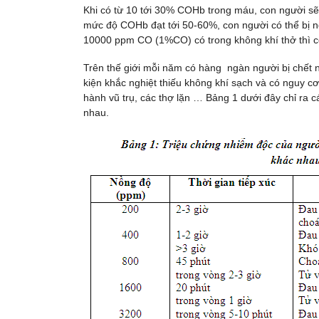
Khi có từ 10 tới 30% COHb trong máu, con người sẽ
mức độ COHb đạt tới 50-60%, con người có thể bị ng
10000 ppm CO (1%CO) có trong không khí thở thì con
Trên thế giới mỗi năm có hàng ngàn người bị chết n
kiện khắc nghiệt thiếu không khí sạch và có nguy 
hành vũ trụ, các thợ lặn … Bảng 1 dưới đây chỉ ra 
nhau.