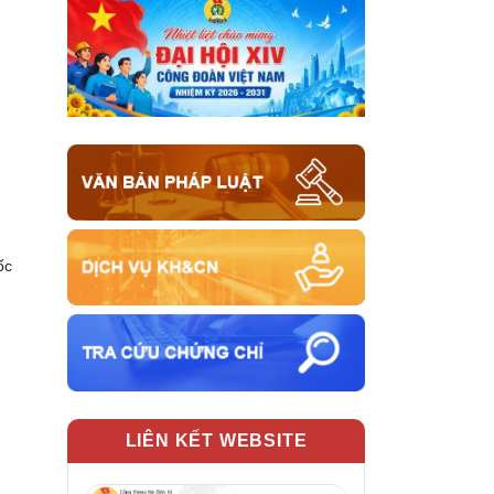
ốc
LIÊN KẾT WEBSITE