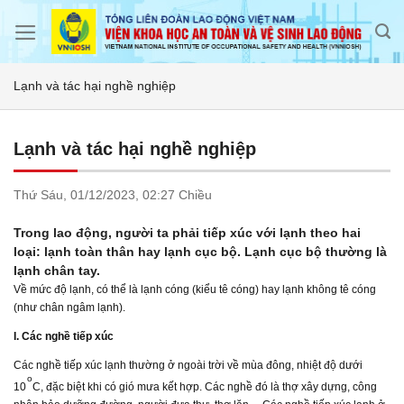
Skip
to
content
Lạnh và tác hại nghề nghiệp
Lạnh và tác hại nghề nghiệp
Thứ Sáu,
01/12/2023,
02:27 Chiều
Trong lao động, người ta phải tiếp xúc với lạnh theo hai
loại: lạnh toàn thân hay lạnh cục bộ. Lạnh cục bộ thường là
lạnh chân tay.
Về mức độ lạnh, có thể là lạnh cóng (kiểu tê cóng) hay lạnh không tê cóng
(như chân ngâm lạnh).
I. Các nghề tiếp xúc
Các nghề tiếp xúc lạnh thường ở ngoài trời về mùa đông, nhiệt độ dưới
o
10
C, đặc biệt khi có gió mưa kết hợp. Các nghề đó là thợ xây dựng, công