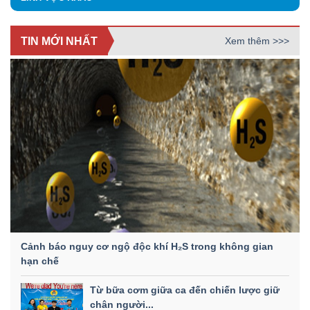
TIN MỚI NHẤT
Xem thêm >>>
Cảnh báo nguy cơ ngộ độc khí H₂S trong không gian
hạn chế
Từ bữa cơm giữa ca đến chiến lược giữ
chân người...