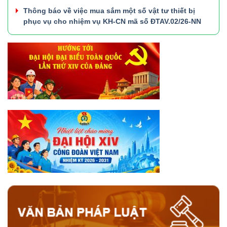
Thông báo về việc mua sắm một số vật tư thiết bị
phục vụ cho nhiệm vụ KH-CN mã số ĐTAV.02/26-NN