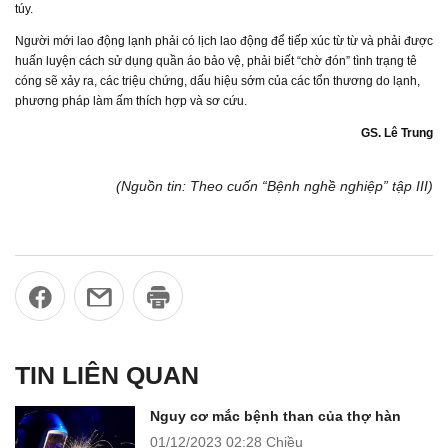
túy.
Người mới lao động lạnh phải có lịch lao động để tiếp xúc từ từ và phải được
huấn luyện cách sử dụng quần áo bảo vệ, phải biết “chờ đón” tình trạng tê
cóng sẽ xảy ra, các triệu chứng, dấu hiệu sớm của các tổn thương do lạnh,
phương pháp làm ấm thích hợp và sơ cứu.
GS. Lê Trung
(Nguồn tin: Theo cuốn “Bệnh nghề nghiệp” tập III)
TIN LIÊN QUAN
Nguy cơ mắc bệnh than của thợ hàn
01/12/2023
02:28 Chiều