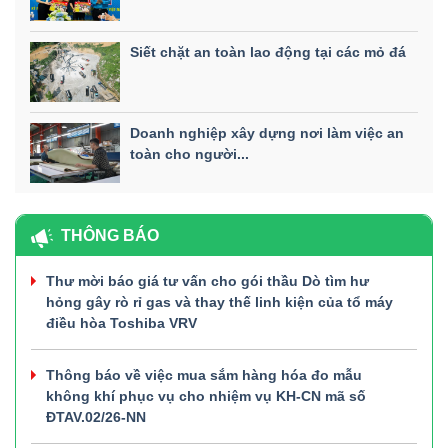
Siết chặt an toàn lao động tại các mỏ đá
Doanh nghiệp xây dựng nơi làm việc an
toàn cho người...
THÔNG BÁO
Thư mời báo giá tư vấn cho gói thầu Dò tìm hư
hỏng gây rò rỉ gas và thay thế linh kiện của tổ máy
điều hòa Toshiba VRV
Thông báo về việc mua sắm hàng hóa đo mẫu
không khí phục vụ cho nhiệm vụ KH-CN mã số
ĐTAV.02/26-NN