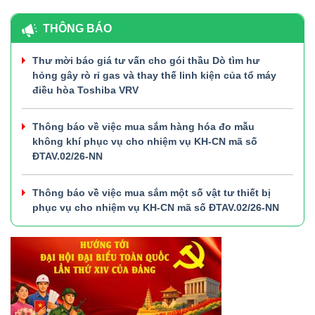
THÔNG BÁO
Thư mời báo giá tư vấn cho gói thầu Dò tìm hư
hỏng gây rò rỉ gas và thay thế linh kiện của tổ máy
điều hòa Toshiba VRV
Thông báo về việc mua sắm hàng hóa đo mẫu
không khí phục vụ cho nhiệm vụ KH-CN mã số
ĐTAV.02/26-NN
Thông báo về việc mua sắm một số vật tư thiết bị
phục vụ cho nhiệm vụ KH-CN mã số ĐTAV.02/26-NN