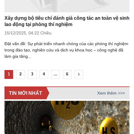
Xây dựng bộ tiêu chí đánh giá công tác an toàn vệ sinh
lao động tại phòng thí nghiệm
15/12/2025,
04:22 Chiều
Đặt vấn đề: Sự phát triển nhanh chóng của các phòng thí nghiệm
trong đào tạo, nghiên cứu và dịch vụ khoa học – công nghệ đã
làm gia tăng...
1
2
3
4
…
6
TIN MỚI NHẤT
Xem thêm >>>