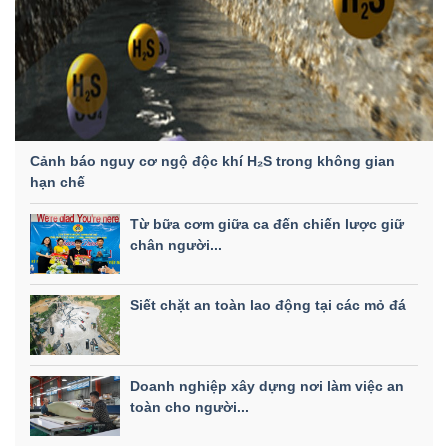
Cảnh báo nguy cơ ngộ độc khí H₂S trong không gian
hạn chế
Từ bữa cơm giữa ca đến chiến lược giữ
chân người...
Siết chặt an toàn lao động tại các mỏ đá
Doanh nghiệp xây dựng nơi làm việc an
toàn cho người...