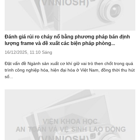
Đánh giá rủi ro cháy nổ bằng phương pháp bán định
lượng frame và đề xuất các biện pháp phòng...
16/12/2025,
11:10 Sáng
Đặt vấn đề Ngành sản xuất cơ khí giữ vai trò then chốt trong quá
trình công nghiệp hóa, hiện đại hóa ở Việt Nam, đồng thời thu hút
số...