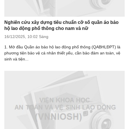
Nghiên cứu xây dựng tiêu chuẩn cỡ số quần áo bảo
hộ lao động phổ thông cho nam và nữ
16/12/2025,
10:02 Sáng
1. Mở đầu Quần áo bảo hộ lao động phổ thông (QABHLĐPT) là
phương tiện bảo vệ cá nhân thiết yếu, cần bảo đảm an toàn, vệ
sinh và tiện...