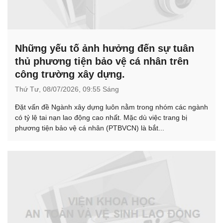
Những yếu tố ảnh hưởng đến sự tuân
thủ phương tiện bảo vệ cá nhân trên
công trường xây dựng.
Thứ Tư,
08/07/2026,
09:55 Sáng
Đặt vấn đề Ngành xây dựng luôn nằm trong nhóm các ngành
có tỷ lệ tai nạn lao động cao nhất. Mặc dù việc trang bị
phương tiện bảo vệ cá nhân (PTBVCN) là bắt...