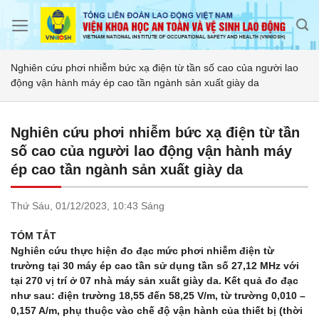
Skip
to
content
Nghiên cứu phơi nhiễm bức xạ điện từ tần số cao của người lao
động vận hành máy ép cao tần ngành sản xuất giày da
Nghiên cứu phơi nhiễm bức xạ điện từ tần
số cao của người lao động vận hành máy
ép cao tần ngành sản xuất giày da
Thứ Sáu,
01/12/2023,
10:43 Sáng
TÓM TẮT
Nghiên cứu thực hiện đo đạc mức phơi nhiễm điện từ
trường tại 30 máy ép cao tần sử dụng tần số 27,12 MHz với
tại 270 vị trí ở 07 nhà máy sản xuất giày da. Kết quả đo đạc
như sau: điện trường 18,55 đến 58,25 V/m, từ trường 0,010 –
0,157 A/m, phụ thuộc vào chế độ vận hành của thiết bị (thời