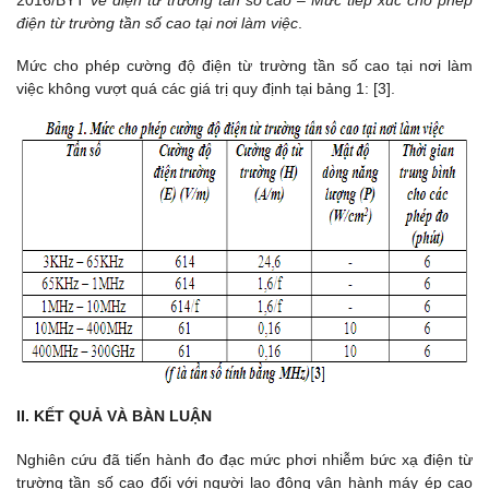
điện từ trường tần số cao tại nơi làm việc
.
Mức cho phép cường độ điện từ trường tần số cao tại nơi làm
việc không vượt quá các giá trị quy định tại bảng 1: [3].
II. KẾT QUẢ VÀ BÀN LUẬN
Nghiên cứu đã tiến hành đo đạc mức phơi nhiễm bức xạ điện từ
trường tần số cao đối với người lao động vận hành máy ép cao