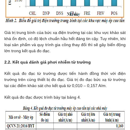
Giá trị trung bình của bức xạ điện trường tại các khu vực khảo sát
khá ổn định, có độ lệch chuẩn hầu hết đáng tin cậy. Tuy nhiên, khi
loại sản phẩm và quy trình gia công thay đổi thì sẽ gây biến động
lớn trong kết quả đo đạc.
2.2. Kết quả đánh giá phơi nhiễm từ trường
Kết quả đo đạc từ trường được tiến hành đồng thời với điện
trường trên cùng thiết bị đo đạc. Giá trị đo đạc bức xạ từ trường
tại các điểm khảo sát cho kết quả từ 0,010 – 0,157 A/m.
Kết quả đo đạc được trình bày tại bảng 4.