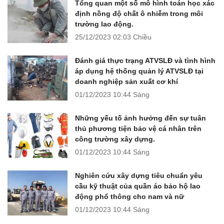
Tổng quan một số mô hình toán học xác
định nồng độ chất ô nhiễm trong môi
trường lao động.
25/12/2023
02:03 Chiều
Đánh giá thực trạng ATVSLĐ và tình hình
áp dụng hệ thống quản lý ATVSLĐ tại
doanh nghiệp sản xuất cơ khí
01/12/2023
10:44 Sáng
Những yếu tố ảnh hưởng đến sự tuân
thủ phương tiện bảo vệ cá nhân trên
công trường xây dựng.
01/12/2023
10:44 Sáng
Nghiên cứu xây dựng tiêu chuẩn yêu
cầu kỹ thuật của quần áo bảo hộ lao
động phổ thông cho nam và nữ
01/12/2023
10:44 Sáng