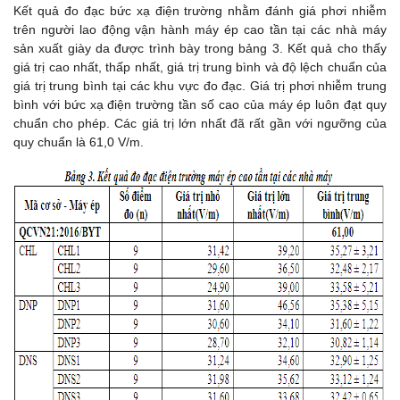
Kết quả đo đạc bức xạ điện trường nhằm đánh giá phơi nhiễm
trên người lao động vận hành máy ép cao tần tại các nhà máy
sản xuất giày da được trình bày trong bảng 3. Kết quả cho thấy
giá trị cao nhất, thấp nhất, giá trị trung bình và độ lệch chuẩn của
giá trị trung bình tại các khu vực đo đạc. Giá trị phơi nhiễm trung
bình với bức xạ điện trường tần số cao của máy ép luôn đạt quy
chuẩn cho phép. Các giá trị lớn nhất đã rất gần với ngưỡng của
quy chuẩn là 61,0 V/m.