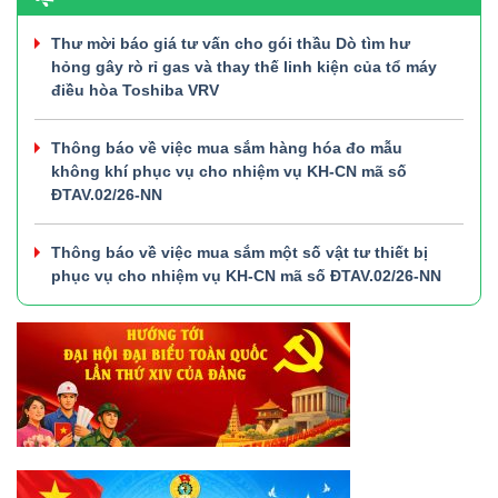
Thư mời báo giá tư vấn cho gói thầu Dò tìm hư
hỏng gây rò rỉ gas và thay thế linh kiện của tổ máy
điều hòa Toshiba VRV
Thông báo về việc mua sắm hàng hóa đo mẫu
không khí phục vụ cho nhiệm vụ KH-CN mã số
ĐTAV.02/26-NN
Thông báo về việc mua sắm một số vật tư thiết bị
phục vụ cho nhiệm vụ KH-CN mã số ĐTAV.02/26-NN