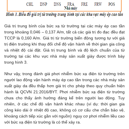
Giá trị trung bình của bức xạ từ trường tại các máy ép cao tần
trong khoảng 0,046 – 0,137 A/m, tất cả các giá trị đo đạc đều đạt
TCCP là 0,160 A/m. Giá trị từ trường biến động tương tự với giá
trị điện trường khi thay đổi chế độ vận hành về thời gian gia công
và nhiệt độ cài đặt. Giá trị trung bình và độ lệch chuẩn của từ
trường tại các khu vực nhà máy sản xuất giày được trình bày
trong hình 3.
Như vậy, trong đánh giá phơi nhiễm bức xạ điện từ trường trên
người lao động vận hành máy ép cao tần trong các nhà máy sản
xuất giày da đều thấp hơn giá trị cho phép theo quy chuẩn hiện
hành là QCVN 21:2016/BYT. Phơi nhiễm bức xạ điện từ trường
chưa cho thấy ảnh hưởng đáng kể trên người lao động. Tuy
nhiên, ở các chế độ vận hành khác nhau (ví dụ: thời gian gia
công kéo dài ở nhiệt độ cao, không có cơ cấu che chắn bảo vệ,
khoảng cách tiếp xúc gần với nguồn) nguy cơ phơi nhiễm liều cao
với bức xạ điện từ trường là có thể xảy ra.