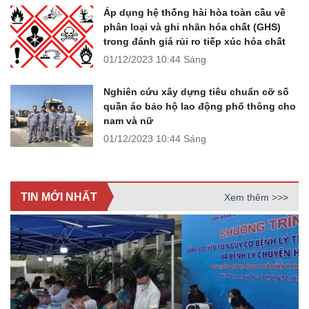
Áp dụng hệ thống hài hòa toàn cầu về
phân loại và ghi nhãn hóa chất (GHS)
trong đánh giá rủi ro tiếp xúc hóa chất
01/12/2023
10:44 Sáng
Nghiên cứu xây dựng tiêu chuẩn cỡ số
quần áo bảo hộ lao động phổ thông cho
nam và nữ
01/12/2023
10:44 Sáng
TIN MỚI NHẤT
Xem thêm >>>