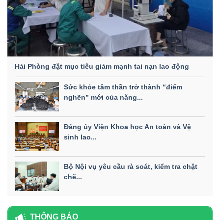
Hải Phòng đặt mục tiêu giảm mạnh tai nạn lao động
Sức khỏe tâm thần trở thành “điểm
nghẽn” mới của năng...
Đảng ủy Viện Khoa học An toàn và Vệ
sinh lao...
Bộ Nội vụ yêu cầu rà soát, kiểm tra chặt
chẽ...
THÔNG BÁO