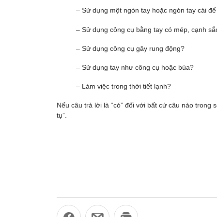
– Sử dụng một ngón tay hoặc ngón tay cái đ
– Sử dụng công cụ bằng tay có mép, cạnh sắ
– Sử dụng công cụ gây rung động?
– Sử dụng tay như công cụ hoặc búa?
– Làm việc trong thời tiết lạnh?
Nếu câu trả lời là “có” đối với bất cứ câu nào trong
tụ”.