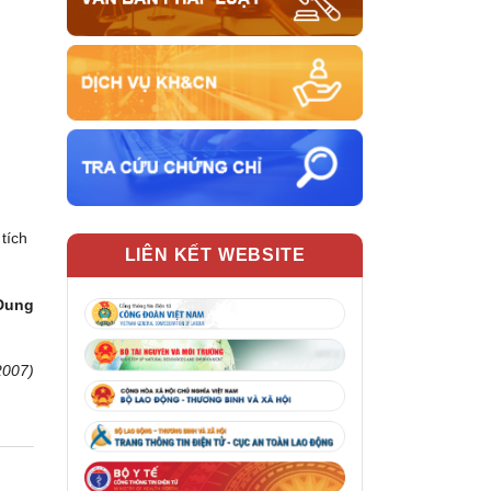
tích
LIÊN KẾT WEBSITE
 Dung
2007)