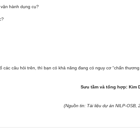
ể vận hành dụng cụ?
c?
 số các câu hỏi trên, thì bạn có khả năng đang có nguy cơ “chấn thương 
Sưu tầm và tổng hợp: Kim
(Nguồn tin: Tài liệu dự án NILP-OSB, 