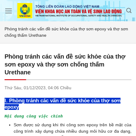
Skip
to
content
Phòng tránh các vấn đề sức khỏe của thợ sơn epoxy và thợ sơn
chống thấm Urethane
Phòng tránh các vấn đề sức khỏe của thợ
sơn epoxy và thợ sơn chống thấm
Urethane
Thứ Sáu,
01/12/2023,
04:06 Chiều
I. Phòng tránh các vấn đề sức khỏe của thợ sơn
epoxy
Nội dung công việc chính
Sơn được sử dụng khi thi công sơn epoxy trên bề mặt của
công trình xây dựng chứa nhiều dung môi hữu cơ đa dạng,