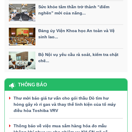
Sức khỏe tâm thần trở thành “điểm
nghẽn” mới của năng...
Đảng ủy Viện Khoa học An toàn và Vệ
sinh lao...
Bộ Nội vụ yêu cầu rà soát, kiểm tra chặt
chẽ...
THÔNG BÁO
Thư mời báo giá tư vấn cho gói thầu Dò tìm hư
hỏng gây rò rỉ gas và thay thế linh kiện của tổ máy
điều hòa Toshiba VRV
Thông báo về việc mua sắm hàng hóa đo mẫu