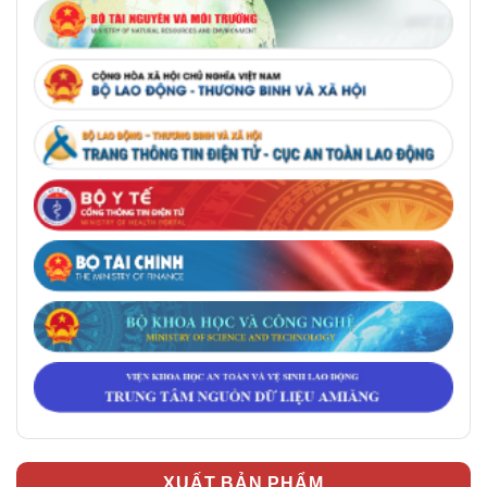
XUẤT BẢN PHẨM