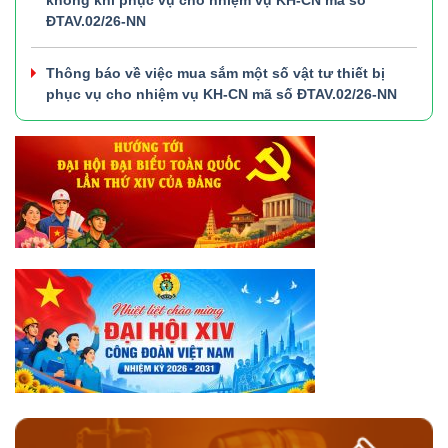
không khí phục vụ cho nhiệm vụ KH-CN mã số
ĐTAV.02/26-NN
Thông báo về việc mua sắm một số vật tư thiết bị
phục vụ cho nhiệm vụ KH-CN mã số ĐTAV.02/26-NN