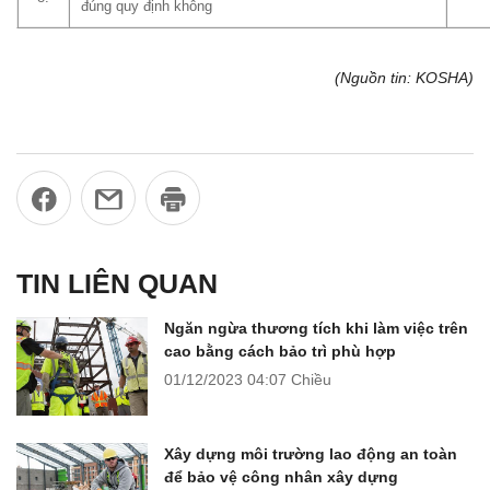
đúng quy định không
(Nguồn tin: KOSHA)
TIN LIÊN QUAN
Ngăn ngừa thương tích khi làm việc trên
cao bằng cách bảo trì phù hợp
01/12/2023
04:07 Chiều
Xây dựng môi trường lao động an toàn
để bảo vệ công nhân xây dựng