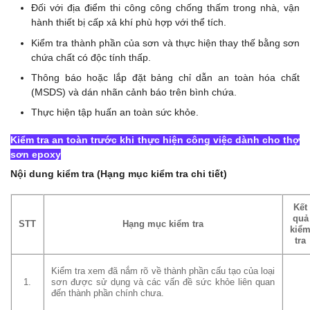
Đối với địa điểm thi công công chống thấm trong nhà, vận
hành thiết bị cấp xả khí phù hợp với thể tích.
Kiểm tra thành phần của sơn và thực hiện thay thế bằng sơn
chứa chất có độc tính thấp.
Thông báo hoặc lắp đặt bảng chỉ dẫn an toàn hóa chất
(MSDS) và dán nhãn cảnh báo trên bình chứa.
Thực hiện tập huấn an toàn sức khỏe.
Kiểm tra an toàn trước khi thực hiện công việc dành cho thợ
sơn epoxy
Nội dung kiểm tra (Hạng mục kiểm tra chi tiết)
Kết
quả
STT
Hạng mục kiểm tra
kiể
tra
Kiểm tra xem đã nắm rõ về thành phần cấu tạo của loại
1.
sơn được sử dụng và các vấn đề sức khỏe liên quan
đến thành phần chính chưa.