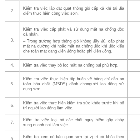
Kiểm tra việc lắp đặt quạt thông gió cấp xả khí tại địa
2.
điểm thực hiện công việc sơn.
Kiểm tra việc cấp phát và sử dụng mặt nạ chống độc
cá nhân.
3.
– Trong trường hợp thông gió không đầy đủ, cấp phát
mặt nạ dưỡng khí hoặc mặt nạ chống độc khí độc kiểu
che toàn mặt dạng điện động hoặc phi điện động.
4.
Kiểm tra việc thay bộ lọc mặt nạ chống bụi phù hợp.
Kiểm tra việc thực hiện tập huấn về bảng chỉ dẫn an
5.
toàn hóa chất (MSDS) dành chongười lao động sử
dụng sơn.
Kiểm tra việc thực hiện kiểm tra sức khỏe trước khi bố
6.
trí người lao động làm việc.
Kiểm tra việc loại bỏ các chất nguy hiểm gây cháy
7.
xung quanh nơi làm việc.
Kiểm tra xem có bảo quản sơn tại vị trí có khóa theo
8.