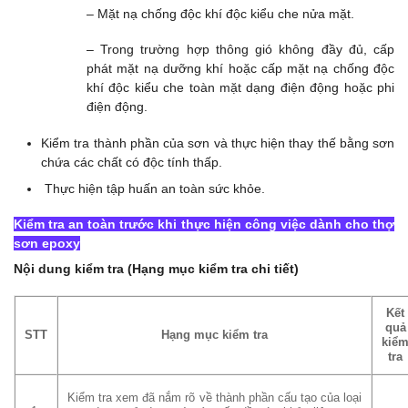
– Mặt nạ chống độc khí độc kiểu che nửa mặt.
– Trong trường hợp thông gió không đầy đủ, cấp
phát mặt nạ dưỡng khí hoặc cấp mặt nạ chống độc
khí độc kiểu che toàn mặt dạng điện động hoặc phi
điện động.
Kiểm tra thành phần của sơn và thực hiện thay thế bằng sơn
chứa các chất có độc tính thấp.
Thực hiện tập huấn an toàn sức khỏe.
Kiểm tra an toàn trước khi thực hiện công việc dành cho thợ
sơn epoxy
Nội dung kiểm tra (Hạng mục kiểm tra chi tiết)
Kết
quả
STT
Hạng mục kiểm tra
kiể
tra
Kiểm tra xem đã nắm rõ về thành phần cấu tạo của loại