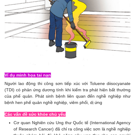
Ví dụ minh họa tai nạn
Người lao động thi công sơn tiếp xúc với Toluene diisocyanate
(TDI) có phản ứng dương tính khi kiểm tra phát hiện bất thường
của phế quản. Phát sinh bệnh liên quan đến nghề nghiệp như
bệnh hen phế quản nghề nghiệp, viêm phổi, dị ứng
Các vấn đề sức khỏe chủ yếu
Cơ quan Nghiên cứu Ung thư Quốc tế (International Agency
of Research Cancer) đã chỉ ra công việc sơn là nghề nghiệp