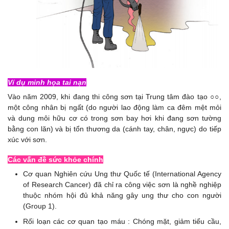
Ví dụ minh họa tai nạn
Vào năm 2009, khi đang thi công sơn tại Trung tâm đào tạo ○○,
một công nhân bị ngất (do người lao động làm ca đêm mệt mỏi
và dung môi hữu cơ có trong sơn bay hơi khi đang sơn tường
bằng con lăn) và bị tổn thương da (cánh tay, chân, ngực) do tiếp
xúc với sơn.
Các vấn đề sức khỏe chính
Cơ quan Nghiên cứu Ung thư Quốc tế (International Agency
of Research Cancer) đã chỉ ra công việc sơn là nghề nghiệp
thuộc nhóm hội đủ khả năng gây ung thư cho con người
(Group 1).
Rối loạn các cơ quan tạo máu : Chóng mặt, giảm tiểu cầu,