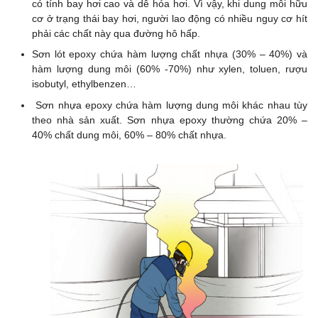
có tính bay hơi cao và dễ hóa hơi. Vì vậy, khi dung môi hữu
cơ ở trạng thái bay hơi, người lao động có nhiều nguy cơ hít
phải các chất này qua đường hô hấp.
Sơn lót epoxy chứa hàm lượng chất nhựa (30% – 40%) và
hàm lượng dung môi (60% -70%) như xylen, toluen, rượu
isobutyl, ethylbenzen…
Sơn nhựa epoxy chứa hàm lượng dung môi khác nhau tùy
theo nhà sản xuất. Sơn nhựa epoxy thường chứa 20% –
40% chất dung môi, 60% – 80% chất nhựa.