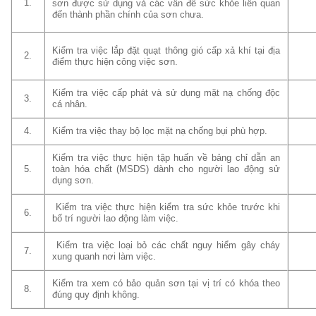
1.
sơn được sử dụng và các vấn đề sức khỏe liên quan
đến thành phần chính của sơn chưa.
Kiểm tra việc lắp đặt quạt thông gió cấp xả khí tại địa
2.
điểm thực hiện công việc sơn.
Kiểm tra việc cấp phát và sử dụng mặt nạ chống độc
3.
cá nhân.
4.
Kiểm tra việc thay bộ lọc mặt nạ chống bụi phù hợp.
Kiểm tra việc thực hiện tập huấn về bảng chỉ dẫn an
5.
toàn hóa chất (MSDS) dành cho người lao động sử
dụng sơn.
Kiểm tra việc thực hiện kiểm tra sức khỏe trước khi
6.
bố trí người lao động làm việc.
Kiểm tra việc loại bỏ các chất nguy hiểm gây cháy
7.
xung quanh nơi làm việc.
Kiểm tra xem có bảo quản sơn tại vị trí có khóa theo
8.
đúng quy định không.