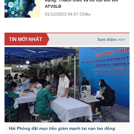
dựng: Thách thức và cơ hội đối với
ATVSLĐ
01/12/2023
04:07 Chiều
TIN MỚI NHẤT
Xem thêm >>>
Hải Phòng đặt mục tiêu giảm mạnh tai nạn lao động