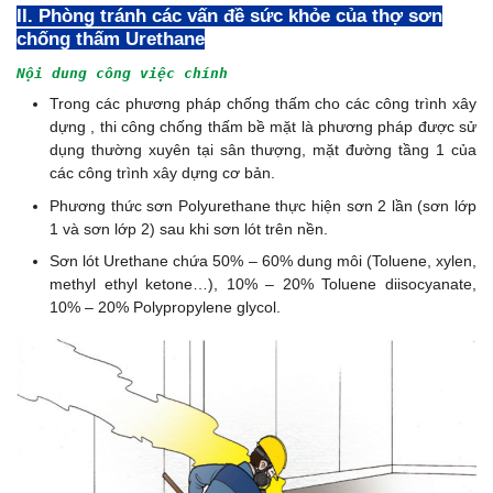
II. Phòng tránh các vấn đề sức khỏe của thợ sơn
chống thấm Urethane
Nội dung công việc chính
Trong các phương pháp chống thấm cho các công trình xây
dựng , thi công chống thấm bề mặt là phương pháp được sử
dụng thường xuyên tại sân thượng, mặt đường tầng 1 của
các công trình xây dựng cơ bản.
Phương thức sơn Polyurethane thực hiện sơn 2 lần (sơn lớp
1 và sơn lớp 2) sau khi sơn lót trên nền.
Sơn lót Urethane chứa 50% – 60% dung môi (Toluene, xylen,
methyl ethyl ketone…), 10% – 20% Toluene diisocyanate,
10% – 20% Polypropylene glycol.