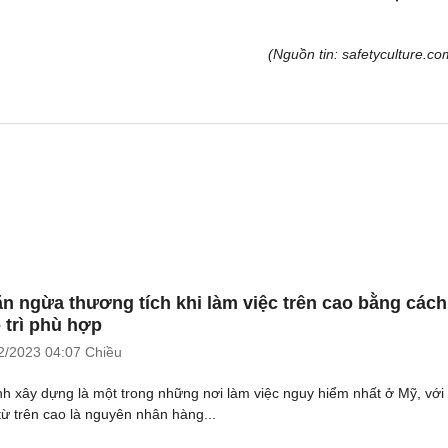
(Nguồn tin: safetyculture.co
n ngừa thương tích khi làm việc trên cao bằng cách
 trì phù hợp
2/2023
04:07 Chiều
h xây dựng là một trong những nơi làm việc nguy hiểm nhất ở Mỹ, với 
từ trên cao là nguyên nhân hàng...