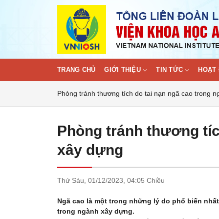
Skip
to
content
TRANG CHỦ
GIỚI THIỆU
TIN TỨC
HOẠT 
Phòng tránh thương tích do tai nạn ngã cao trong 
Phòng tránh thương tíc
xây dựng
Thứ Sáu,
01/12/2023,
04:05 Chiều
Ngã cao là một trong những lý do phổ biến nhấ
trong ngành xây dựng.