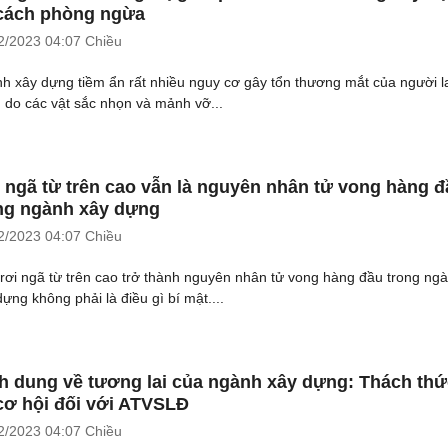
cách phòng ngừa
2/2023
04:07 Chiều
h xây dựng tiềm ẩn rất nhiều nguy cơ gây tổn thương mắt của người l
 do các vật sắc nhọn và mảnh vỡ...
 ngã từ trên cao vẫn là nguyên nhân tử vong hàng đ
ng ngành xây dựng
2/2023
04:07 Chiều
 rơi ngã từ trên cao trở thành nguyên nhân tử vong hàng đầu trong ng
dựng không phải là điều gì bí mật....
h dung về tương lai của ngành xây dựng: Thách thứ
cơ hội đối với ATVSLĐ
2/2023
04:07 Chiều