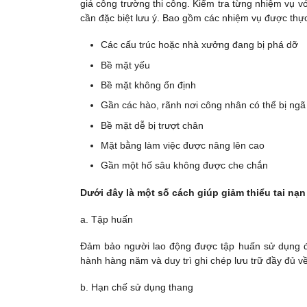
giá công trường thi công. Kiểm tra từng nhiệm vụ vớ
cần đặc biệt lưu ý. Bao gồm các nhiệm vụ được thực
Các cấu trúc hoặc nhà xưởng đang bị phá dỡ
Bề mặt yếu
Bề mặt không ổn định
Gần các hào, rãnh nơi công nhân có thể bị ngã
Bề mặt dễ bị trượt chân
Mặt bằng làm việc được nâng lên cao
Gần một hố sâu không được che chắn
Dưới đây là một số cách giúp giảm thiểu tai nạn
a. Tập huấn
Đảm bảo người lao động được tập huấn sử dụng đ
hành hàng năm và duy trì ghi chép lưu trữ đầy đủ v
b. Hạn chế sử dụng thang