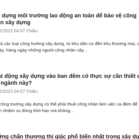
 dựng môi trường lao động an toàn để bảo vệ công
n xây dựng
2/2023
04:07 Chiều
cả các loại công trường xây dựng, từ khu dân cư đến khu thương mại, 
ệp, hàng ngày những người công nhân xây...
t động xây dựng vào ban đêm có thực sự cần thiết 
 ngành này?
2/2023
04:07 Chiều
công trường xây dựng có thể phải thuê công nhân làm việc ca đêm để
h nhiệm vụ đúng thời hạn mà không...
ng chấn thương thị giác phổ biến nhất trong xây d