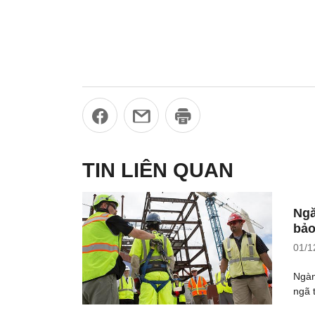
TIN LIÊN QUAN
Ngă
bảo
01/1
Ngàn
ngã 