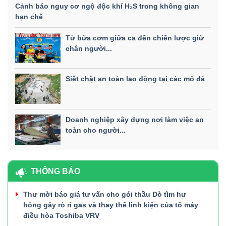
Cảnh báo nguy cơ ngộ độc khí H₂S trong không gian
hạn chế
Từ bữa cơm giữa ca đến chiến lược giữ
chân người...
Siết chặt an toàn lao động tại các mỏ đá
Doanh nghiệp xây dựng nơi làm việc an
toàn cho người...
THÔNG BÁO
Thư mời báo giá tư vấn cho gói thầu Dò tìm hư
hỏng gây rò rỉ gas và thay thế linh kiện của tổ máy
điều hòa Toshiba VRV