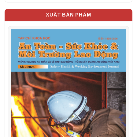
XUẤT BẢN PHẨM