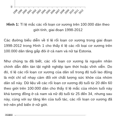
Hình 1:
Tỉ lệ mắc các rối loạn cơ xương trên 100.000 dân theo
giới tính, giai đoạn 1998-2012
Các đường biểu diễn về tỉ lệ rối loạn cơ xương trong giai đoạn
1998-2012 trong Hình 1 cho thấy tỉ lệ các rối loại cơ xương trên
100.000 dân tăng gấp đôi ở cả nam và nữ tại Estonia.
Như chúng ta đã biết, các rối loạn cơ xương là nguyên nhân
chính dẫn đến tàn tật nghề nghiệp tạm thời hoặc vĩnh viễn. Do
đó, tỉ lệ các rối loạn cơ xương của dân số trong độ tuổi lao động
là một chỉ số nhạy cảm đối với chất lượng sức khỏe của nhóm
dân số này. Dữ liệu về các rối loạn cơ xương độ tuổi từ 20 đến 60
theo giới trên 100.000 dân cho thấy tỉ lệ mắc của nhóm tuổi này
khá tương đồng ở cả nam và nữ độ tuổi từ 25 đến 34, nhưng sau
này, cùng với sự tăng lên của tuổi tác, các rối loạn cơ xương đã
trở nên phổ biến ở nữ giới.