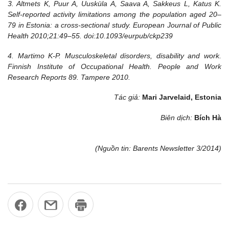
3. Altmets K, Puur A, Uusküla A, Saava A, Sakkeus L, Katus K.
Self-reported activity limitations among the population aged 20–
79 in Estonia: a cross-sectional study. European Journal of Public
Health 2010;21:49–55. doi:10.1093/eurpub/ckp239
4. Martimo K-P. Musculoskeletal disorders, disability and work.
Finnish Institute of Occupational Health. People and Work
Research Reports 89. Tampere 2010.
Tác giả:
Mari Jarvelaid, Estonia
Biên dịch:
Bích Hà
(Nguồn tin: Barents Newsletter 3/2014)