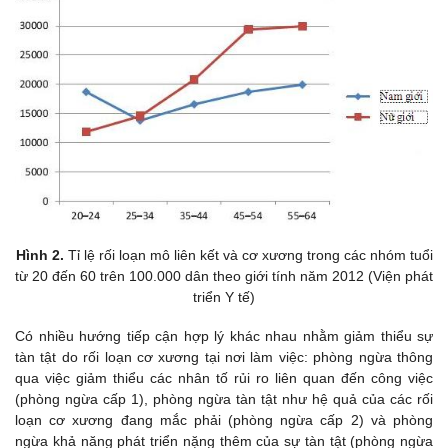
Hình 2.
Tỉ lệ rối loạn mô liên kết và cơ xương trong các nhóm tuổi
từ 20 đến 60 trên 100.000 dân theo giới tính năm 2012 (Viện phát
triển Y tế)
Có nhiều hướng tiếp cận hợp lý khác nhau nhằm giảm thiểu sự
tàn tật do rối loạn cơ xương tại nơi làm việc: phòng ngừa thông
qua việc giảm thiểu các nhân tố rủi ro liên quan đến công việc
(phòng ngừa cấp 1), phòng ngừa tàn tật như hệ quả của các rối
loạn cơ xương đang mắc phải (phòng ngừa cấp 2) và phòng
ngừa khả năng phát triển nặng thêm của sự tàn tật (phòng ngừa