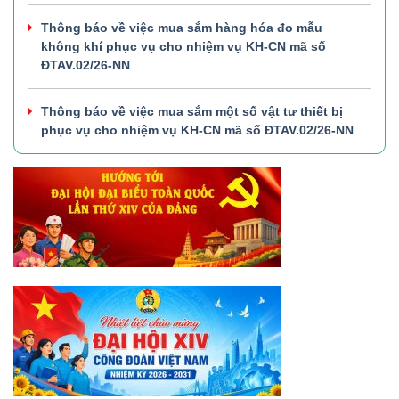
Thông báo về việc mua sắm hàng hóa đo mẫu
không khí phục vụ cho nhiệm vụ KH-CN mã số
ĐTAV.02/26-NN
Thông báo về việc mua sắm một số vật tư thiết bị
phục vụ cho nhiệm vụ KH-CN mã số ĐTAV.02/26-NN