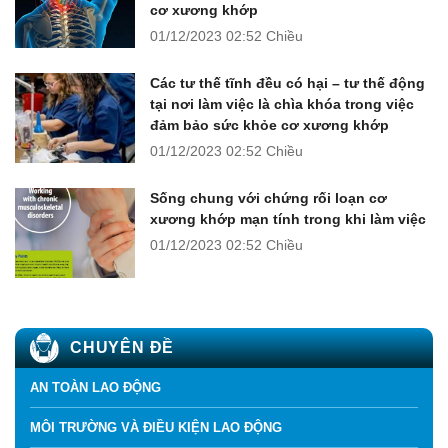
cơ xương khớp
01/12/2023
02:52 Chiều
Các tư thế tĩnh đều có hại – tư thế động
tại nơi làm việc là chìa khóa trong việc
đảm bảo sức khỏe cơ xương khớp
01/12/2023
02:52 Chiều
Sống chung với chứng rối loạn cơ
xương khớp mạn tính trong khi làm việc
01/12/2023
02:52 Chiều
CHUYÊN ĐỀ
AN TOÀN LAO ĐỘNG
MÔI TRƯỜNG VÀ ĐIỀU KIỆN LAO ĐỘNG