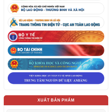
XUẤT BẢN PHẨM