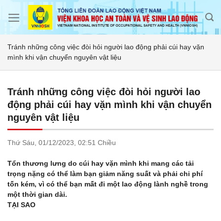
Skip
to
content
Tránh những công việc đòi hỏi người lao động phải cúi hay vặn
mình khi vận chuyển nguyên vật liệu
Tránh những công việc đòi hỏi người lao
động phải cúi hay vặn mình khi vận chuyển
nguyên vật liệu
Thứ Sáu,
01/12/2023,
02:51 Chiều
Tổn thương lưng do cúi hay vặn mình khi mang các tải
trọng nặng có thể làm bạn giảm năng suất và phải chi phí
tốn kém, vì có thể bạn mất đi một lao động lành nghề trong
một thời gian dài.
TẠI SAO