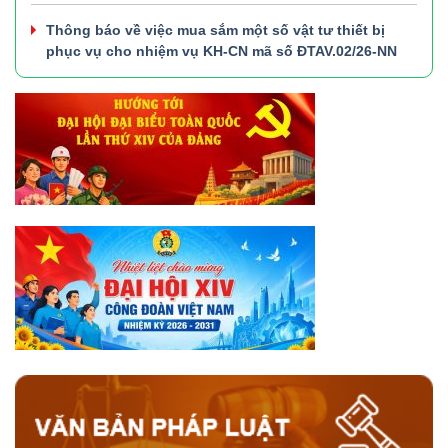
Thông báo về việc mua sắm một số vật tư thiết bị
phục vụ cho nhiệm vụ KH-CN mã số ĐTAV.02/26-NN