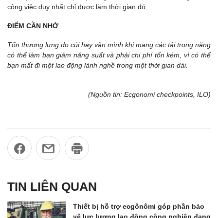
công việc duy nhất chỉ được làm thời gian đó.
ĐIỂM CẦN NHỚ
Tổn thương lưng do cúi hay vặn mình khi mang các tải trọng nặng
có thể làm bạn giảm năng suất và phải chi phí tốn kém, vì có thể
bạn mất đi một lao động lành nghề trong một thời gian dài.
(Nguồn tin: Ecgonomi checkpoints, ILO)
TIN LIÊN QUAN
Thiết bị hỗ trợ ecgônômi góp phần bảo
vệ lực lượng lao động công nghiệp đang