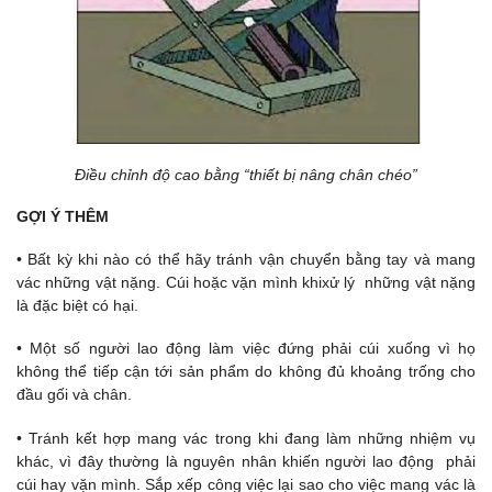
Điều chỉnh độ cao bằng “thiết bị nâng chân chéo”
GỢI Ý THÊM
• Bất kỳ khi nào có thể hãy tránh vận chuyển bằng tay và mang
vác những vật nặng. Cúi hoặc vặn mình khixử lý những vật nặng
là đặc biệt có hại.
• Một số người lao động làm việc đứng phải cúi xuống vì họ
không thể tiếp cận tới sản phẩm do không đủ khoảng trống cho
đầu gối và chân.
• Tránh kết hợp mang vác trong khi đang làm những nhiệm vụ
khác, vì đây thường là nguyên nhân khiến người lao động phải
cúi hay vặn mình. Sắp xếp công việc lại sao cho việc mang vác là