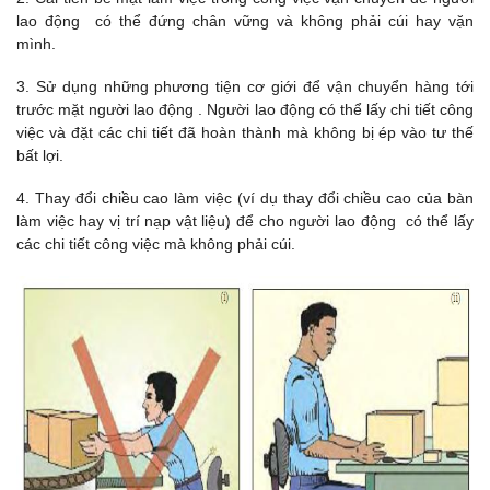
lao động có thể đứng chân vững và không phải cúi hay vặn
mình.
3. Sử dụng những phương tiện cơ giới để vận chuyển hàng tới
trước mặt người lao động . Người lao động có thể lấy chi tiết công
việc và đặt các chi tiết đã hoàn thành mà không bị ép vào tư thế
bất lợi.
4. Thay đổi chiều cao làm việc (ví dụ thay đổi chiều cao của bàn
làm việc hay vị trí nạp vật liệu) để cho người lao động có thể lấy
các chi tiết công việc mà không phải cúi.