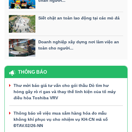
chân người...
Siết chặt an toàn lao động tại các mỏ đá
Doanh nghiệp xây dựng nơi làm việc an
toàn cho người...
THÔNG BÁO
Thư mời báo giá tư vấn cho gói thầu Dò tìm hư
hỏng gây rò rỉ gas và thay thế linh kiện của tổ máy
điều hòa Toshiba VRV
Thông báo về việc mua sắm hàng hóa đo mẫu
không khí phục vụ cho nhiệm vụ KH-CN mã số
ĐTAV.02/26-NN