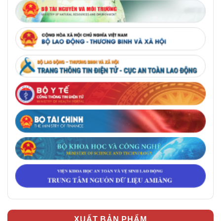
XUẤT BẢN PHẨM