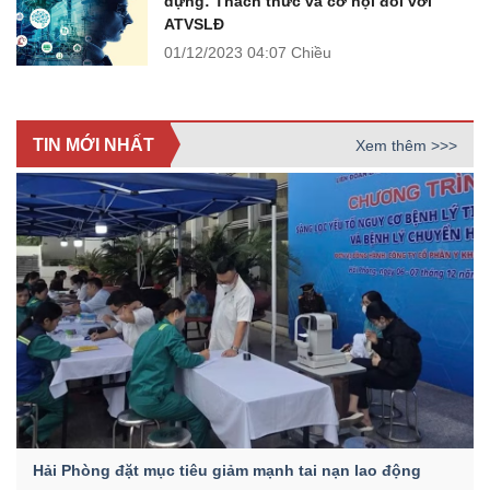
dựng: Thách thức và cơ hội đối với
ATVSLĐ
01/12/2023
04:07 Chiều
TIN MỚI NHẤT
Xem thêm >>>
Hải Phòng đặt mục tiêu giảm mạnh tai nạn lao động