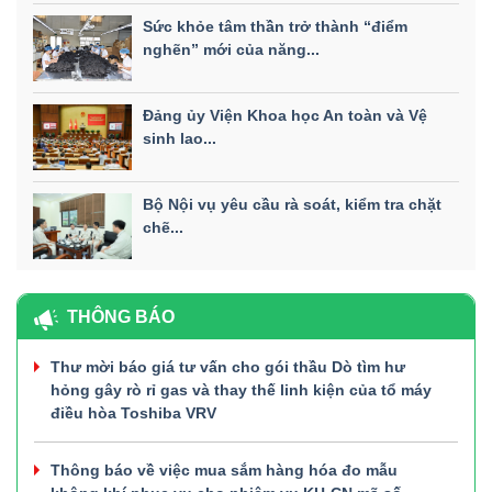
Sức khỏe tâm thần trở thành “điểm
nghẽn” mới của năng...
Đảng ủy Viện Khoa học An toàn và Vệ
sinh lao...
Bộ Nội vụ yêu cầu rà soát, kiểm tra chặt
chẽ...
THÔNG BÁO
Thư mời báo giá tư vấn cho gói thầu Dò tìm hư
hỏng gây rò rỉ gas và thay thế linh kiện của tổ máy
điều hòa Toshiba VRV
Thông báo về việc mua sắm hàng hóa đo mẫu