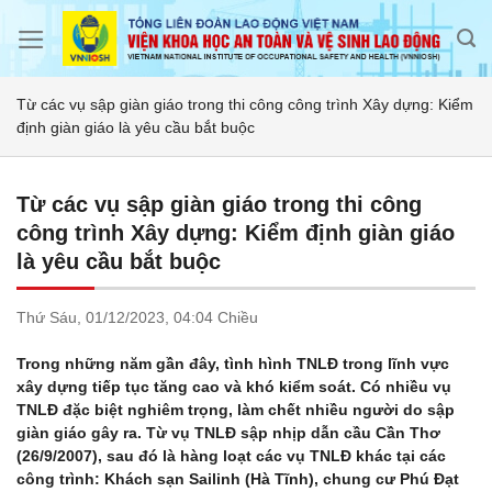
Skip
to
content
Từ các vụ sập giàn giáo trong thi công công trình Xây dựng: Kiểm
định giàn giáo là yêu cầu bắt buộc
Từ các vụ sập giàn giáo trong thi công
công trình Xây dựng: Kiểm định giàn giáo
là yêu cầu bắt buộc
Thứ Sáu,
01/12/2023,
04:04 Chiều
Trong những năm gần đây, tình hình TNLĐ trong lĩnh vực
xây dựng tiếp tục tăng cao và khó kiểm soát. Có nhiều vụ
TNLĐ đặc biệt nghiêm trọng, làm chết nhiều người do sập
giàn giáo gây ra. Từ vụ TNLĐ sập nhịp dẫn cầu Cần Thơ
(26/9/2007), sau đó là hàng loạt các vụ TNLĐ khác tại các
công trình: Khách sạn Sailinh (Hà Tĩnh), chung cư Phú Đạt