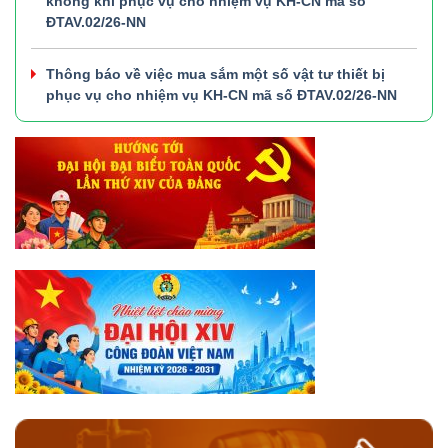
không khí phục vụ cho nhiệm vụ KH-CN mã số
ĐTAV.02/26-NN
Thông báo về việc mua sắm một số vật tư thiết bị
phục vụ cho nhiệm vụ KH-CN mã số ĐTAV.02/26-NN