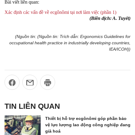
Bài viết liên quan:
Xác định các vấn đề về ecgônômi tại nơi làm việc (phần 1)
(Biên dịch: A. Tuyết)
(Nguồn tin: (Nguồn tin: Trích dẫn: Ergonomics Guidelines for
occupational health practice in industrially developing countries,
IEA/ICOH))
TIN LIÊN QUAN
Thiết bị hỗ trợ ecgônômi góp phần bảo
vệ lực lượng lao động công nghiệp đang
già hoá