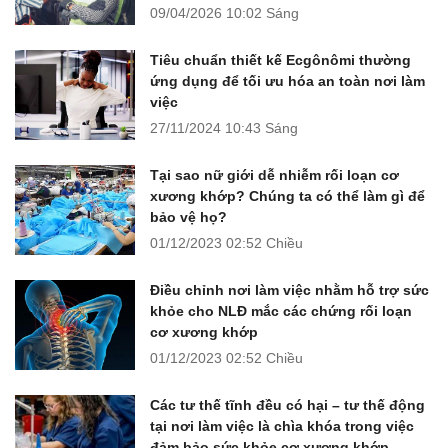
09/04/2026
10:02 Sáng
Tiêu chuẩn thiết kế Ecgônômi thường
ứng dụng để tối ưu hóa an toàn nơi làm
việc
27/11/2024
10:43 Sáng
Tại sao nữ giới dễ nhiễm rối loạn cơ
xương khớp? Chúng ta có thể làm gì để
bảo vệ họ?
01/12/2023
02:52 Chiều
Điều chỉnh nơi làm việc nhằm hỗ trợ sức
khỏe cho NLĐ mắc các chứng rối loạn
cơ xương khớp
01/12/2023
02:52 Chiều
Các tư thế tĩnh đều có hại – tư thế động
tại nơi làm việc là chìa khóa trong việc
đảm bảo sức khỏe cơ xương khớp