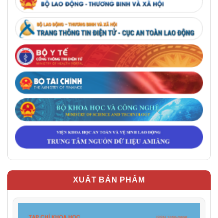
XUẤT BẢN PHẨM