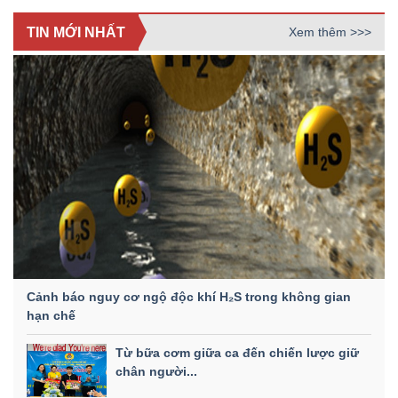
TIN MỚI NHẤT
Xem thêm >>>
Cảnh báo nguy cơ ngộ độc khí H₂S trong không gian
hạn chế
Từ bữa cơm giữa ca đến chiến lược giữ
chân người...