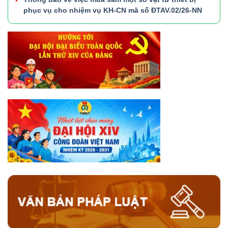
phục vụ cho nhiệm vụ KH-CN mã số ĐTAV.02/26-NN