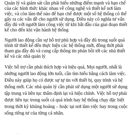
Quản lý và giám sát cần phải hiểu những điểm mạnh và hạn chế
của các hình thức khác nhau về công nghệ và thiết kế nơi làm
việc, và còn làm thế nào để hạn chế được một số hệ thống có thể
gây ra các vấn đề cho người sử dụng. Điều này có nghĩa tư vấn
đầy đủ với người làm công việc từ khi bắt đầu của giai đoạn thiết
kế cho đến khi vận hành hệ thống
Người lao động cần sự hỗ trợ phù hợp và đầy đủ trong suốt quá
trình từ thiết kế đến thực hiện các hệ thống mới, đồng thời phải
tham gia đầy đủ và cung cấp thông tin phản hồi tới các nhà thiết
kế và các nhà quản lý
Việc hỗ trợ cần phải thích hợp và hiệu quả, Mọi người, nhất là
những người lao động lớn tuổi, cần tìm hiểu bằng cách làm việc.
Điều này giúp họ có được sự tự tin với thiết bị, quy trình và hệ
thống mới. Các nhà quản lý cần phải sử dụng một người sử dụng
tập trung và liên tục thẩm định lại và hiệu chỉnh. Việc hỗ trợ phải
được liên tục trong suốt cả quá trình hay hệ thống chạy đặc biệt
trong thời kỳ khủng hoảng – hoặc tại nơi làm việc hay trong cuộc
sống riêng tư của từng cá nhân.