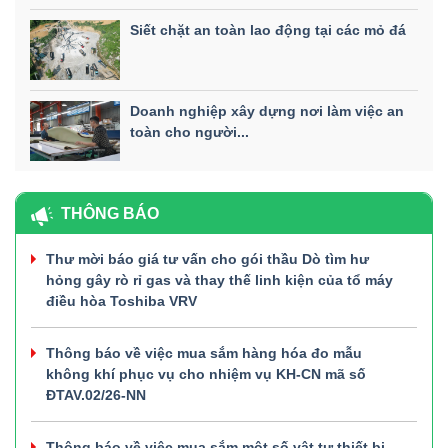
Siết chặt an toàn lao động tại các mỏ đá
Doanh nghiệp xây dựng nơi làm việc an
toàn cho người...
THÔNG BÁO
Thư mời báo giá tư vấn cho gói thầu Dò tìm hư
hỏng gây rò rỉ gas và thay thế linh kiện của tổ máy
điều hòa Toshiba VRV
Thông báo về việc mua sắm hàng hóa đo mẫu
không khí phục vụ cho nhiệm vụ KH-CN mã số
ĐTAV.02/26-NN
Thông báo về việc mua sắm một số vật tư thiết bị