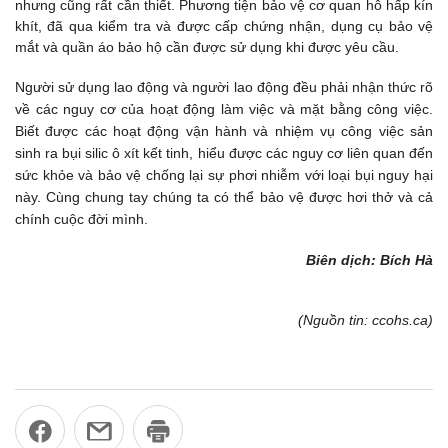
nhưng cũng rất cần thiết. Phương tiện bảo vệ cơ quan hô hấp kín
khít, đã qua kiểm tra và được cấp chứng nhận, dụng cụ bảo vệ
mắt và quần áo bảo hộ cần được sử dụng khi được yêu cầu.
Người sử dụng lao động và người lao động đều phải nhận thức rõ
về các nguy cơ của hoạt động làm việc và mặt bằng công việc.
Biết được các hoạt động vận hành và nhiệm vụ công việc sản
sinh ra bụi silic ô xít kết tinh, hiểu được các nguy cơ liên quan đến
sức khỏe và bảo vệ chống lại sự phơi nhiễm với loại bụi nguy hại
này. Cùng chung tay chúng ta có thể bảo vệ được hơi thở và cả
chính cuộc đời mình.
Biên dịch: Bích Hà
(Nguồn tin: ccohs.ca)