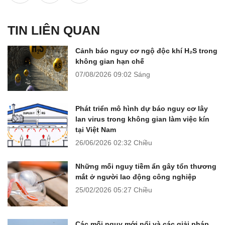
TIN LIÊN QUAN
Cảnh báo nguy cơ ngộ độc khí H₂S trong
không gian hạn chế
07/08/2026
09:02 Sáng
Phát triển mô hình dự báo nguy cơ lây
lan virus trong không gian làm việc kín
tại Việt Nam
26/06/2026
02:32 Chiều
Những mối nguy tiềm ẩn gây tổn thương
mắt ở người lao động công nghiệp
25/02/2026
05:27 Chiều
Các mối nguy mới nổi và các giải pháp