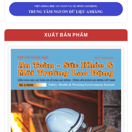
XUẤT BẢN PHẨM