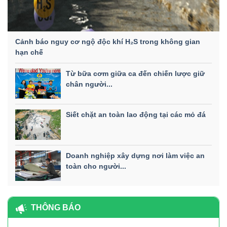
Cảnh báo nguy cơ ngộ độc khí H₂S trong không gian
hạn chế
Từ bữa cơm giữa ca đến chiến lược giữ
chân người...
Siết chặt an toàn lao động tại các mỏ đá
Doanh nghiệp xây dựng nơi làm việc an
toàn cho người...
THÔNG BÁO