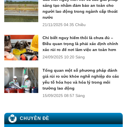
sáng tạo nhằm đảm bảo an toàn cho
người lao động trong ngành cấp thoát
nước
21/11/2025
04:35 Chiều
Chỉ biết nguy hiểm thôi là chưa đủ –
Điều quan trọng là phải xác định chính
xác rủi ro để nơi làm việc an toàn hơn
24/09/2025
10:20 Sáng
Tổng quan một số phương pháp đánh
giá rủi ro sức khỏe nghề nghiệp do các
yếu tố hóa học và hóa lý trong môi
trường lao động
15/09/2025
08:57 Sáng
CHUYÊN ĐỀ