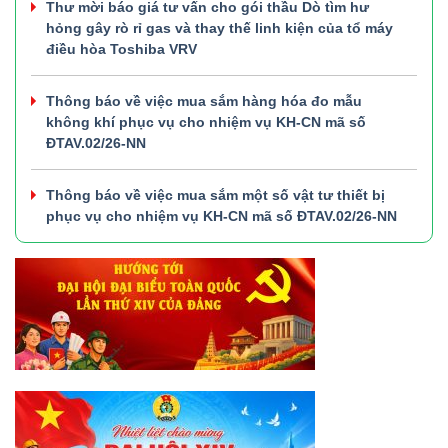
Thư mời báo giá tư vấn cho gói thầu Dò tìm hư
hỏng gây rò rỉ gas và thay thế linh kiện của tổ máy
điều hòa Toshiba VRV
Thông báo về việc mua sắm hàng hóa đo mẫu
không khí phục vụ cho nhiệm vụ KH-CN mã số
ĐTAV.02/26-NN
Thông báo về việc mua sắm một số vật tư thiết bị
phục vụ cho nhiệm vụ KH-CN mã số ĐTAV.02/26-NN