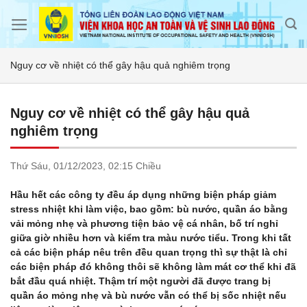
Skip
to
content
Nguy cơ về nhiệt có thể gây hậu quả nghiêm trọng
Nguy cơ về nhiệt có thể gây hậu quả
nghiêm trọng
Thứ Sáu,
01/12/2023,
02:15 Chiều
Hầu hết các công ty đều áp dụng những biện pháp giảm
stress nhiệt khi làm việc, bao gồm: bù nước, quần áo bằng
vải mỏng nhẹ và phương tiện bảo vệ cá nhân, bố trí nghỉ
giữa giờ nhiều hơn và kiểm tra màu nước tiểu. Trong khi tất
cả các biện pháp nêu trên đều quan trọng thì sự thật là chỉ
các biện pháp đó không thôi sẽ không làm mát cơ thể khi đã
bắt đầu quá nhiệt. Thậm trí một người đã được trang bị
quần áo mỏng nhẹ và bù nước vẫn có thể bị sốc nhiệt nếu