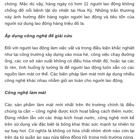
chóng. Mặc dù vậy, hàng ngày có hơn 11 người lao động không
chống đỡ nổi bệnh tật do nhiệt tại Hoa Kỳ. Những trấn thương
này ảnh hưởng đến hàng ngàn người lao động và tiêu tốn của
người sử dụng lao động hàng triệu đô la.
Áp dụng công nghệ để giải cứu
Đối với người lao động làm việc vất vả trong điều kiện khắc nghiệt
như tại công trường xây dựng vào mùa hè, công việc chạy đường
ống, các cơ sở sản xuất không có điều hòa nhiệt độ, hoặc tại các
lò rèn, tình huống lý tưởng là để người lao động luôn sẵn có các
nguồn làm mát cơ thể. Các biện pháp làm mát mới áp dụng nhiều
công nghệ khác nhau nhằm giữ an toàn cho người lao động.
Công nghệ làm mát
Các sản phẩm làm mát mới nhất trên thị trường chính là điều
chúng ta cần – công nghệ được kích hoạt bằng cách thêm nước.
Đừng nhầm lẫn với các tháp kích hoạt nước, công nghệ mới kể
trên sử dụng vải đặc biệt là bông khai thác sức mạnh tự nhiên từ
sự bay hơi. Có nghĩa là không có hóa chất nhờn dính nào còn lại
trên da từ quần áo sau nửa tiếng đồng hồ trong môi trường nóng.