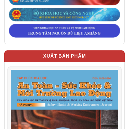
XUẤT BẢN PHẨM