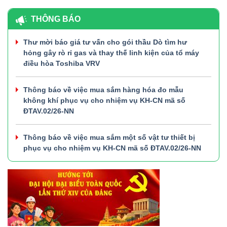
THÔNG BÁO
Thư mời báo giá tư vấn cho gói thầu Dò tìm hư
hỏng gây rò rỉ gas và thay thế linh kiện của tổ máy
điều hòa Toshiba VRV
Thông báo về việc mua sắm hàng hóa đo mẫu
không khí phục vụ cho nhiệm vụ KH-CN mã số
ĐTAV.02/26-NN
Thông báo về việc mua sắm một số vật tư thiết bị
phục vụ cho nhiệm vụ KH-CN mã số ĐTAV.02/26-NN