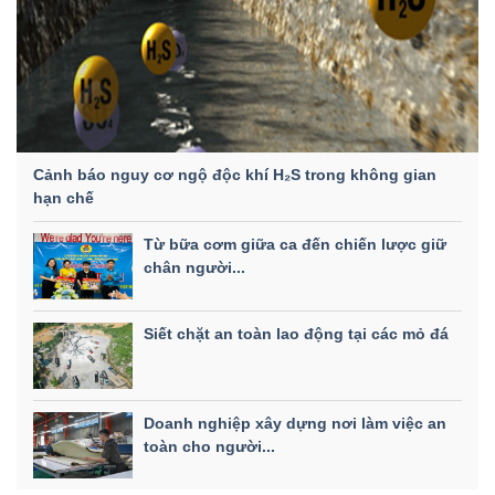
Cảnh báo nguy cơ ngộ độc khí H₂S trong không gian
hạn chế
Từ bữa cơm giữa ca đến chiến lược giữ
chân người...
Siết chặt an toàn lao động tại các mỏ đá
Doanh nghiệp xây dựng nơi làm việc an
toàn cho người...