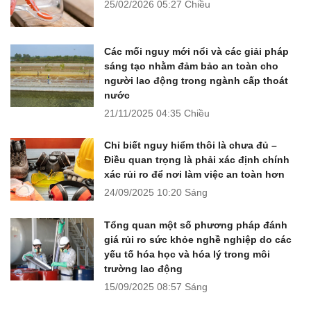
25/02/2026
05:27 Chiều
Các mối nguy mới nổi và các giải pháp
sáng tạo nhằm đảm bảo an toàn cho
người lao động trong ngành cấp thoát
nước
21/11/2025
04:35 Chiều
Chỉ biết nguy hiểm thôi là chưa đủ –
Điều quan trọng là phải xác định chính
xác rủi ro để nơi làm việc an toàn hơn
24/09/2025
10:20 Sáng
Tổng quan một số phương pháp đánh
giá rủi ro sức khỏe nghề nghiệp do các
yếu tố hóa học và hóa lý trong môi
trường lao động
15/09/2025
08:57 Sáng