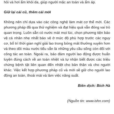
hôi và hơi ẩm khỏi da, giúp người mặc an toàn và ấm áp.
Giữ lại cái cũ, thêm cái mới
Không nên chỉ dựa vào các công nghệ làm mát cơ thể mới. Các
phương pháp đã qua thử nghiệm và đạt hiệu quả vẫn đóng vai trò
quan trọng. Luôn sẵn có nước mát mọi lúc, chọn phương tiện bảo
vệ cá nhân nhẹ nhất bảo vệ ở mức độ phù hợp trước các nguy
cơ, bố trí thời gian nghỉ giải lao trong bóng mát thường xuyên hơn
và theo dõi màu nước tiểu vẫn là những yêu cầu sống còn đối với
công tác an toàn. Ngoài ra, bảo đảm người lao động được huấn
luyện đúng cách về an toàn nhiệt và tự nhận biết được các triệu
chứng bệnh tật liên quan đến nhiệt cho bản thân và cho người
khác. Việc kết hợp phương pháp cũ và mới sẽ giữ cho người lao
động an toàn, thoải mái và làm việc năng suất.
Biên dịch: Bích Hà
(Nguồn tin: www.ishn.com)