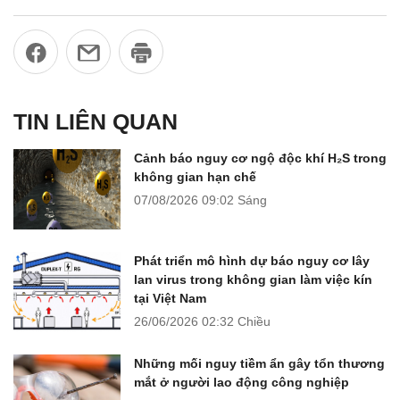
TIN LIÊN QUAN
Cảnh báo nguy cơ ngộ độc khí H₂S trong
không gian hạn chế
07/08/2026
09:02 Sáng
Phát triển mô hình dự báo nguy cơ lây
lan virus trong không gian làm việc kín
tại Việt Nam
26/06/2026
02:32 Chiều
Những mối nguy tiềm ẩn gây tổn thương
mắt ở người lao động công nghiệp