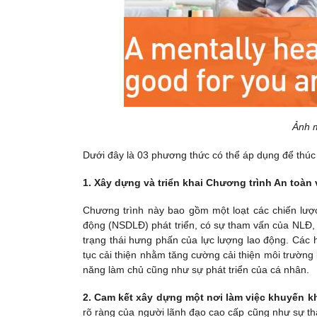
Ảnh m
Dưới đây là 03 phương thức có thể áp dụng để thúc 
1. Xây dựng và triển khai Chương trình An toàn 
Chương trình này bao gồm một loạt các chiến lược
động (NSDLĐ) phát triển, có sự tham vấn của NLĐ, 
trạng thái hưng phấn của lực lượng lao động. Các 
tục cải thiện nhằm tăng cường cải thiện môi trường 
năng làm chủ cũng như sự phát triển của cá nhân.
2. Cam kết xây dựng một nơi làm việc khuyến kh
rõ ràng của người lãnh đạo cao cấp cũng như sự th