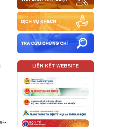
LIÊN KẾT WEBSITE
c
 gây