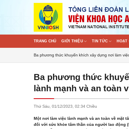
Skip
to
content
TRANG CHỦ
GIỚI THIỆU
TIN TỨC
HOẠT 
Ba phương thức khuyến khích xây dựng nơi làm việc
Ba phương thức khuyến
lành mạnh và an toàn v
Thứ Sáu,
01/12/2023,
02:34 Chiều
Một nơi làm việc lành mạnh và an toàn về mặt tâ
đối với sức khỏe tâm thần của người lao động (