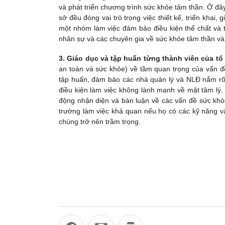
và phát triển chương trình sức khỏe tâm thần. Ở đây
sở đều đóng vai trò trong việc thiết kế, triển khai
một nhóm làm việc đảm bảo điều kiện thể chất và ti
nhân sự và các chuyên gia về sức khỏe tâm thần và
3. Giáo dục và tập huấn từng thành viên của tổ
an toàn và sức khỏe) về tầm quan trọng của vấn đề
tập huấn, đảm bảo các nhà quản lý và NLĐ nắm rõ 
điều kiện làm việc không lành mạnh về mặt tâm lý
động nhận diện và bàn luận về các vấn đề sức khỏ
trường làm việc khả quan nếu họ có các kỹ năng v
chúng trở nên trầm trọng.