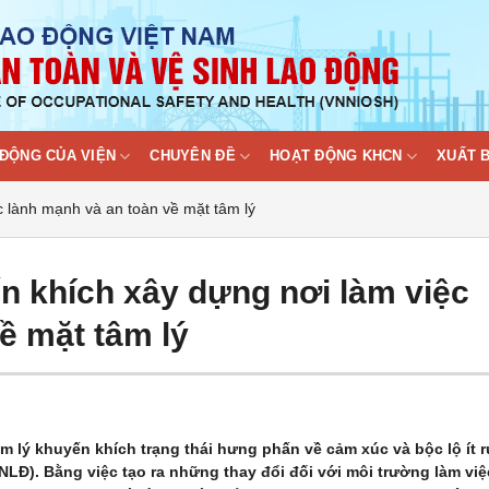
ĐỘNG CỦA VIỆN
CHUYÊN ĐỀ
HOẠT ĐỘNG KHCN
XUẤT 
 lành mạnh và an toàn về mặt tâm lý
 khích xây dựng nơi làm việc
ề mặt tâm lý
m lý khuyến khích trạng thái hưng phấn về cảm xúc và bộc lộ ít r
NLĐ). Bằng việc tạo ra những thay đổi đối với môi trường làm việ