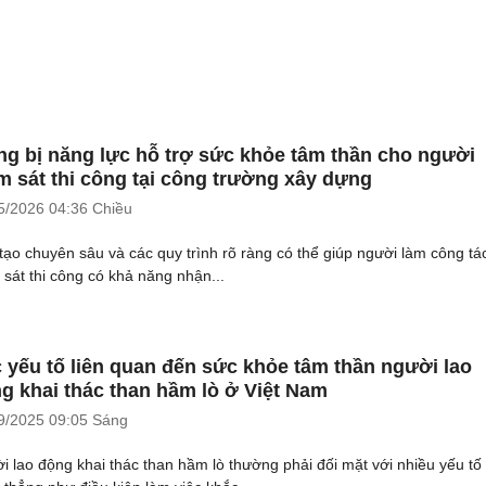
ng bị năng lực hỗ trợ sức khỏe tâm thần cho người
m sát thi công tại công trường xây dựng
5/2026
04:36 Chiều
tạo chuyên sâu và các quy trình rõ ràng có thể giúp người làm công tá
 sát thi công có khả năng nhận...
 yếu tố liên quan đến sức khỏe tâm thần người lao
g khai thác than hầm lò ở Việt Nam
9/2025
09:05 Sáng
i lao động khai thác than hầm lò thường phải đối mặt với nhiều yếu tố